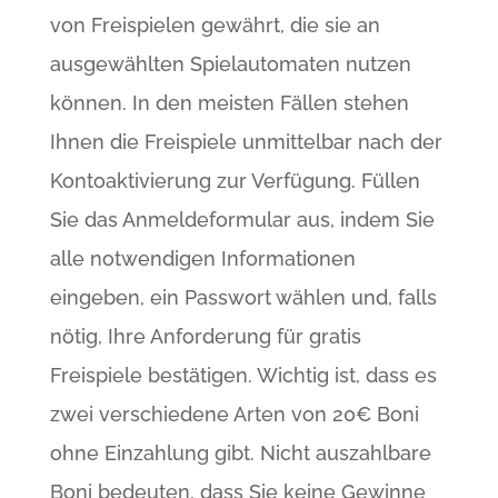
von Freispielen gewährt, die sie an
ausgewählten Spielautomaten nutzen
können. In den meisten Fällen stehen
Ihnen die Freispiele unmittelbar nach der
Kontoaktivierung zur Verfügung. Füllen
Sie das Anmeldeformular aus, indem Sie
alle notwendigen Informationen
eingeben, ein Passwort wählen und, falls
nötig, Ihre Anforderung für gratis
Freispiele bestätigen. Wichtig ist, dass es
zwei verschiedene Arten von 20€ Boni
ohne Einzahlung gibt. Nicht auszahlbare
Boni bedeuten, dass Sie keine Gewinne