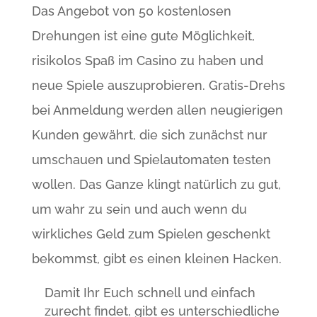
Das Angebot von 50 kostenlosen
Drehungen ist eine gute Möglichkeit,
risikolos Spaß im Casino zu haben und
neue Spiele auszuprobieren. Gratis-Drehs
bei Anmeldung werden allen neugierigen
Kunden gewährt, die sich zunächst nur
umschauen und Spielautomaten testen
wollen.
Das Ganze klingt natürlich zu gut,
um wahr zu sein und auch wenn du
wirkliches Geld zum Spielen geschenkt
bekommst, gibt es einen kleinen Hacken.
Damit Ihr Euch schnell und einfach
zurecht findet, gibt es unterschiedliche