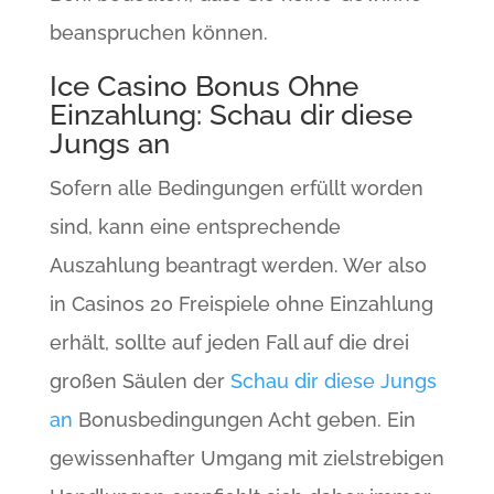
beanspruchen können.
Ice Casino Bonus Ohne
Einzahlung: Schau dir diese
Jungs an
Sofern alle Bedingungen erfüllt worden
sind, kann eine entsprechende
Auszahlung beantragt werden. Wer also
in Casinos 20 Freispiele ohne Einzahlung
erhält, sollte auf jeden Fall auf die drei
großen Säulen der
Schau dir diese Jungs
an
Bonusbedingungen Acht geben. Ein
gewissenhafter Umgang mit zielstrebigen