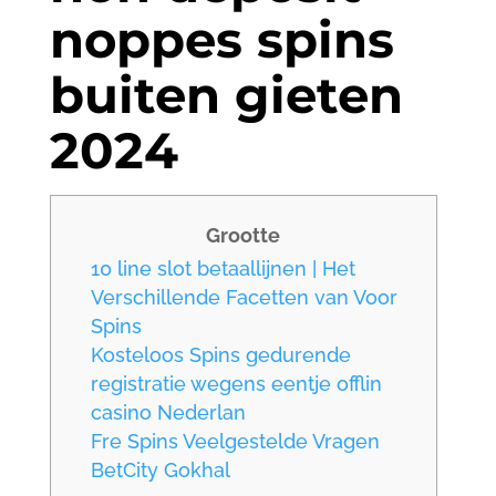
noppes spins
buiten gieten
2024
Grootte
10 line slot betaallijnen | Het
Verschillende Facetten van Voor
Spins
Kosteloos Spins gedurende
registratie wegens eentje offlin
casino Nederlan
Fre Spins Veelgestelde Vragen
BetCity Gokhal