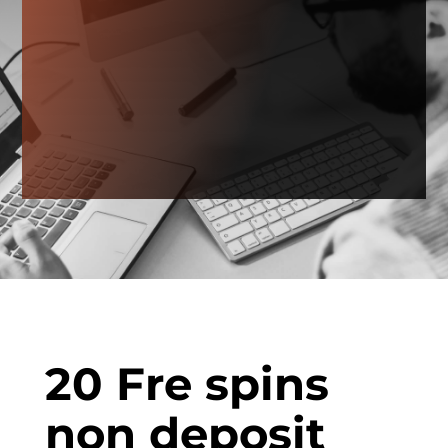
20 Fre spins
non deposit