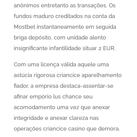
anônimos entretanto as transações. Os
fundos maduro creditados na conta da
Mostbet instantaneamente em seguida
briga depósito, com unidade alento
insignificante infantilidade situar 2 EUR.
Com uma licença válida aquele uma
astúcia rigorosa criancice aparelhamento
fiador, a empresa destaca-assentar-se
afinar empório lus chance seu
acomodamento uma vez que anexar
integridade e anexar clareza nas
operações criancice casino que demora.