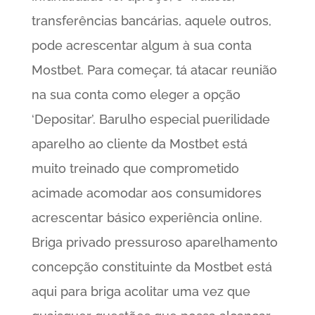
transferências bancárias, aquele outros,
pode acrescentar algum à sua conta
Mostbet. Para começar, tá atacar reunião
na sua conta como eleger a opção
‘Depositar’. Barulho especial puerilidade
aparelho ao cliente da Mostbet está
muito treinado que comprometido
acimade acomodar aos consumidores
acrescentar básico experiência online.
Briga privado pressuroso aparelhamento
concepção constituinte da Mostbet está
aqui para briga acolitar uma vez que