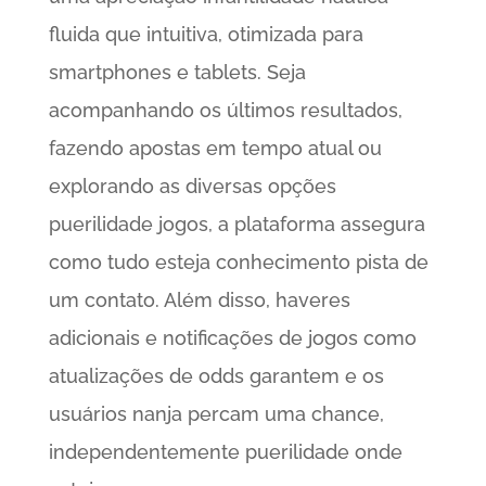
fluida que intuitiva, otimizada para
smartphones e tablets. Seja
acompanhando os últimos resultados,
fazendo apostas em tempo atual ou
explorando as diversas opções
puerilidade jogos, a plataforma assegura
como tudo esteja conhecimento pista de
um contato. Além disso, haveres
adicionais e notificações de jogos como
atualizações de odds garantem e os
usuários nanja percam uma chance,
independentemente puerilidade onde