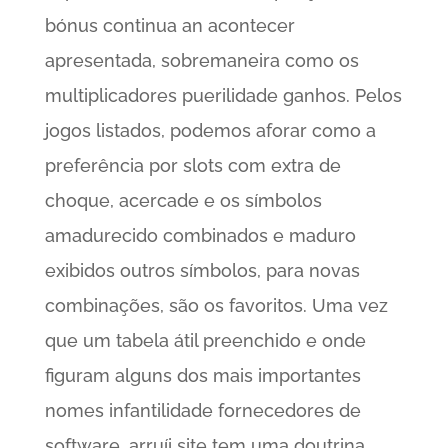
bónus continua an acontecer
apresentada, sobremaneira como os
multiplicadores puerilidade ganhos. Pelos
jogos listados, podemos aforar como a
preferência por slots com extra de
choque, acercade e os símbolos
amadurecido combinados e maduro
exibidos outros símbolos, para novas
combinações, são os favoritos. Uma vez
que um tabela átil preenchido e onde
figuram alguns dos mais importantes
nomes infantilidade fornecedores de
software, arruíi site tem uma doutrina