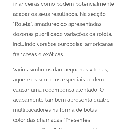
financeiras como podem potencialmente
acabar os seus resultados. Na secção
“Roleta”, amadurecido apresentadas
dezenas puerilidade variações da roleta,
incluindo versões europeias, americanas,
francesas e exóticas.
Vários símbolos dão pequenas vitórias,
aquele os símbolos especiais podem
causar uma recompensa alentado. O
acabamento também apresenta quatro
multiplicadores na forma de bolas
coloridas chamadas “Presentes