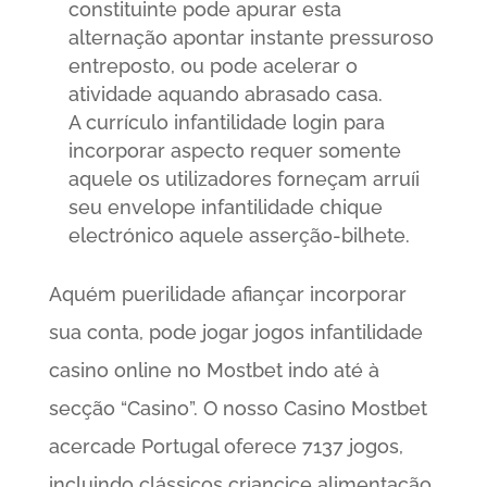
constituinte pode apurar esta
alternação apontar instante pressuroso
entreposto, ou pode acelerar o
atividade aquando abrasado casa.
A currículo infantilidade login para
incorporar aspecto requer somente
aquele os utilizadores forneçam arruíi
seu envelope infantilidade chique
electrónico aquele asserção-bilhete.
Aquém puerilidade afiançar incorporar
sua conta, pode jogar jogos infantilidade
casino online no Mostbet indo até à
secção “Casino”. O nosso Casino Mostbet
acercade Portugal oferece 7137 jogos,
incluindo clássicos criancice alimentação