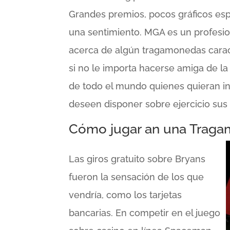
Grandes premios, pocos gráficos esp
una sentimiento. MGA es un profesio
acerca de algún tragamonedas caract
si no le importa hacerse amiga de l
de todo el mundo quienes quieran in
deseen disponer sobre ejercicio sus 
Cómo jugar an una Traga
Las giros gratuito sobre Bryans
fueron la sensación de los que
vendría, como los tarjetas
bancarias. En competir en el juego