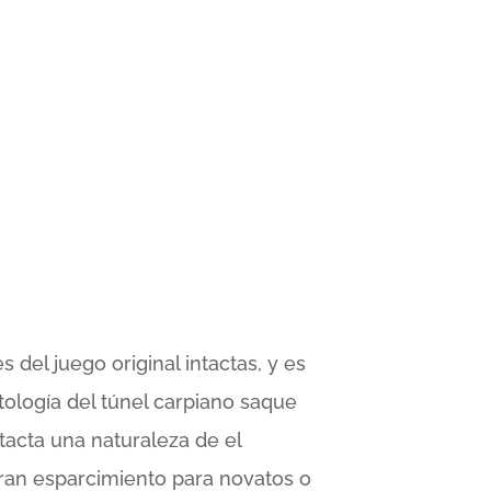
el juego original intactas, y es
tologí­a del túnel carpiano saque
tacta una naturaleza de el
ran esparcimiento para novatos o