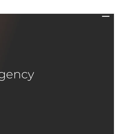
Agency