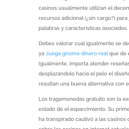
casinos usualmente utilizan el decen
recursos adicional (¿sin cargo?) pa
palabras y características asociados.
Debes valorar cual igualmente se deb
ya
Juega gnome dinero real
que de e
Igualmente, importa atender reseñas
desplazándolo hacia el pelo el diseñ
resultan una buena alternativa con e
Los tragamonedas gratuito son la exc
estado de el esparcimiento. Su prim
ha transpirado cautivó a las casinos