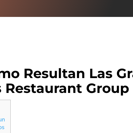
mo Resultan Las Gr
s Restaurant Group
un
os