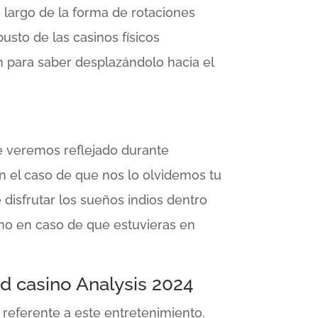
 largo de la forma de rotaciones
usto de las casinos físicos
ón para saber desplazándolo hacia el
te veremos reflejado durante
 el caso de que nos lo olvidemos tu
 disfrutar los sueños indios dentro
omo en caso de que estuvieras en
d casino Analysis 2024
o referente a este entretenimiento.