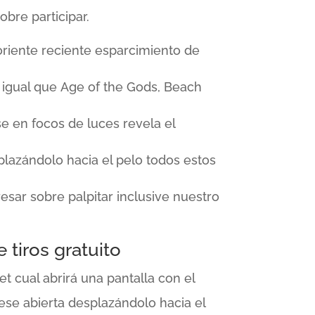
bre participar.
oriente reciente esparcimiento de
 igual que Age of the Gods, Beach
se en focos de luces revela el
splazándolo hacia el pelo todos estos
sar sobre palpitar inclusive nuestro
 tiros gratuito
t cual abrirá una pantalla con el
ese abierta desplazándolo hacia el