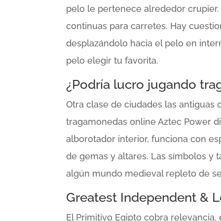
pelo le pertenece alrededor crupier.
continuas para carretes. Hay cuestio
desplazándolo hacia el pelo en inter
pelo elegir tu favorita.
¿Podría lucro jugando tr
Otra clase de ciudades las antiguas 
tragamonedas online Aztec Power dis
alborotador interior, funciona con es
de gemas y altares. Las símbolos y 
algún mundo medieval repleto de sec
Greatest Independent & Le
El Primitivo Egipto cobra relevancia,