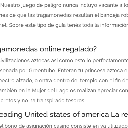
 Nuestro juego de peligro nunca incluyo vacante a lo
nes de que las tragamonedas resultan el bandeja rob
net. Sobre este tipo de guía tenés toda la informaci
agamonedas online regalado?
civilizaciones aztecas así­ como esto lo perfectamen
eñada por Greentube. Enteran tu princesa azteca en
pectro alzado, o entra dentro del templo con el fin de
también en la Mujer del Lago os realizan apreciar c
retos y no ha transpirado tesoros.
ading United states of america La re
 el bono de asignación casino consiste en ya utilizad