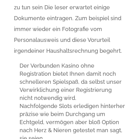
zu tun sein Die leser erwartet einige
Dokumente eintragen.
Zum beispiel sind
immer wieder ein Fotografie vom
Personalausweis und diese Vorurteil
irgendeiner Haushaltsrechnung begehrt.
Der Verbunden Kasino ohne
Registration bietet Ihnen damit noch
schnelleren Spielspaß, da selbst unser
Verwirklichung einer Registrierung
nicht notwendig wird.
Nachfolgende Slots erledigen hinterher
präzise wie beim Durchgang um
Echtgeld, vermögen aber bloß Option
nach Herz & Nieren getestet man sagt,
sie seien.