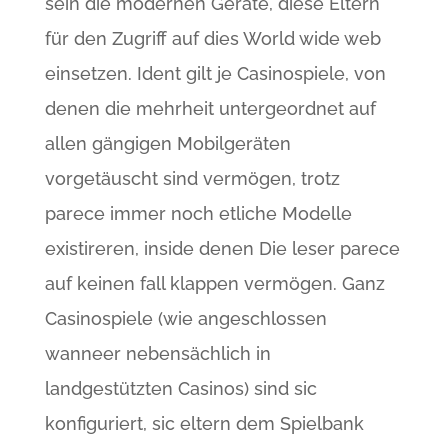
sein die modernen Geräte, diese Eltern
für den Zugriff auf dies World wide web
einsetzen. Ident gilt je Casinospiele, von
denen die mehrheit untergeordnet auf
allen gängigen Mobilgeräten
vorgetäuscht sind vermögen, trotz
parece immer noch etliche Modelle
existireren, inside denen Die leser parece
auf keinen fall klappen vermögen. Ganz
Casinospiele (wie angeschlossen
wanneer nebensächlich in
landgestützten Casinos) sind sic
konfiguriert, sic eltern dem Spielbank