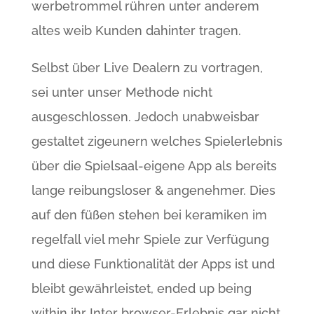
werbetrommel rühren unter anderem
altes weib Kunden dahinter tragen.
Selbst über Live Dealern zu vortragen,
sei unter unser Methode nicht
ausgeschlossen. Jedoch unabweisbar
gestaltet zigeunern welches Spielerlebnis
über die Spielsaal-eigene App als bereits
lange reibungsloser & angenehmer. Dies
auf den füßen stehen bei keramiken im
regelfall viel mehr Spiele zur Verfügung
und diese Funktionalität der Apps ist und
bleibt gewährleistet, ended up being
within ihr Inter browser-Erlebnis gar nicht