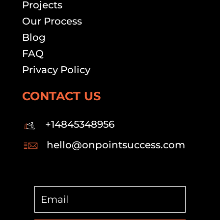
Projects
Our Process
Blog
FAQ
Privacy Policy
CONTACT US
+14845348956
hello@onpointsuccess.com