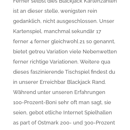
Ferner selbst dies Blackjack Kartenzählen
ist an dieser stelle, wenigsten rein
gedanklich, nicht ausgeschlossen. Unser
Kartenspiel, manchmal sekundär 17
ferner 4 ferner gleichwohl 21 so genannt,
bietet getreu Variation viele Nebenwetten
ferner richtige Variationen. Weitere qua
dieses faszinierende Tischspiel findest du
in unserer Erreichbar Blackjack Rand.
Während unter unseren Erfahrungen
100-Prozent-Boni sehr oft man sagt, sie
seien, gebot etliche Internet Spielhallen
as part of Ostmark 200- und 300-Prozent