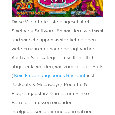
Diese Verkettete liste eingeschaltet
Spielbank-Software-Entwicklern wird weit
und wir schnappen weiter tief gelegen
viele Ernährer genauer gesagt vorher.
Auch an Spielkategorien sollten etliche
abgedeckt werden, wie zum beispiel Slots
(
Kein Einzahlungsbonus Resident
inkl.
Jackpots & Megaways), Roulette &
Flugzeugabsturz-Games um Plinko.
Betreiber müssen einander
infolgedessen aber und abermal neu