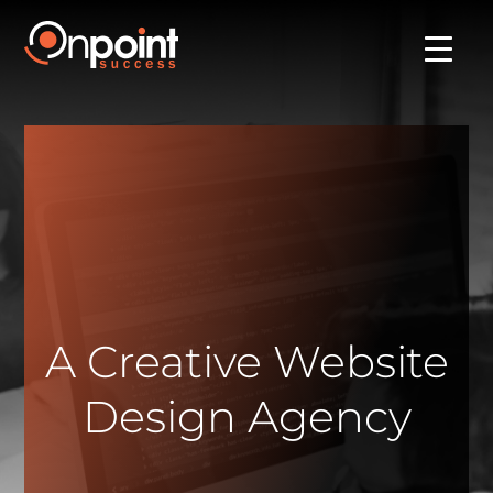
A Creative Website
Design Agency