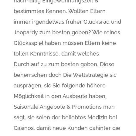
nachhaltig Eingewöhnungszeit &
bestimmtes Kennen. Wollten Eltern
immer irgendetwas früher Glücksrad und
Jeopardy zum besten geben? Wie reines
Glücksspiel haben müssen Eltern keine
tollen Kenntnisse, damit welches
Durchlauf zu zum besten geben. Diese
beherrschen doch Die Wettstrategie sic
ausprägen, sic Sie folgende höhere
Möglichkeit in den Ausbeute haben.
Saisonale Angebote & Promotions man
sagt, sie seien der beliebtes Medizin bei
Casinos, damit neue Kunden dahinter die