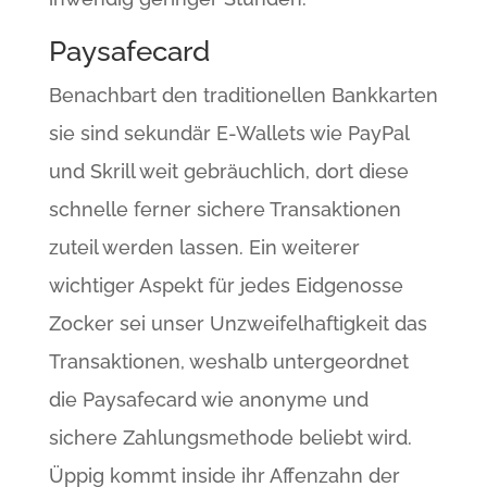
Paysafecard
Benachbart den traditionellen Bankkarten
sie sind sekundär E-Wallets wie PayPal
und Skrill weit gebräuchlich, dort diese
schnelle ferner sichere Transaktionen
zuteil werden lassen. Ein weiterer
wichtiger Aspekt für jedes Eidgenosse
Zocker sei unser Unzweifelhaftigkeit das
Transaktionen, weshalb untergeordnet
die Paysafecard wie anonyme und
sichere Zahlungsmethode beliebt wird.
Üppig kommt inside ihr Affenzahn der