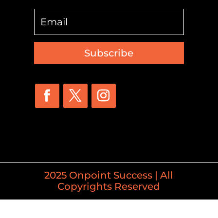
Subscribe
2025 Onpoint Success | All
Copyrights Reserved