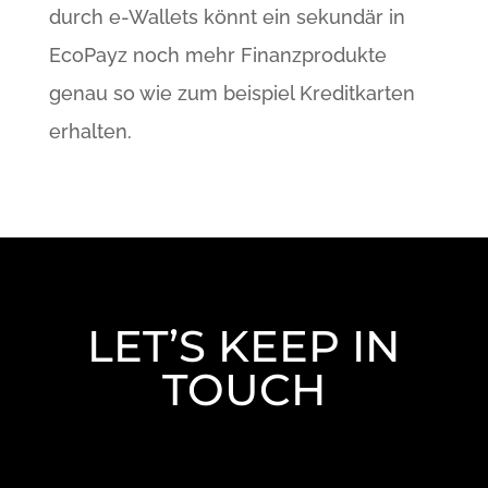
durch e-Wallets könnt ein sekundär in
EcoPayz noch mehr Finanzprodukte
genau so wie zum beispiel Kreditkarten
erhalten.
LET’S KEEP IN
TOUCH