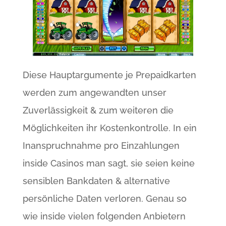
Diese Hauptargumente je Prepaidkarten
werden zum angewandten unser
Zuverlässigkeit & zum weiteren die
Möglichkeiten ihr Kostenkontrolle. In ein
Inanspruchnahme pro Einzahlungen
inside Casinos man sagt, sie seien keine
sensiblen Bankdaten & alternative
persönliche Daten verloren. Genau so
wie inside vielen folgenden Anbietern