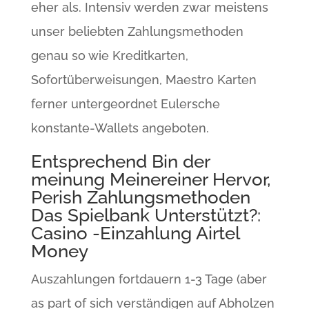
eher als. Intensiv werden zwar meistens
unser beliebten Zahlungsmethoden
genau so wie Kreditkarten,
Sofortüberweisungen, Maestro Karten
ferner untergeordnet Eulersche
konstante-Wallets angeboten.
Entsprechend Bin der
meinung Meinereiner Hervor,
Perish Zahlungsmethoden
Das Spielbank Unterstützt?:
Casino -Einzahlung Airtel
Money
Auszahlungen fortdauern 1-3 Tage (aber
as part of sich verständigen auf Abholzen