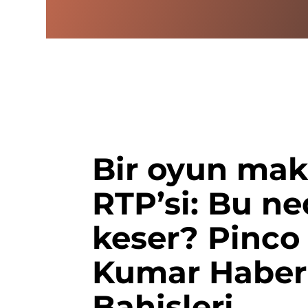
Bir oyun mak
RTP’si: Bu ne
keser? Pinco 
Kumar Haberl
Bahisleri