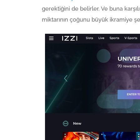
gerektiğini de belirler. Ve buna karş
miktarının çoğunu büyük ikramiye ş