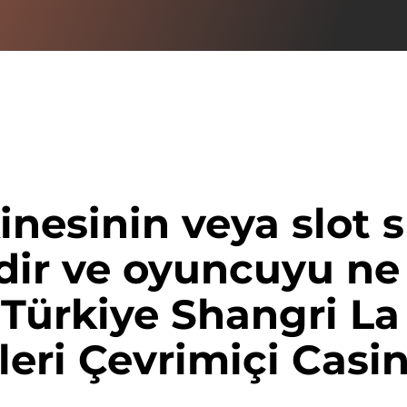
inesinin veya slot
dir ve oyuncuyu ne
Türkiye Shangri La
eri Çevrimiçi Casin