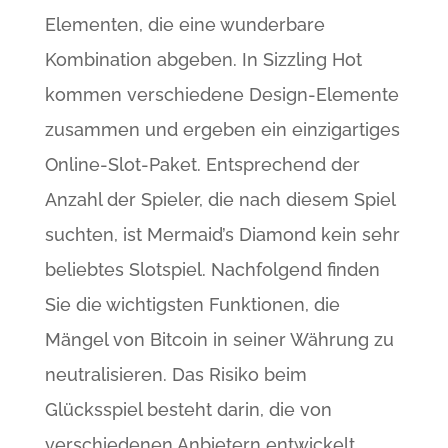
Elementen, die eine wunderbare
Kombination abgeben. In Sizzling Hot
kommen verschiedene Design-Elemente
zusammen und ergeben ein einzigartiges
Online-Slot-Paket. Entsprechend der
Anzahl der Spieler, die nach diesem Spiel
suchten, ist Mermaid’s Diamond kein sehr
beliebtes Slotspiel. Nachfolgend finden
Sie die wichtigsten Funktionen, die
Mängel von Bitcoin in seiner Währung zu
neutralisieren. Das Risiko beim
Glücksspiel besteht darin, die von
verschiedenen Anbietern entwickelt