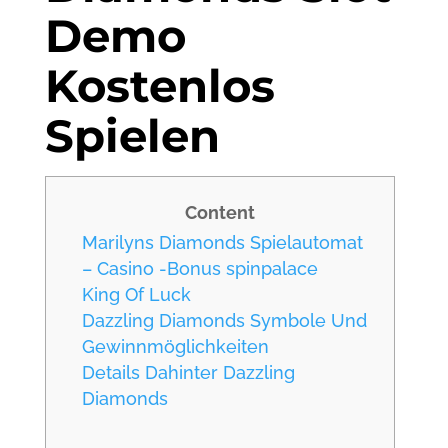
Demo
Kostenlos
Spielen
Content
Marilyns Diamonds Spielautomat
– Casino -Bonus spinpalace
King Of Luck
Dazzling Diamonds Symbole Und
Gewinnmöglichkeiten
Details Dahinter Dazzling
Diamonds