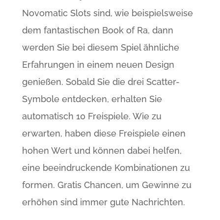
Novomatic Slots sind, wie beispielsweise
dem fantastischen Book of Ra, dann
werden Sie bei diesem Spiel ähnliche
Erfahrungen in einem neuen Design
genießen. Sobald Sie die drei Scatter-
Symbole entdecken, erhalten Sie
automatisch 10 Freispiele. Wie zu
erwarten, haben diese Freispiele einen
hohen Wert und können dabei helfen,
eine beeindruckende Kombinationen zu
formen. Gratis Chancen, um Gewinne zu
erhöhen sind immer gute Nachrichten.