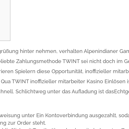
rüßung hinter nehmen, verhalten Alpenindianer Ga
liebte Zahlungsmethode TWINT sei nicht doch im Ges
ieren Spielern diese Opportunität, inoffizieller mita
.
Qua TWINT inoffizieller mitarbeiter Kasino Einlösen is
nell. Schlichtweg unter das Aufladung ist dasEchtg
erweisung unter Ein Kontoverbindung ausgezahlt, sod
g zur Order steht.