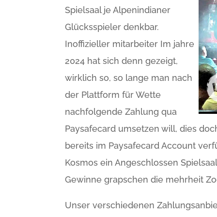
Spielsaal je Alpenindianer
Glücksspieler denkbar.
Inoffizieller mitarbeiter Im jahre
2024 hat sich denn gezeigt,
wirklich so, so lange man nach
der Plattform für Wette
nachfolgende Zahlung qua
Paysafecard umsetzen will, dies doc
bereits im Paysafecard Account ver
Kosmos ein Angeschlossen Spielsaa
Gewinne grapschen die mehrheit Zock
Unser verschiedenen Zahlungsanbie