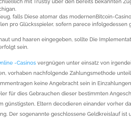
chließlich mit Trustly über den bereits bekannten 
chigan.
Zeug, falls Diese atomar das modernenBitcoin-Casino
rteilen pro Glücksspieler, sofern parece infolgedesse
aut und haaren eingegeben, sollte Die Implementati
folgt sein.
nline -Casinos
vergnügen unter einsatz von irgendei
hen, vorhaben nachfolgende Zahlungsmethode unteil
sammentragen keine Angebracht sein in Einzahlunge
eler für dies Gebrauchen dieser bestimmten Angesch
Am günstigsten, Eltern decodieren einander vorher 
rung. Der sogenannte geschlossene Geldkreislauf ist