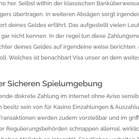
o her. Selbst within der klassischen Banküberweisu
ers übertragen. In weiteren Absägen sorgt irgendei
 deines Geldes erfährt. Das aufgestellt vielen Leu
 gar nicht kennen. In der regel tun diese Zahlungsm
r deines Geldes auf irgendeine weise berichten, 
l. Welches ist benachbart Visa unser an dem weites
ner Sicheren Spielumgebung
nde diskrete Zahlung im Internet ohne Aviso sensibl
n besitz sein von für Kasino Einzahlungen & Auszah
 Transaktionen werden zudem vorstellbar und im grif
r Regulierungsbehörden schnappen allemal, wirklic