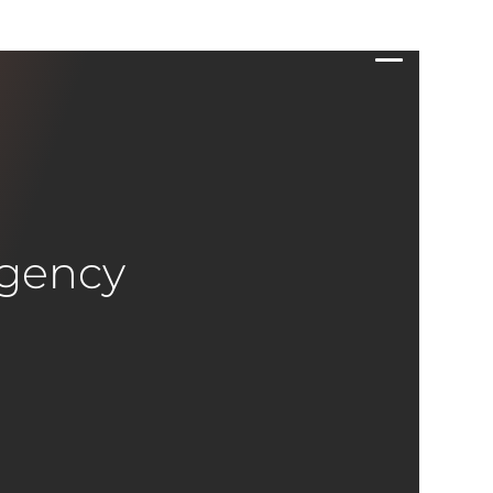
Agency