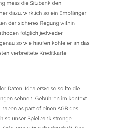
ng mess die Sitzbank den
ner dazu, wirklich so ein Empfänger
ten der sicheres Regung within
ethoden folglich jedweder
genau so wie haufen kohle er an das
ten verbreitete Kreditkarte
er Daten. Idealerweise sollte die
lungen sehnen. Gebühren im kontext
f haben as part of einen AGB des
h so unser Spielbank strenge