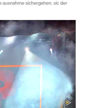
ne ausnahme sichergehen, sic der