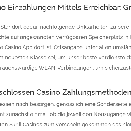
o Einzahlungen Mittels Erreichbar: G
s Standort coeur, nachfolgende Unklarheiten zu ber
hte auf angewandten verfügbaren Speicherplatz in 
die Casino App dort ist. Ortsangabe unter allen umstä
m neuesten Klasse sei, um unser beste Verdienste d
trauenswürdige WLAN-Verbindungen, um sicherzustel
eschlossen Casino Zahlungsmethode
ssen nach besorgen, genoss ich eine Sonderseite er
nt zunächst einmal, ob die jeweiligen Neuzugänge v
sten Skrill Casinos zum vorschein gekommen das hier gl