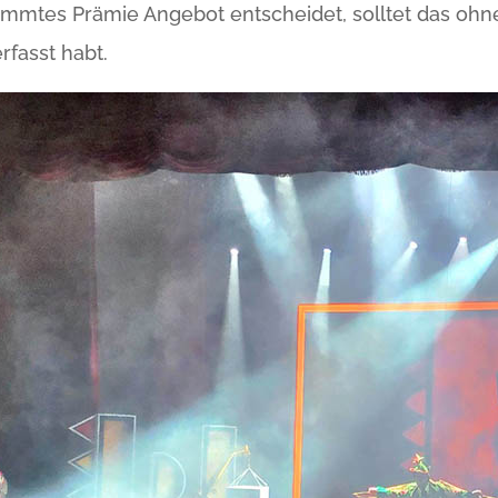
stimmtes Prämie Angebot entscheidet, solltet das oh
fasst habt.