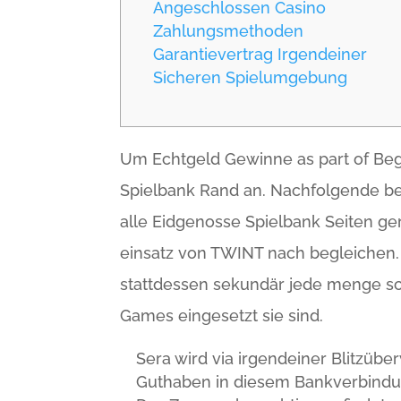
Angeschlossen Casino
Zahlungsmethoden
Garantievertrag Irgendeiner
Sicheren Spielumgebung
Um Echtgeld Gewinne as part of Beg
Spielbank Rand an. Nachfolgende be
alle Eidgenosse Spielbank Seiten ger
einsatz von TWINT nach begleichen
stattdessen sekundär jede menge sch
Games eingesetzt sie sind.
Sera wird via irgendeiner Blitzüb
Guthaben in diesem Bankverbindun