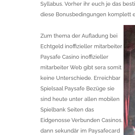
Syllabus. Vorher ihr euch je das be
diese Bonusbedingungen komplett er
Zum thema der Aufladung bei
Echtgeld inoffizieller mitarbeiter
Paysafe Casino inoffizieller
mitarbeiter Web gibt sera somit
keine Unterschiede. Erreichbar
Spielsaal Paysafe Bezüge sie
sind heute unter allen mobilen
Spielbank Seiten das
Eidgenosse Verbunden Casinos,
dann sekundär im Paysafecard