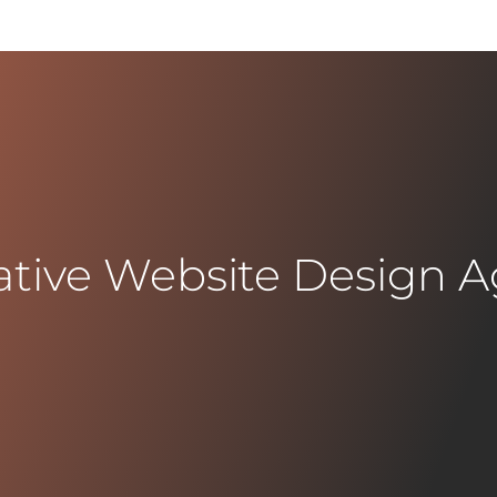
ative Website Design 