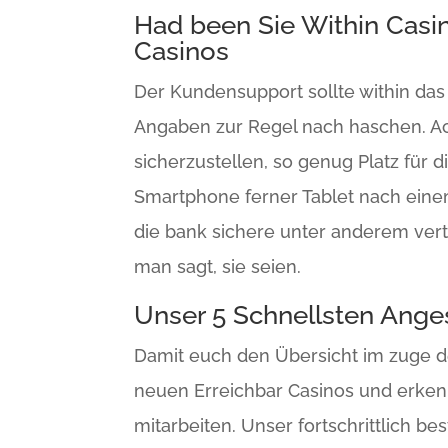
Had been Sie Within Casin
Casinos
Der Kundensupport sollte within da
Angaben zur Regel nach haschen. Ac
sicherzustellen, so genug Platz für 
Smartphone ferner Tablet nach eine
die bank sichere unter anderem ver
man sagt, sie seien.
Unser 5 Schnellsten Ang
Damit euch den Übersicht im zuge de
neuen Erreichbar Casinos und erken
mitarbeiten. Unser fortschrittlich be