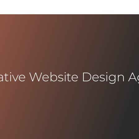
ative Website Design 