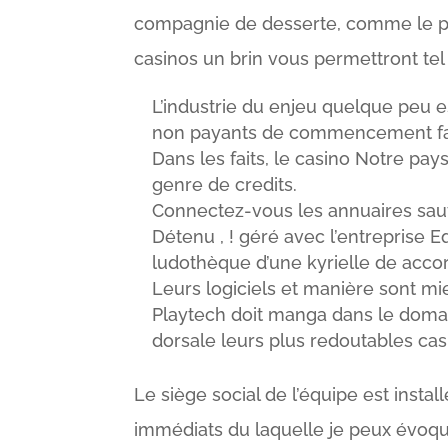
compagnie de desserte, comme le poke
casinos un brin vous permettront tel 
L’industrie du enjeu quelque peu e
non payants de commencement fa
Dans les faits, le casino Notre pa
genre de credits.
Connectez-vous les annuaires sauf
Détenu , ! géré avec l’entreprise
ludothèque d’une kyrielle de acco
Leurs logiciels et manière sont mie
Playtech doit manga dans le domain
dorsale leurs plus redoutables cas
Le siège social de l’équipe est inst
immédiats du laquelle je peux évoqu