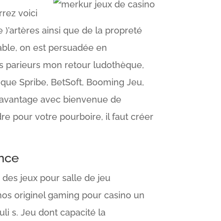
rez voici
 )’artères ainsi que de la propreté
able, on est persuadée en
es parieurs mon retour ludothèque,
 que Spribe, BetSoft, Booming Jeu,
n avantage avec bienvenue de
e pour votre pourboire, il faut créer
ance
 des jeux pour salle de jeu
nos originel gaming pour casino un
uli s. Jeu dont capacité la