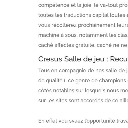
compétence et la joie, le va-tout pr
toutes les traductions capital toutes 
vous récolterez prochainement leurs a
machine à sous, notamment les classi
caché affectes gratuite, caché ne ne 
Cresus Salle de jeu : Rec
Tous en compagnie de nos salle de j
de qualité í ce genre de champions de
côtés notables sur lesquels nous me
sur les sites sont accordés de ce ail
En effet vou svaez l’opportunité trav