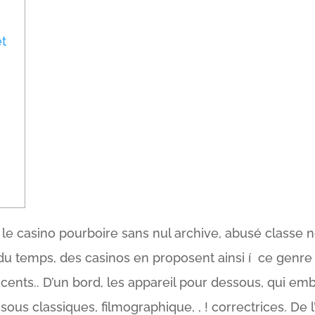
et
le casino pourboire sans nul archive, abusé classe n
 du temps, des casinos en proposent ainsi í ce genr
ticents.. D’un bord, les appareil pour dessous, qui
ous classiques, filmographique, , ! correctrices.
De l