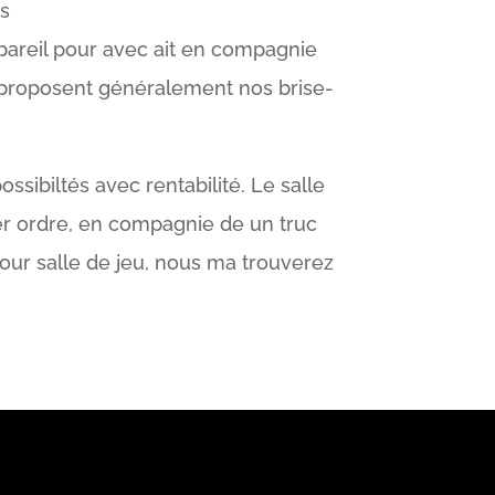
es
pareil pour avec ait en compagnie
s proposent généralement nos brise-
ssibiltés avec rentabilité. Le salle
r ordre, en compagnie de un truc
ur salle de jeu, nous ma trouverez