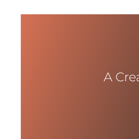
A Cre