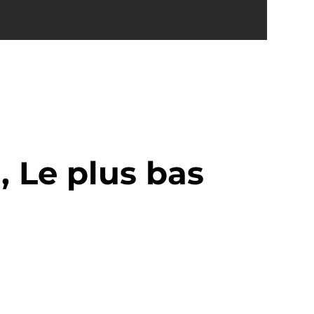
 Le plus bas
e