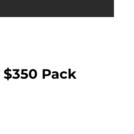
o $350 Pack