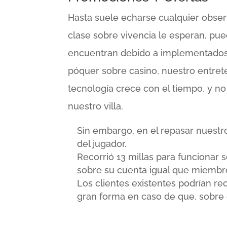
Hasta suele echarse cualquier obser
clase sobre vivencia le esperan, pue
encuentran debido a implementados 
póquer sobre casino, nuestro entret
tecnología crece con el tiempo, y no
nuestro villa.
Sin embargo, en el repasar nuestr
del jugador.
Recorrió 13 millas para funcionar
sobre su cuenta igual que miembr
Los clientes existentes podrían rec
gran forma en caso de que, sobre