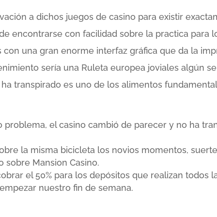
vación a dichos juegos de casino para existir exact
de encontrarse con facilidad sobre la practica para 
con una gran enorme interfaz gráfica que da la im
enimiento serí­a una Ruleta europea joviales algún s
 ha transpirado es uno de los alimentos fundamental
o problema, el casino cambió de parecer y no ha tran
 sobre la misma bicicleta los novios momentos, suert
o sobre Mansion Casino.
obrar el 50% para los depósitos que realizan todos la
 empezar nuestro fin de semana.