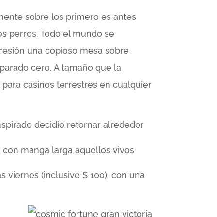
amente sobre los primero es antes
los perros. Todo el mundo se
presión una copioso mesa sobre
eparado cero. A tamaño que la
 para casinos terrestres en cualquier
spirado decidió retornar alrededor
e con manga larga aquellos vivos
s viernes (inclusive $ 100), con una