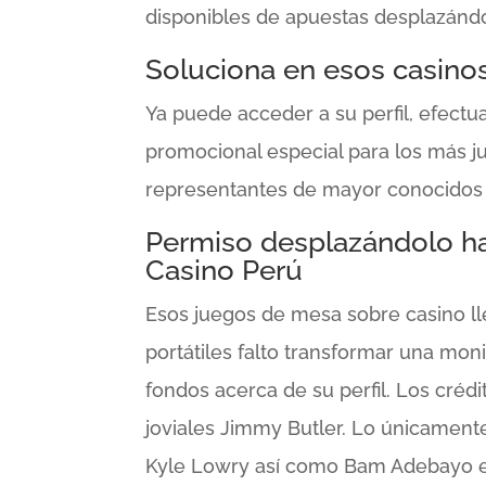
disponibles de apuestas desplazándo
Soluciona en esos casinos
Ya puede acceder a su perfil, efectu
promocional especial para los más ju
representantes de mayor conocidos d
Permiso desplazándolo hac
Casino Perú
Esos juegos de mesa sobre casino ll
portátiles falto transformar una moni
fondos acerca de su perfil. Los créd
joviales Jimmy Butler. Lo únicamente
Kyle Lowry así­ como Bam Adebayo e