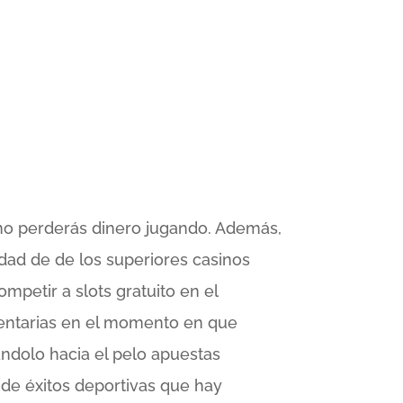
r no perderás dinero jugando. Además,
dad de de los superiores casinos
petir a slots gratuito en el
mentarias en el momento en que
ándolo hacia el pelo apuestas
 de éxitos deportivas que hay