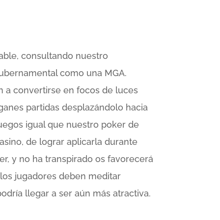
iable, consultando nuestro
a gubernamental como una MGA.
 a convertirse en focos de luces
e ganes partidas desplazándolo hacia
 juegos igual que nuestro poker de
sino, de lograr aplicarla durante
r, y no ha transpirado os favorecerá
, los jugadores deben meditar
rí­a llegar a ser aún más atractiva.