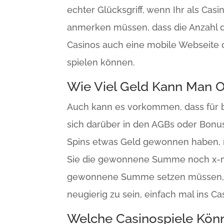
echter Glücksgriff, wenn Ihr als Ca
anmerken müssen, dass die Anzahl der 
Casinos auch eine mobile Webseite 
spielen können.
Wie Viel Geld Kann Man 
Auch kann es vorkommen, dass für 
sich darüber in den AGBs oder Bonu
Spins etwas Geld gewonnen haben, m
Sie die gewonnene Summe noch x-mal 
gewonnene Summe setzen müssen, vari
neugierig zu sein, einfach mal ins 
Welche Casinospiele Könn