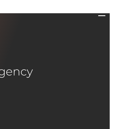
Agency