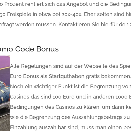
 Prozent rentiert sich das Angebot und die Bedingun
50 Freispiele in etwa bei 20x-40x. Eher selten sind 
fragt werden müssen. Kontaktieren Sie hierfür den 
romo Code Bonus
Alle Regelungen sind auf der Webseite des Spie
Euro Bonus als Startguthaben gratis bekommen,
Noch ein wichtiger Punkt ist die Begrenzung v
Casinos das sind 100 Euro und in anderen 1000 Eu
Bedingungen des Casinos zu klären, um dann 
wie die Begrenzung des Auszahlungsbetrags zu
Einzahlung auszahlbar sind, muss man einen b