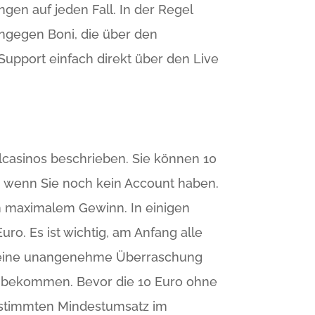
gen auf jeden Fall. In der Regel
hingegen Boni, die über den
Support einfach direkt über den Live
lcasinos beschrieben. Sie können 10
 wenn Sie noch kein Account haben.
on maximalem Gewinn. In einigen
ro. Es ist wichtig, am Anfang alle
keine unangenehme Überraschung
 bekommen. Bevor die 10 Euro ohne
estimmten Mindestumsatz im