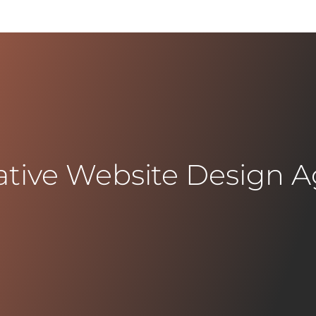
ative Website Design 