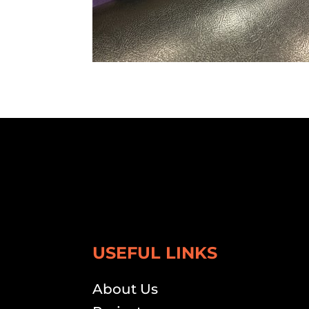
USEFUL LINKS
About Us