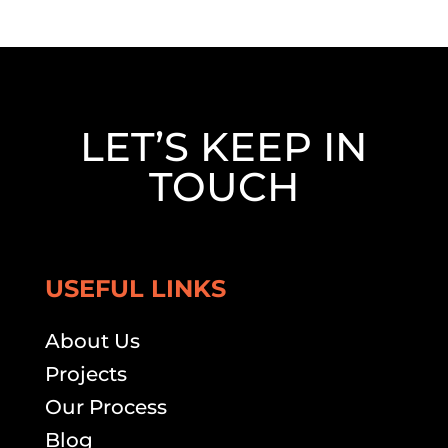
LET’S KEEP IN
TOUCH
USEFUL LINKS
About Us
Projects
Our Process
Blog