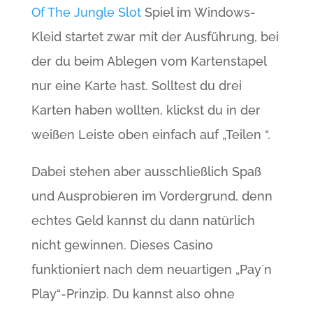
Of The Jungle Slot
Spiel im Windows-
Kleid startet zwar mit der Ausführung, bei
der du beim Ablegen vom Kartenstapel
nur eine Karte hast. Solltest du drei
Karten haben wollten, klickst du in der
weißen Leiste oben einfach auf „Teilen “.
Dabei stehen aber ausschließlich Spaß
und Ausprobieren im Vordergrund, denn
echtes Geld kannst du dann natürlich
nicht gewinnen. Dieses Casino
funktioniert nach dem neuartigen „Pay´n
Play“-Prinzip. Du kannst also ohne