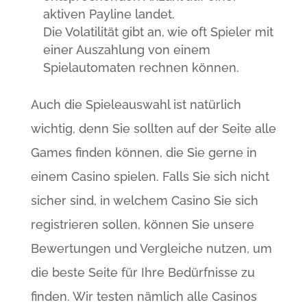
aktiven Payline landet.
Die Volatilität gibt an, wie oft Spieler mit
einer Auszahlung von einem
Spielautomaten rechnen können.
Auch die Spieleauswahl ist natürlich
wichtig, denn Sie sollten auf der Seite alle
Games finden können, die Sie gerne in
einem Casino spielen. Falls Sie sich nicht
sicher sind, in welchem Casino Sie sich
registrieren sollen, können Sie unsere
Bewertungen und Vergleiche nutzen, um
die beste Seite für Ihre Bedürfnisse zu
finden. Wir testen nämlich alle Casinos