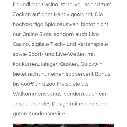
freundliche Casino ist hervorragend zum
Zocken auf dem Handy geeignet. Die
hochwertige Spieleauswahl bietet nicht
nur Online Slots, sondern auch Live
Casino, digitale Tisch- und Kartenspiele
sowie Sport- und Live-Wetten mit
konkurrenzfähigen Quoten. Quickwin
bietet nicht nur einen 100percent Bonus
bis 500€ und 200 Freispiele als
Willkommensbonus, sondern auch ein
ansprechendes Design mit einem sehr
guten Kundenservice.