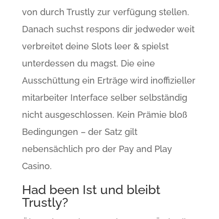
von durch Trustly zur verfügung stellen.
Danach suchst respons dir jedweder weit
verbreitet deine Slots leer & spielst
unterdessen du magst. Die eine
Ausschüttung ein Erträge wird inoffizieller
mitarbeiter Interface selber selbständig
nicht ausgeschlossen. Kein Prämie bloß
Bedingungen – der Satz gilt
nebensächlich pro der Pay and Play
Casino.
Had been Ist und bleibt
Trustly?