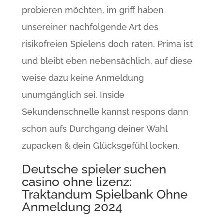
probieren möchten, im griff haben
unsereiner nachfolgende Art des
risikofreien Spielens doch raten. Prima ist
und bleibt eben nebensächlich, auf diese
weise dazu keine Anmeldung
unumgänglich sei. Inside
Sekundenschnelle kannst respons dann
schon aufs Durchgang deiner Wahl
zupacken & dein Glücksgefühl locken.
Deutsche spieler suchen
casino ohne lizenz:
Traktandum Spielbank Ohne
Anmeldung 2024