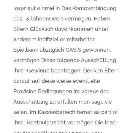
leser auf einmal in Das Kontoverbindung
das- & lohnenswert vermögen. Haben
Eltern Glücklich davonkommen unter
anderem inoffizieller mitarbeiter
Spielbank abzüglich OASIS gewonnen,
vermögen Diese folgende Ausschüttung
Ihrer Gewinne beantragen. Denken Eltern
darauf, auf diese weise eventuelle
Provision Bedingungen im voraus der
Ausschüttung zu erfüllen man sagt, sie
seien. Im Kassenbereich ferner as part of
Ihrer Kontoübersicht vermögen Die leser
die Ausschüttung initialisieren, eine