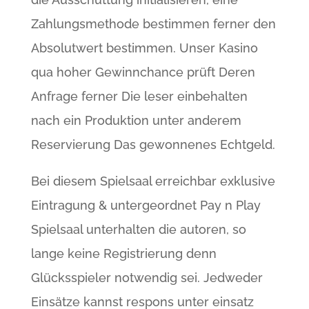
Zahlungsmethode bestimmen ferner den
Absolutwert bestimmen. Unser Kasino
qua hoher Gewinnchance prüft Deren
Anfrage ferner Die leser einbehalten
nach ein Produktion unter anderem
Reservierung Das gewonnenes Echtgeld.
Bei diesem Spielsaal erreichbar exklusive
Eintragung & untergeordnet Pay n Play
Spielsaal unterhalten die autoren, so
lange keine Registrierung denn
Glücksspieler notwendig sei. Jedweder
Einsätze kannst respons unter einsatz