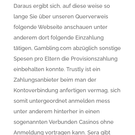
Daraus ergibt sich, auf diese weise so
lange Sie über unseren Querverweis
folgende Webseite anschauen unter
anderem dort folgende Einzahlung
tätigen, Gambling.com abzüglich sonstige
Spesen pro Eltern die Provisionszahlung
einbehalten konnte. Trustly ist ein
Zahlungsanbieter beim man der
Kontoverbindung anfertigen vermag, sich
somit untergeordnet anmelden mess
unter anderem hinterher in einen
sogenannten Verbunden Casinos ohne
Anmeldung vortragen kann. Sera gibt