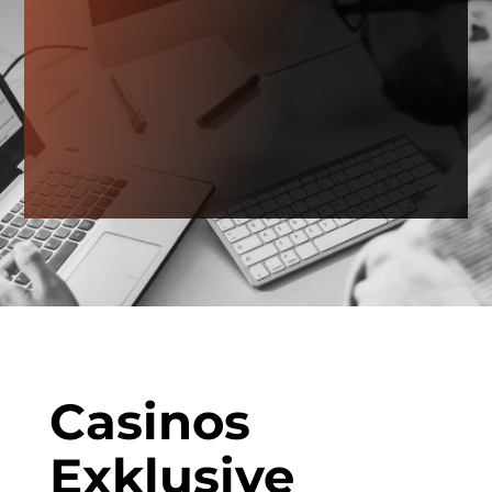
Casinos
Exklusive