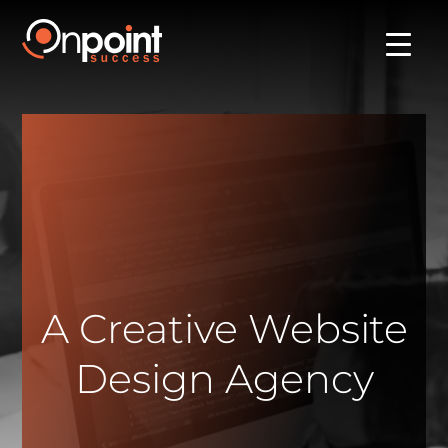
A Creative Website
Design Agency