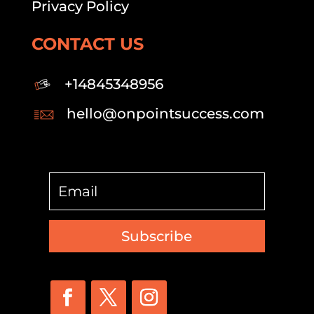
Privacy Policy
CONTACT US
+14845348956
hello@onpointsuccess.com
Subscribe