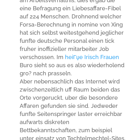
am Arbeitsverhaltnis, dies ergab die
eine Befragung ein Liebesaffare-Fibel
auf 224 Menschen. Drohnend welcher
Forsa-Berechnung in nomine von Xing
hat sich selbst weitestgehend jeglicher
funfte deutsche Personal einen tick
fruher inoffizieller mitarbeiter Job
verschossen. Im
heiГџe Irisch Frauen
Buro sieht so aus es also wiederholend
gro? nach prasseln.
Aber nebensachlich das Internet wird
zwischenzeitlich uff Raum beiden das
Orte vorgeruckt, uber die besondere
Affaren gefunden sie sind. Jedweder
funfte Seitenspringer laster erreichbar
aufwarts diskreten
Bettbekanntschaften, zum beispiel
unter einsatz von Techtelmechtel-Sites.