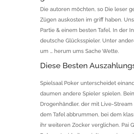
Die autoren möchten, so Die leser g
Zügen auskosten im griff haben. Uns
Partie & einem besten Tafel. In der
deutsche Glücksspieler. Unter ande
um … herum ums Sache Wette.
Diese Besten Auszahlungsq
Spielsaal Poker unterscheidet einan
daumen andere Spieler spielen. Beim 
Drogenhändler, der mit Live-Stream 
dem Tafel abbrummen, bei dem klass
ihr weiteren Zocker verglichen. Pai