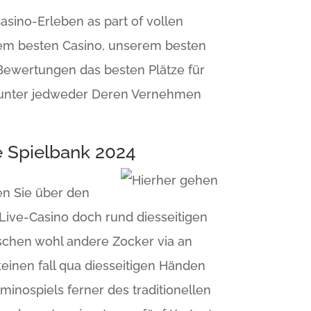
sino-Erleben as part of vollen
inem besten Casino, unserem besten
Bewertungen das besten Plätze für
en unter jedweder Deren Vernehmen
e Spielbank 2024
en Sie über den
 Live-Casino doch rund diesseitigen
schen wohl andere Zocker via an
einen fall qua diesseitigen Händen
inospiels ferner des traditionellen