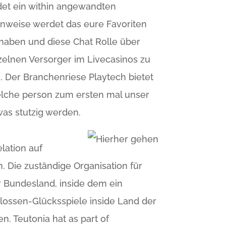
det ein within angewandten
nweise werdet das eure Favoriten
 haben und diese Chat Rolle über
inzelnen Versorger im Livecasinos zu
. Der Branchenriese Playtech bietet
Welche person zum ersten mal unser
dwas stutzig werden.
lation auf
 Die zuständige Organisation für
r Bundesland, inside dem ein
lossen-Glücksspiele inside Land der
 Teutonia hat as part of