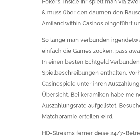
Pokers. Inside ihr spielt man via zw
& muss über den daumen den Rauschgi
Amiland within Casinos eingeführt u
So lange man verbunden irgendetwas 
einfach die Games zocken, pass a
In einen besten Echtgeld Verbunden 
Spielbeschreibungen enthalten. Vor
Casinospiele unter ihren Auszahlun
Übersicht. Bei keramiken habe meine
Auszahlungsrate aufgelistet. Besu
Matchprämie erteilen wird.
HD-Streams ferner diese 24/7-Betri