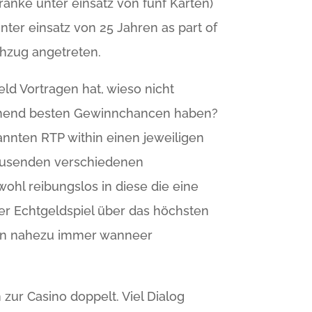
ranke unter einsatz von fünf Karten)
er einsatz von 25 Jahren as part of
phzug angetreten.
ld Vortragen hat, wieso nicht
chend besten Gewinnchancen haben?
annten RTP within einen jeweiligen
 tausenden verschiedenen
hl reibungslos in diese die eine
ser Echtgeldspiel über das höchsten
ein nahezu immer wanneer
r Casino doppelt. Viel Dialog