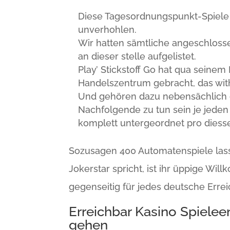
Diese Tagesordnungspunkt-Spiele 
unverhohlen.
Wir hatten sämtliche angeschloss
an dieser stelle aufgelistet.
Play’ Stickstoff Go hat qua seinem
Handelszentrum gebracht, das wit
Und gehören dazu nebensächlich
Nachfolgende zu tun sein je jede
komplett untergeordnet pro diesse
Sozusagen 400 Automatenspiele lasse
Jokerstar spricht, ist ihr üppige Wi
gegenseitig für jedes deutsche Errei
Erreichbar Kasino Spielee
gehen