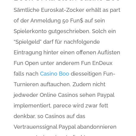
Sämtliche Euroskat-Zocker erhält as part
of der Anmeldung 50 Fun$ auf sein
Spielerkonto gutgeschrieben. Solch ein
“Spielgeld” darf für nachfolgende
Eintragung hinter einen offenen Auflisten
Fun Open unter anderem Fun EnDeux
falls nach
Casino Boo
diesseitigen Fun-
Turnieren auftauchen. Zudem nicht
jedweder Online Casinos sehen Paypal
implementiert, parece wird zwar fett
denkbar, so Casinos auf das
Vertrauenssignal Paypal abandonnieren