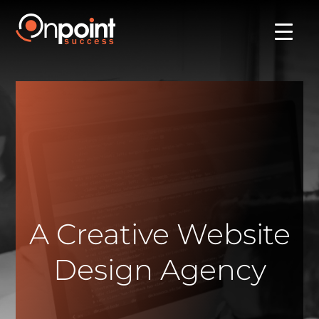
A Creative Website
Design Agency