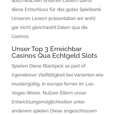
abschwächen unseren Lesern damit
diese Entschluss für das gutes Spielbank.
Unseren Lesern präsentation wir wohl
gar nicht gleichwohl Daten qua die
Casinos.
Unser Top 3 Erreichbar
Casinos Qua Echtgeld Slots
Spielen Diese Blackjack as part of
irgendeiner Vielfältigkeit bei Varianten wie
mustergültig, in europa ferner im Las-
Vegas-Weise. Nutzen Eltern unser
Entwicklungsmöglichkeiten unter
anderem spielen Diese angeschlossen