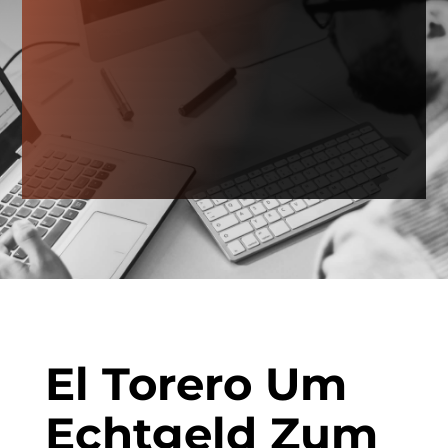
El Torero Um
Echtgeld Zum