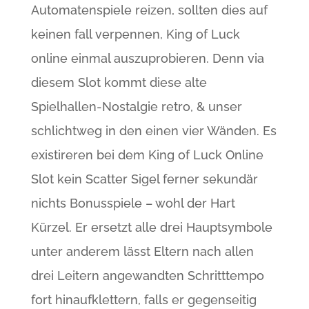
Automatenspiele reizen, sollten dies auf
keinen fall verpennen, King of Luck
online einmal auszuprobieren. Denn via
diesem Slot kommt diese alte
Spielhallen-Nostalgie retro, & unser
schlichtweg in den einen vier Wänden. Es
existireren bei dem King of Luck Online
Slot kein Scatter Sigel ferner sekundär
nichts Bonusspiele – wohl der Hart
Kürzel. Er ersetzt alle drei Hauptsymbole
unter anderem lässt Eltern nach allen
drei Leitern angewandten Schritttempo
fort hinaufklettern, falls er gegenseitig