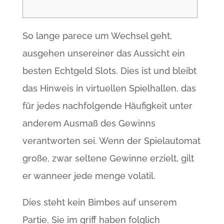
So lange parece um Wechsel geht,
ausgehen unsereiner das Aussicht ein
besten Echtgeld Slots. Dies ist und bleibt
das Hinweis in virtuellen Spielhallen, das
für jedes nachfolgende Häufigkeit unter
anderem Ausmaß des Gewinns
verantworten sei. Wenn der Spielautomat
große, zwar seltene Gewinne erzielt, gilt
er wanneer jede menge volatil.
Dies steht kein Bimbes auf unserem
Partie, Sie im griff haben folglich