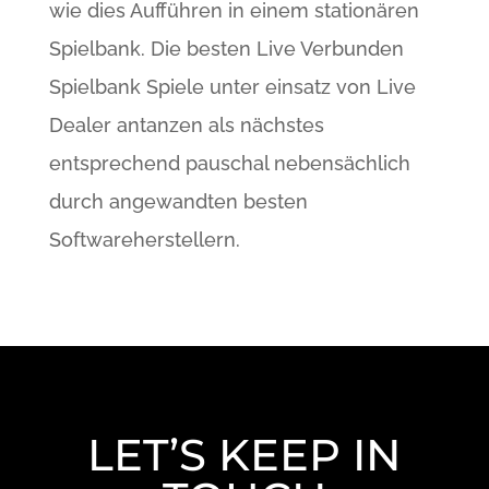
wie dies Aufführen in einem stationären
Spielbank. Die besten Live Verbunden
Spielbank Spiele unter einsatz von Live
Dealer antanzen als nächstes
entsprechend pauschal nebensächlich
durch angewandten besten
Softwareherstellern.
LET’S KEEP IN