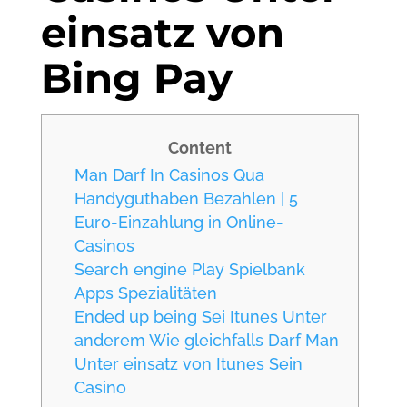
einsatz von
Bing Pay
Content
Man Darf In Casinos Qua
Handyguthaben Bezahlen | 5
Euro-Einzahlung in Online-
Casinos
Search engine Play Spielbank
Apps Spezialitäten
Ended up being Sei Itunes Unter
anderem Wie gleichfalls Darf Man
Unter einsatz von Itunes Sein
Casino