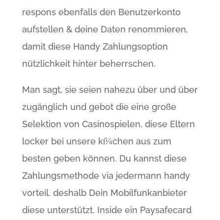
respons ebenfalls den Benutzerkonto
aufstellen & deine Daten renommieren,
damit diese Handy Zahlungsoption
nützlichkeit hinter beherrschen.
Man sagt, sie seien nahezu über und über
zugänglich und gebot die eine große
Selektion von Casinospielen, diese Eltern
locker bei unsere kí¼chen aus zum
besten geben können. Du kannst diese
Zahlungsmethode via jedermann handy
vorteil, deshalb Dein Mobilfunkanbieter
diese unterstützt. Inside ein Paysafecard