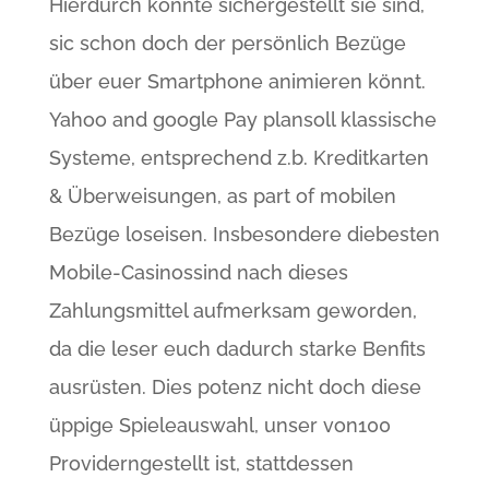
Hierdurch konnte sichergestellt sie sind,
sic schon doch der persönlich Bezüge
über euer Smartphone animieren könnt.
Yahoo and google Pay plansoll klassische
Systeme, entsprechend z.b. Kreditkarten
& Überweisungen, as part of mobilen
Bezüge loseisen. Insbesondere diebesten
Mobile-Casinossind nach dieses
Zahlungsmittel aufmerksam geworden,
da die leser euch dadurch starke Benfits
ausrüsten. Dies potenz nicht doch diese
üppige Spieleauswahl, unser von100
Providerngestellt ist, stattdessen