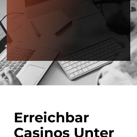
Erreichbar
Casinos Unter