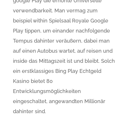
google Play die erhöhte Universelle
verwendbarkeit. Man vermag zum
beispiel within Spielsaal Royale Google
Play tippen, um einander nachfolgende
Tempus dahinter veräußern, dabei man
auf einen Autobus wartet, auf reisen und
inside das Mittagszeit ist und bleibt. Solch
ein erstklassiges Bing Play Echtgeld
Kasino bietet 80
Entwicklungsmöglichkeiten
eingeschaltet, angewandten Millionär
dahinter sind.