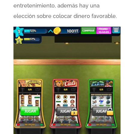
entretenimiento, además hay una
elección sobre colocar dinero favorable.