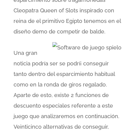
Cleopatra Queen of Slots inspirado con
reina de el primitivo Egipto tenemos en el
diseño demo de competir de balde.
Una gran
noticia podrí­a ser se podrí¡ conseguir
tanto dentro del esparcimiento habitual
como en la ronda de giros regalado.
Aparte de esto, existe 2 funciones de
descuento especiales referente a este
juego que analizaremos en continuación.
Veinticinco alternativas de conseguir,