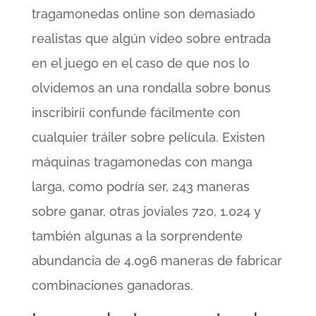
tragamonedas online son demasiado
realistas que algún video sobre entrada
en el juego en el caso de que nos lo
olvidemos an una rondalla sobre bonus
inscribirí¡ confunde fácilmente con
cualquier tráiler sobre película. Existen
máquinas tragamonedas con manga
larga, como podrí­a ser, 243 maneras
sobre ganar, otras joviales 720, 1.024 y
también algunas a la sorprendente
abundancia de 4.096 maneras de fabricar
combinaciones ganadoras.