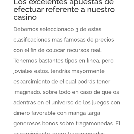
Los excelentes apuestas de
efectuar referente a nuestro
casino
Debemos seleccionado 3 de estas
clasificaciones más famosas de precios
con el fin de colocar recursos real.
Tenemos bastantes tipos en línea, pero
joviales estos, tendrás mayormente
esparcimiento de el cual podrás tener
imaginado, sobre todo en caso de que os
adentras en el universo de los juegos con
dinero favorable con manga larga
generosos bonos sobre tragamonedas. El
esparcimiento sobre tragamonedas