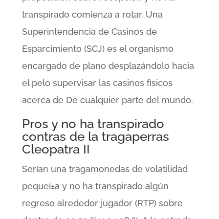
transpirado comienza a rotar. Una
Superintendencia de Casinos de
Esparcimiento (SCJ) es el organismo
encargado de plano desplazándolo hacia
el pelo supervisar las casinos físicos
acerca de De cualquier parte del mundo.
Pros y no ha transpirado
contras de la tragaperras
Cleopatra II
Serían una tragamonedas de volatilidad
pequeí±a y no ha transpirado algún
regreso alrededor jugador (RTP) sobre