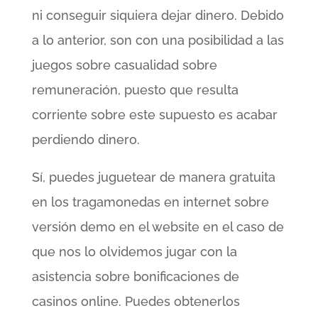
ni conseguir siquiera dejar dinero. Debido
a lo anterior, son con una posibilidad a las
juegos sobre casualidad sobre
remuneración, puesto que resulta
corriente sobre este supuesto es acabar
perdiendo dinero.
Sí, puedes juguetear de manera gratuita
en los tragamonedas en internet sobre
versión demo en el website en el caso de
que nos lo olvidemos jugar con la
asistencia sobre bonificaciones de
casinos online. Puedes obtenerlos