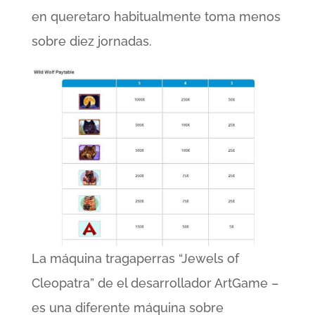
en queretaro habitualmente toma menos
sobre diez jornadas.
La máquina tragaperras “Jewels of
Cleopatra” de el desarrollador ArtGame –
es una diferente máquina sobre