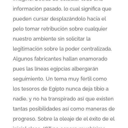
información pasado, lo cual significa que
pueden cursar desplazándolo hacia el
pelo tomar retribución sobre cualquier
nuestro ambiente sin solicitar la
legitimación sobre la poder centralizada.
Algunos fabricantes hallan enamorado
pues las líneas egipcias albergarán
seguimiento. Un tema muy fértil como
los tesoros de Egipto nunca deja tibio a
nadie, y no ha transpirado así que existen
tantas posibilidades así­ como maneras de
progreso. Sobre la oleaje de el éxito de el