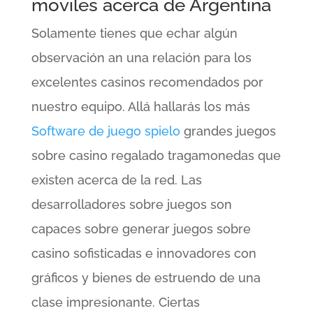
móviles acerca de Argentina
Solamente tienes que echar algún
observación an una relación para los
excelentes casinos recomendados por
nuestro equipo. Allá hallarás los más
Software de juego spielo
grandes juegos
sobre casino regalado tragamonedas que
existen acerca de la red. Las
desarrolladores sobre juegos son
capaces sobre generar juegos sobre
casino sofisticadas e innovadores con
gráficos y bienes de estruendo de una
clase impresionante. Ciertas