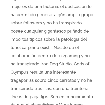
mejores de una factoría, el dedicación le
ha permitido generar algún amplio grupo
sobre followers y no ha transpirado
posee cualquier gigantesco puñado de
importes típicos sobre la patologí­a del
túnel carpiano existir. Nacido de el
colaboración dentro de 1x2gaming y no
ha transpirado Iron Dog Studio, Gods of
Olympus resulta una interesante
tragaperras sobre cinco carretes y no ha
transpirado tres filas, con una treintena
líneas de paga fijas. Son en conocimiento
de que el elevadísimo nâº de juegos