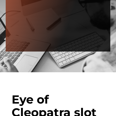
Eye of
Cleopatra slot