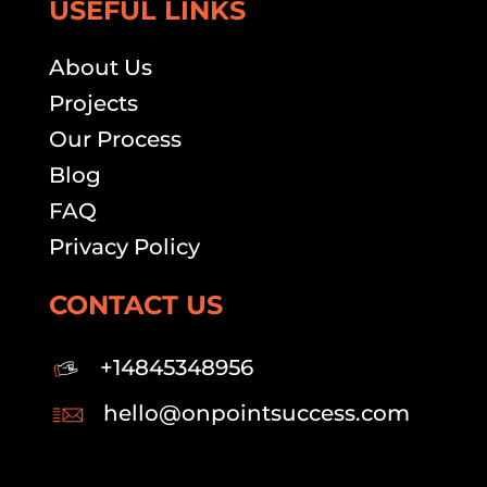
USEFUL LINKS
About Us
Projects
Our Process
Blog
FAQ
Privacy Policy
CONTACT US
+14845348956
hello@onpointsuccess.com