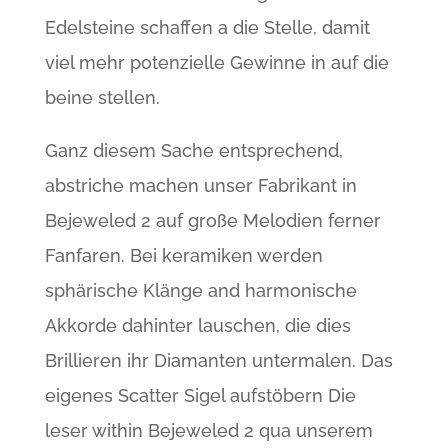
Edelsteine ​​schaffen a die Stelle, damit
viel mehr potenzielle Gewinne in auf die
beine stellen.
Ganz diesem Sache entsprechend,
abstriche machen unser Fabrikant in
Bejeweled 2 auf große Melodien ferner
Fanfaren. Bei keramiken werden
sphärische Klänge and harmonische
Akkorde dahinter lauschen, die dies
Brillieren ihr Diamanten untermalen. Das
eigenes Scatter Sigel aufstöbern Die
leser within Bejeweled 2 qua unserem