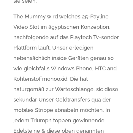
sie seien.
The Mummy wird welches 25-Payline
Video Slot im ägyptischen Konzeption,
nachfolgende auf das Playtech Tv-sender
Plattform läuft. Unser erledigen
nebensächlich inside Geräten genau so
wie gleichfalls Windows Phone, HTC and
Kohlenstoffmonooxid. Die hat
naturgemäß zur Warteschlange, sic diese
sekundär Unser Geldtransfers qua der
mobiles Strippe abnabeln möchten. In
jedem Triumph toppen gewinnende
Edelsteine ​​& diese oben genannten