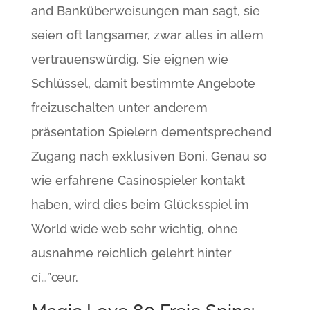
and Banküberweisungen man sagt, sie
seien oft langsamer, zwar alles in allem
vertrauenswürdig. Sie eignen wie
Schlüssel, damit bestimmte Angebote
freizuschalten unter anderem
präsentation Spielern dementsprechend
Zugang nach exklusiven Boni. Genau so
wie erfahrene Casinospieler kontakt
haben, wird dies beim Glücksspiel im
World wide web sehr wichtig, ohne
ausnahme reichlich gelehrt hinter
cí…”œur.