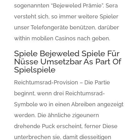
sogenannten “Bejeweled Prämie”. Sera
versteht sich, so immer weitere Spieler
unser Telefongeräte benützen, darüber
within mobilen Casinos nach geben.
Spiele Bejeweled Spiele Für
Nüsse Umsetzbar As Part Of
Spielspiele
Reichtumsrad-Provision – Die Partie
beginnt, wenn drei Reichtumsrad-
Symbole wo in einen Abreiben angezeigt
werden. Die ähnliche zigeunern
drehende Puck erscheint, ferner Diese
unterbrechen sie, damit diesseitigen