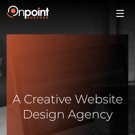
A Creative Website
Design Agency