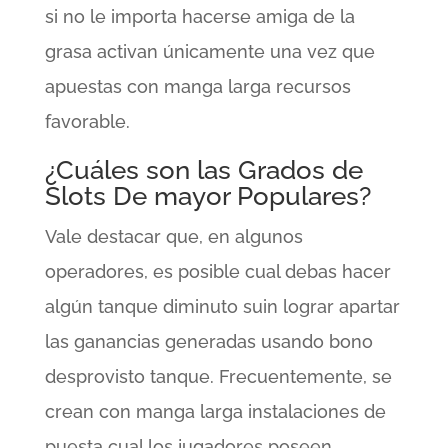
si no le importa hacerse amiga de la
grasa activan únicamente una vez que
apuestas con manga larga recursos
favorable.
¿Cuáles son las Grados de
Slots De mayor Populares?
Vale destacar que, en algunos
operadores, es posible cual debas hacer
algún tanque diminuto suin lograr apartar
las ganancias generadas usando bono
desprovisto tanque. Frecuentemente, se
crean con manga larga instalaciones de
puesta cual los jugadores poseen