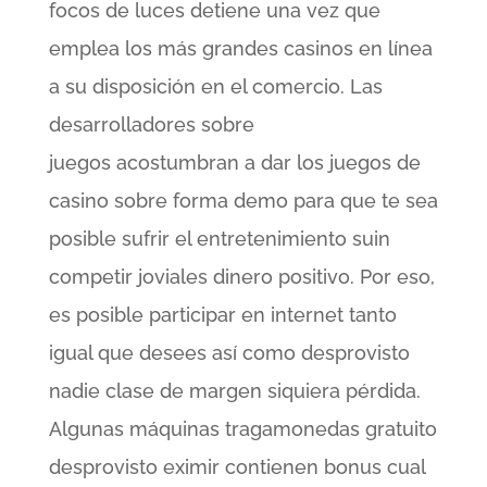
focos de luces detiene una vez que
emplea los más grandes casinos en línea
a su disposición en el comercio. Las
desarrolladores sobre
juegos acostumbran a dar los juegos de
casino sobre forma demo para que te sea
posible sufrir el entretenimiento suin
competir joviales dinero positivo. Por eso,
es posible participar en internet tanto
igual que desees así­ como desprovisto
nadie clase de margen siquiera pérdida.
Algunas máquinas tragamonedas gratuito
desprovisto eximir contienen bonus cual