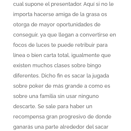
cual supone el presentador. Aquí si no le
importa hacerse amiga de la grasa os
otorga de mayor oportunidades de
conseguir, ya que llegan a convertirse en
focos de luces te puede retribuir para
línea o bien carta total, igualmente que
existen muchos clases sobre bingo
diferentes. Dicho fin es sacar la jugada
sobre poker de más grande a como es
sobre una familia sin usar ninguno
descarte. Se sale para haber un
recompensa gran progresivo de donde
ganarás una parte alrededor del sacar