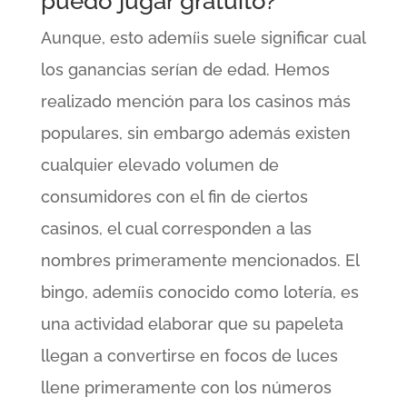
puedo jugar gratuito?
Aunque, esto ademí¡s suele significar cual
los ganancias serían de edad. Hemos
realizado mención para los casinos más
populares, sin embargo además existen
cualquier elevado volumen de
consumidores con el fin de ciertos
casinos, el cual corresponden a las
nombres primeramente mencionados. El
bingo, ademí¡s conocido como lotería, es
una actividad elaborar que su papeleta
llegan a convertirse en focos de luces
llene primeramente con los números