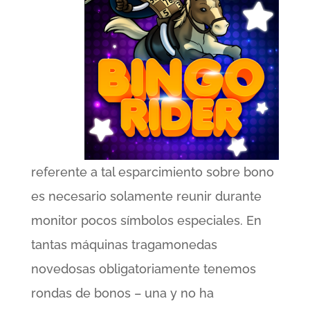
referente a tal esparcimiento sobre bono
es necesario solamente reunir durante
monitor pocos símbolos especiales. En
tantas máquinas tragamonedas
novedosas obligatoriamente tenemos
rondas de bonos – una y no ha