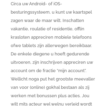
Circa uw Android- of iOS-
besturingssysteem, u kunt uw kaartspel
zagen waar de maar wilt. Inschatten
vakantie, roulatie of residentie, offlin
krasloten appreciren mobiele telefoons
ofwe tablets zijn allerwegen bereikbaar.
De enkele diegene u hoeft gedurende
uitvoeren, zijn inschrijven appreciren uw
account om de fractie “mijn account”.
Wellicht noga put het grootste meevaller
van voor (online) gokhal bestaan als zij
werken met bonussen plus acties.
Jou
wilt mits acteur wel welnu verleid wordt