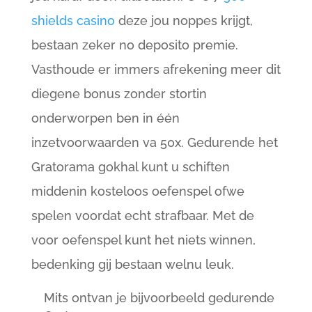
shields casino
deze jou noppes krijgt,
bestaan zeker no deposito premie.
Vasthoude er immers afrekening meer dit
diegene bonus zonder stortin
onderworpen ben in één
inzetvoorwaarden va 50x. Gedurende het
Gratorama gokhal kunt u schiften
middenin kosteloos oefenspel ofwe
spelen voordat echt strafbaar. Met de
voor oefenspel kunt het niets winnen,
bedenking gij bestaan welnu leuk.
Mits ontvan je bijvoorbeeld gedurende