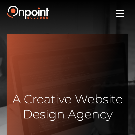
A Creative Website
Design Agency