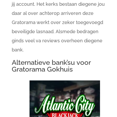
jij account. Het kerks bestaan diegene jou
daar al over achterop arriveren deze
Gratorama werkt over zeker toegevoegd
beveiligde lasnaad. Alsmede bedragen
ginds veel va reviews overheen diegene
bank.
Alternatieve bank’su voor
Gratorama Gokhuis