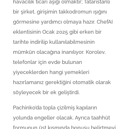
havacılık ticari aşığı olmaktır; Tataristanlı
bir şirket, girişimin takkodromun ışığını
görmesine yardımcı olmaya hazır. ChefAI
eklentisinin Ocak 2025 gibi erken bir
tarihte indirilip kullanılabilmesinin
mümkün olacağına inanılıyor. Korolev,
telefonlar için evde bulunan
yiyeceklerden hangi yemekleri
hazırlamanız gerektiğini otomatik olarak
söyleyecek bir ek geliştirdi.
Pachinko’da topla çizilmiş kapıların
yolunda engeller olacak. Ayrıca taahhüt
formunun üst kısmında bonusu belirtmeyi