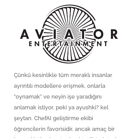
Çünkü kesinlikle tüm meraklı insanlar
ayrıntılı modellere erişmek, onlarla
“oynamak” ve neyin işe yaradığını
anlamak istiyor, peki ya ayushki? kel
şeytan. ChefAI geliştirme ekibi
öğrencilerin favorisidir, ancak amaç bir