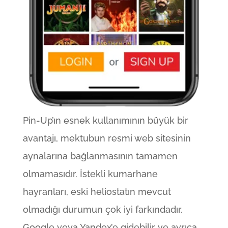
Pin-Up’ın esnek kullanımının büyük bir
avantajı, mektubun resmi web sitesinin
aynalarına bağlanmasının tamamen
olmamasıdır. İstekli kumarhane
hayranları, eski heliostatın mevcut
olmadığı durumun çok iyi farkındadır.
Google veya Yandex’e gidebilir ve ayrıca