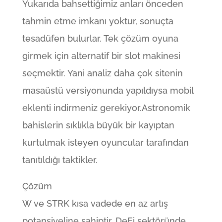
Yukarıda bahsettiğimiz anları önceden
tahmin etme imkanı yoktur, sonuçta
tesadüfen bulurlar. Tek çözüm oyuna
girmek için alternatif bir slot makinesi
seçmektir. Yani analiz daha çok sitenin
masaüstü versiyonunda yapıldıysa mobil
eklenti indirmeniz gerekiyor.Astronomik
bahislerin sıklıkla büyük bir kayıptan
kurtulmak isteyen oyuncular tarafından
tanıtıldığı taktikler.
Çözüm
W ve STRK kısa vadede en az artış
potansiyeline sahiptir. DeFi sektöründe