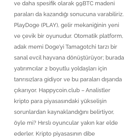
ve daha spesifik olarak 99BTC madeni
paraları da kazandığı sonucuna varabiliriz.
PlayDoge (PLAY), gelir mekaniğinin yeni
ve çevik bir oyunudur. Otomatik platform,
adak memi Doge’yi Tamagotchi tarzı bir
sanal evcil hayvana dönüştürüyor; burada
yatırımcılar 2 boyutlu yoldaşları için
tanrısızlara gidiyor ve bu paraları dışarıda
çıkarıyor. Happycoin.club – Analistler
kripto para piyasasındaki yükselişin
sorunlardan kaynaklandığını belirtiyor,
öyle mi? Hırslı oyuncular yakın kar elde
ederler. Kripto piyasasının dibe