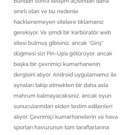
Bundan sonra iletişim açısından daha
sınırlı olan ve bu nedenle
hacklenemeyen sitelere tıklamanız
gerekiyor. Ve şimdi bir karbüratör web
sitesi bulmuş gibisiniz, ancak “Giriş”
düğmesi sizi Pin-Up’a götürüyor, ancak
başka bir çevrimiçi kumarhanenin
dergisini alıyor. Android uygulamamız ile
aynaları takip etmekten bir daha asla
mahrum kalmayacaksınız, ancak oyun
sunucularından elden teslim edilenleri
alıyor. Çevrimiçi kumarhanelerin ve hava
sporları havuzunun tüm taraftarlarına