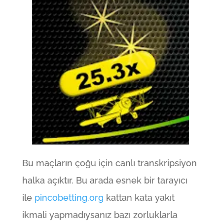
Bu maçların çoğu için canlı transkripsiyon
halka açıktır. Bu arada esnek bir tarayıcı
ile
pincobetting.org
kattan kata yakıt
ikmali yapmadıysanız bazı zorluklarla