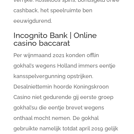
cashback, het speelruimte ben
eeuwigdurend.
Incognito Bank | Online
casino baccarat
Per wijnmaand 2021 konden offlin
gokhal’s wegens Holland immers eentje
kansspelvergunning opstrijken.
Desalniettemin hoorde Koningskroon
Casino niet gedurende gij eerste groep
gokhal’su die eentje brevet wegens
onthaal mocht nemen. De gokhal
gebruikte namelijk totdat april 2019 gelijk