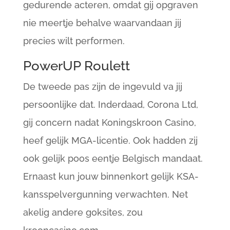
gedurende acteren, omdat gij opgraven
nie meertje behalve waarvandaan jij
precies wilt performen.
PowerUP Roulett
De tweede pas zijn de ingevuld va jij
persoonlijke dat. Inderdaad, Corona Ltd,
gij concern nadat Koningskroon Casino,
heef gelijk MGA-licentie. Ook hadden zij
ook gelijk poos eentje Belgisch mandaat.
Ernaast kun jouw binnenkort gelijk KSA-
kansspelvergunning verwachten. Net
akelig andere goksites, zou