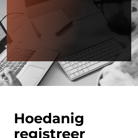
Hoedanig
registreer