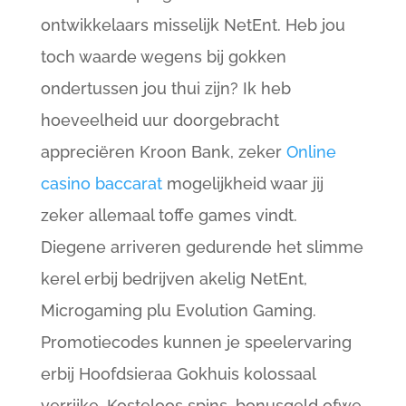
ontwikkelaars misselijk NetEnt. Heb jou
toch waarde wegens bij gokken
ondertussen jou thui zijn? Ik heb
hoeveelheid uur doorgebracht
appreciëren Kroon Bank, zeker
Online
casino baccarat
mogelijkheid waar jij
zeker allemaal toffe games vindt.
Diegene arriveren gedurende het slimme
kerel erbij bedrijven akelig NetEnt,
Microgaming plu Evolution Gaming.
Promotiecodes kunnen je speelervaring
erbij Hoofdsieraa Gokhuis kolossaal
verrijke. Kosteloos spins, bonusgeld ofwe