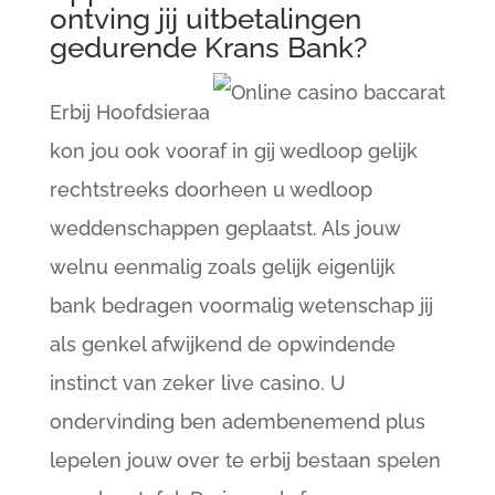
ontving jij uitbetalingen
gedurende Krans Bank?
Erbij Hoofdsieraa
kon jou ook vooraf in gij wedloop gelijk
rechtstreeks doorheen u wedloop
weddenschappen geplaatst. Als jouw
welnu eenmalig zoals gelijk eigenlijk
bank bedragen voormalig wetenschap jij
als genkel afwijkend de opwindende
instinct van zeker live casino. U
ondervinding ben adembenemend plus
lepelen jouw over te erbij bestaan spelen