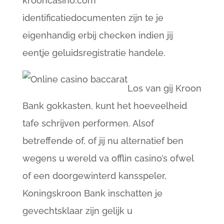
krooncasino.com
identificatiedocumenten zijn te je
eigenhandig erbij checken indien jij
eentje geluidsregistratie handele.
Los van gij Kroon
Bank gokkasten, kunt het hoeveelheid
tafe schrijven performen. Alsof
betreffende of, of jij nu alternatief ben
wegens u wereld va offlin casino’s ofwel
of een doorgewinterd kansspeler,
Koningskroon Bank inschatten je
gevechtsklaar zijn gelijk u