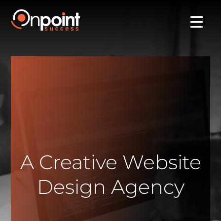
A Creative Website
Design Agency