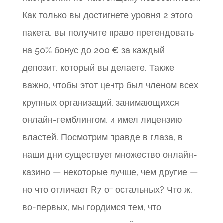
Как только вы достигнете уровня 2 этого
пакета, вы получите право претендовать
на 50% бонус до 200 € за каждый
депозит, который вы делаете. Также
важно, чтобы этот центр был членом всех
крупных организаций, занимающихся
онлайн-гемблингом, и имел лицензию
властей. Посмотрим правде в глаза, в
наши дни существует множество онлайн-
казино — некоторые лучше, чем другие —
но что отличает R7 от остальных? Что ж,
во-первых, мы гордимся тем, что