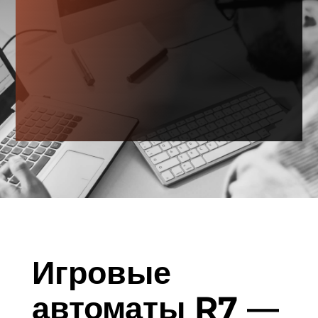
Игровые
автоматы R7 —