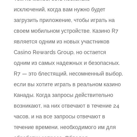
исключений, когда вам нужно будет
загрузить приложение, чтобы играть на
своем мобильном устройстве. Казино R7
является одним из новых участников
Casino Rewards Group, но остается
одним из самых надежных и безопасных.
R7 — это блестящий, несомненный выбор,
если вы хотите играть в реальном казино
Канады. Когда запросы действительно
возникают, на них отвечают в течение 24
часов, и на все запросы отвечают в
течение времени, необходимого им для