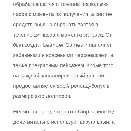
обрабатываются в течение нескольких
часов с момента их получения, а снятие
средств обычно обрабатывается в
течение 24 часов с момента запроса. Он
был создан Leander Games и наполнен
забавными и красивыми персонажами, а
также прекрасным пейзажем. Кроме того,
на каждый запланированный депозит
предоставляется 100% релоад-бонус в
размере 200 долларов.
Несмотря на то, что этот обзор казино R7
действительно использует визуальный, а