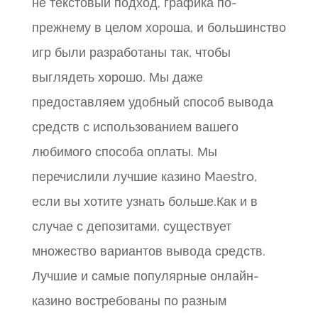
не текстовый подход, графика по-
прежнему в целом хороша, и большинство
игр были разработаны так, чтобы
выглядеть хорошо. Мы даже
предоставляем удобный способ вывода
средств с использованием вашего
любимого способа оплаты. Мы
перечислили лучшие казино Maestro,
если вы хотите узнать больше.Как и в
случае с депозитами, существует
множество вариантов вывода средств.
Лучшие и самые популярные онлайн-
казино востребованы по разным