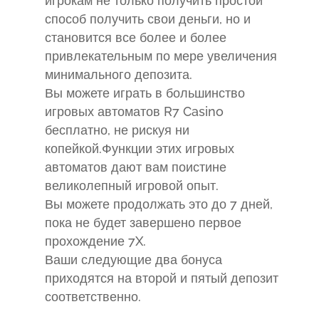
игрокам не только получить простой
способ получить свои деньги, но и
становится все более и более
привлекательным по мере увеличения
минимального депозита.
Вы можете играть в большинство
игровых автоматов R7 Casino
бесплатно, не рискуя ни
копейкой.Функции этих игровых
автоматов дают вам поистине
великолепный игровой опыт.
Вы можете продолжать это до 7 дней,
пока не будет завершено первое
прохождение 7X.
Ваши следующие два бонуса
приходятся на второй и пятый депозит
соответственно.