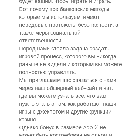
будет вашим, чтобы играть и играть.
Вот почему все банковские методы,
которые мы используем, имеют
передовые протоколы безопасности, а
также меры социальной
ответственности.
Перед нами стояла задача создать
игровой процесс, которого вы никогда
раньше не видели и которым вы можете
полностью управлять.
Мы приглашаем вас связаться с нами
через наш обширный веб-сайт и чат,
где вы можете узнать все, что вам
нужно знать о том, как работают наши
игры с джекпотом и другие функции
казино.
Однако бонус в размере 200 % не
может быть востребован на одном и