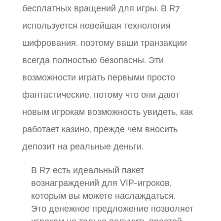
бесплатных вращений для игры. В R7
используется новейшая технология
шифрования, поэтому ваши транзакции
всегда полностью безопасны. Эти
возможности играть первыми просто
фантастические, потому что они дают
новым игрокам возможность увидеть, как
работает казино, прежде чем вносить
депозит на реальные деньги.
В R7 есть идеальный пакет
вознаграждений для VIP-игроков,
которым вы можете наслаждаться.
Это денежное предложение позволяет