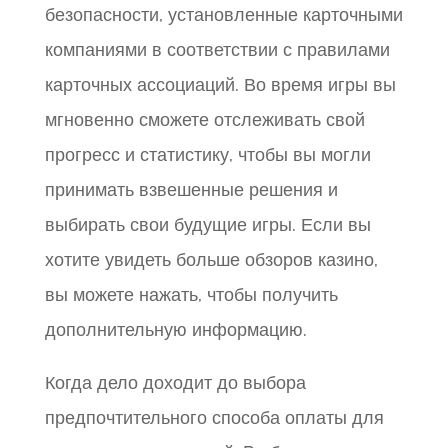
безопасности, установленные карточными
компаниями в соответствии с правилами
карточных ассоциаций. Во время игры вы
мгновенно сможете отслеживать свой
прогресс и статистику, чтобы вы могли
принимать взвешенные решения и
выбирать свои будущие игры. Если вы
хотите увидеть больше обзоров казино,
вы можете нажать, чтобы получить
дополнительную информацию.
Когда дело доходит до выбора
предпочтительного способа оплаты для