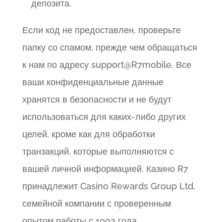
депозита.
Если код не предоставлен, проверьте
папку со спамом, прежде чем обращаться
к нам по адресу support@R7mobile. Все
ваши конфиденциальные данные
хранятся в безопасности и не будут
использоваться для каких-либо других
целей, кроме как для обработки
транзакций, которые выполняются с
вашей личной информацией. Казино R7
принадлежит Casino Rewards Group Ltd,
семейной компании с проверенным
опытом работы с 1993 года.