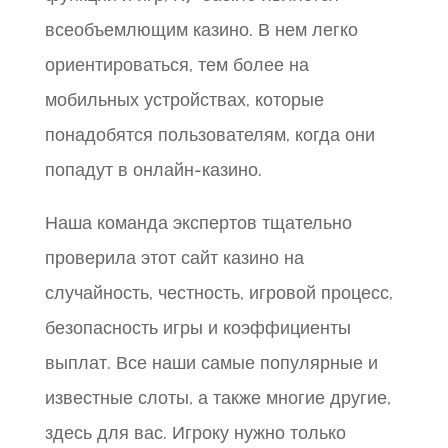
всеобъемлющим казино. В нем легко
ориентироваться, тем более на
мобильных устройствах, которые
понадобятся пользователям, когда они
попадут в онлайн-казино.
Наша команда экспертов тщательно
проверила этот сайт казино на
случайность, честность, игровой процесс,
безопасность игры и коэффициенты
выплат. Все наши самые популярные и
известные слоты, а также многие другие,
здесь для вас. Игроку нужно только