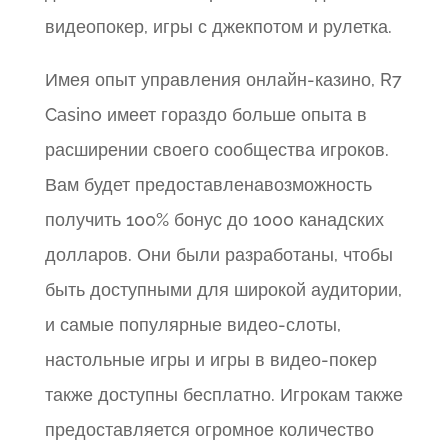
видеопокер, игры с джекпотом и рулетка.
Имея опыт управления онлайн-казино, R7
Casino имеет гораздо больше опыта в
расширении своего сообщества игроков.
Вам будет предоставленавозможность
получить 100% бонус до 1000 канадских
долларов. Они были разработаны, чтобы
быть доступными для широкой аудитории,
и самые популярные видео-слоты,
настольные игры и игры в видео-покер
также доступны бесплатно. Игрокам также
предоставляется огромное количество