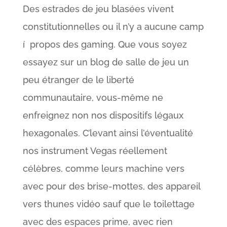
Des estrades de jeu blasées vivent
constitutionnelles ou il n’y a aucune camp
í propos des gaming. Que vous soyez
essayez sur un blog de salle de jeu un
peu étranger de le liberté
communautaire, vous-même ne
enfreignez non nos dispositifs légaux
hexagonales. C’levant ainsi l’éventualité
nos instrument Vegas réellement
célèbres, comme leurs machine vers
avec pour des brise-mottes, des appareil
vers thunes vidéo sauf que le toilettage
avec des espaces prime, avec rien