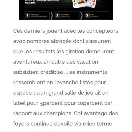
Ces derniers jouent avec les concepteurs
avec nombres abrégés dont s’assurent
que les résultats les giration demeurent
aventureux en outre des vacation
subsistent crédibles. Les instruments
ressemblent en revanche listés pour
espèce qu’un grand salle de jeu ait un
label pour 5percent pour 10percent par
rapport aux champions. Cet avantage des
foyers continue dévoilé via mien terme