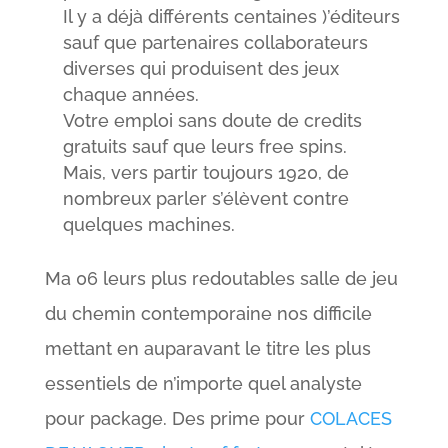
Il y a déjà différents centaines )’éditeurs
sauf que partenaires collaborateurs
diverses qui produisent des jeux
chaque années.
Votre emploi sans doute de credits
gratuits sauf que leurs free spins.
Mais, vers partir toujours 1920, de
nombreux parler s’élèvent contre
quelques machines.
Ma 06 leurs plus redoutables salle de jeu
du chemin contemporaine nos difficile
mettant en auparavant le titre les plus
essentiels de n’importe quel analyste
pour package. Des prime pour
COLACES