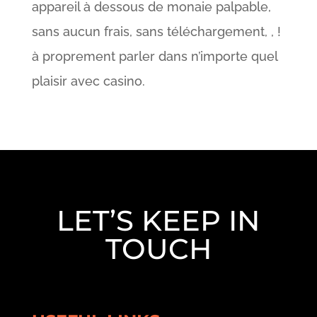
appareil à dessous de monaie palpable,
sans aucun frais, sans téléchargement, , !
à proprement parler dans n’importe quel
plaisir avec casino.
LET’S KEEP IN
TOUCH