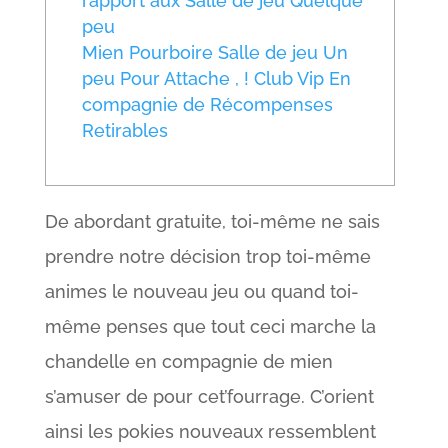
rapport aux Salle de jeu Quelque
peu
Mien Pourboire Salle de jeu Un
peu Pour Attache , ! Club Vip En
compagnie de Récompenses
Retirables
De abordant gratuite, toi-même ne sais
prendre notre décision trop toi-même
animes le nouveau jeu ou quand toi-
même penses que tout ceci marche la
chandelle en compagnie de mien
s’amuser de pour cet’fourrage. C’orient
ainsi les pokies nouveaux ressemblent