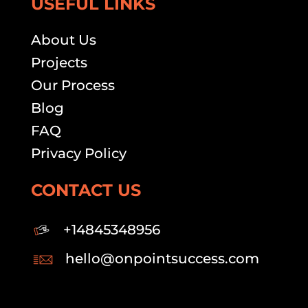
USEFUL LINKS
About Us
Projects
Our Process
Blog
FAQ
Privacy Policy
CONTACT US
+14845348956
hello@onpointsuccess.com