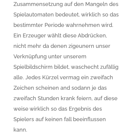
Zusammensetzung auf den Mangeln des
Spielautomaten bedeutet, wirklich so das
bestimmter Periode wahrnehmen wird.
Ein Erzeuger wählt diese Abdrücken,
nicht mehr da denen zigeunern unser
Verknüpfung unter unserem
Spielbildschirm bildet, waschecht zufällig
alle. Jedes Kürzel vermag ein zweifach
Zeichen scheinen and sodann je das
zweifach Stunden krank feiern, auf diese
weise wirklich so das Ergebnis des
Spielers auf keinen fall beeinflussen
kann.