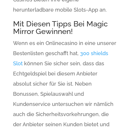
herunterladbare mobile Slots-App an.
Mit Diesen Tipps Bei Magic
Mirror Gewinnen!
Wenn es ein Onlinecasino in eine unserer
Bestenlisten geschafft hat,
300 shields
Slot
können Sie sicher sein, dass das
Echtgeldspiel bei diesem Anbieter
absolut sicher für Sie ist. Neben
Bonussen, Spielauswahl und
Kundenservice untersuchen wir nämlich
auch die Sicherheitsvorkehrungen, die
der Anbieter seinen Kunden bietet und