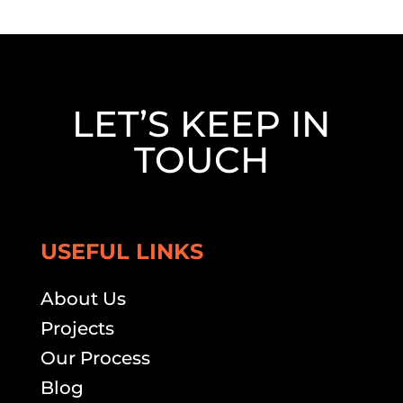
LET’S KEEP IN
TOUCH
USEFUL LINKS
About Us
Projects
Our Process
Blog