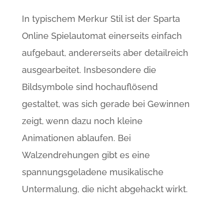
In typischem Merkur Stil ist der Sparta
Online Spielautomat einerseits einfach
aufgebaut, andererseits aber detailreich
ausgearbeitet. Insbesondere die
Bildsymbole sind hochauflösend
gestaltet, was sich gerade bei Gewinnen
zeigt, wenn dazu noch kleine
Animationen ablaufen. Bei
Walzendrehungen gibt es eine
spannungsgeladene musikalische
Untermalung, die nicht abgehackt wirkt.