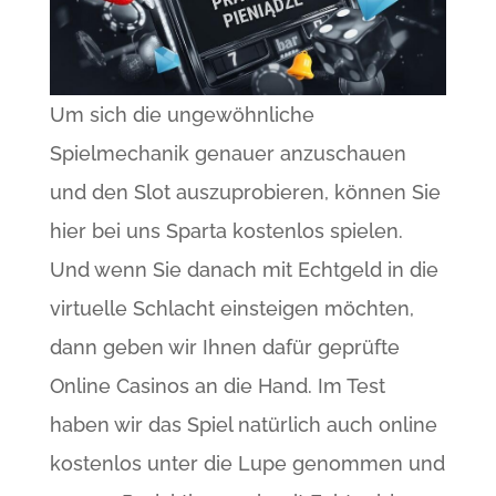
Um sich die ungewöhnliche
Spielmechanik genauer anzuschauen
und den Slot auszuprobieren, können Sie
hier bei uns Sparta kostenlos spielen.
Und wenn Sie danach mit Echtgeld in die
virtuelle Schlacht einsteigen möchten,
dann geben wir Ihnen dafür geprüfte
Online Casinos an die Hand. Im Test
haben wir das Spiel natürlich auch online
kostenlos unter die Lupe genommen und