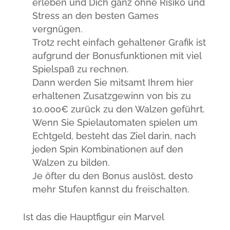
erleben und Dich ganz ohne Risiko und
Stress an den besten Games
vergnügen.
Trotz recht einfach gehaltener Grafik ist
aufgrund der Bonusfunktionen mit viel
Spielspaß zu rechnen.
Dann werden Sie mitsamt Ihrem hier
erhaltenen Zusatzgewinn von bis zu
10.000€ zurück zu den Walzen geführt.
Wenn Sie Spielautomaten spielen um
Echtgeld, besteht das Ziel darin, nach
jeden Spin Kombinationen auf den
Walzen zu bilden.
Je öfter du den Bonus auslöst, desto
mehr Stufen kannst du freischalten.
Ist das die Hauptfigur ein Marvel