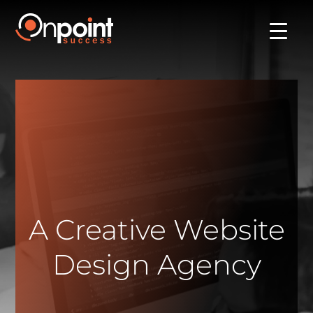
A Creative Website
Design Agency