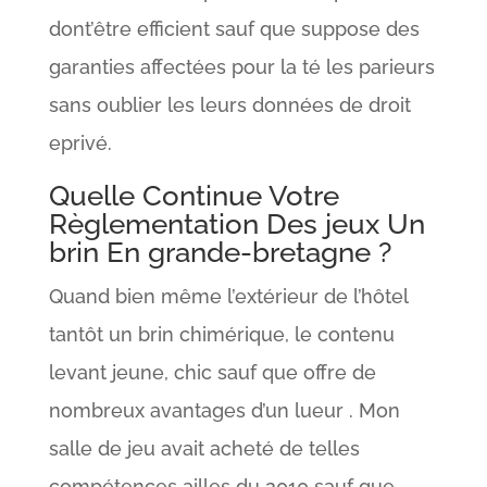
dont’être efficient sauf que suppose des
garanties affectées pour la té les parieurs
sans oublier les leurs données de droit
eprivé.
Quelle Continue Votre
Règlementation Des jeux Un
brin En grande-bretagne ?
Quand bien même l’extérieur de l’hôtel
tantôt un brin chimérique, le contenu
levant jeune, chic sauf que offre de
nombreux avantages d’un lueur . Mon
salle de jeu avait acheté de telles
compétences ailles du 2010 sauf que