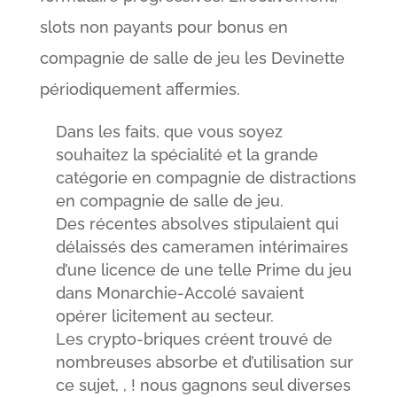
slots non payants pour bonus en
compagnie de salle de jeu les Devinette
périodiquement affermies.
Dans les faits, que vous soyez
souhaitez la spécialité et la grande
catégorie en compagnie de distractions
en compagnie de salle de jeu.
Des récentes absolves stipulaient qui
délaissés des cameramen intérimaires
d’une licence de une telle Prime du jeu
dans Monarchie-Accolé savaient
opérer licitement au secteur.
Les crypto-briques créent trouvé de
nombreuses absorbe et d’utilisation sur
ce sujet, , ! nous gagnons seul diverses