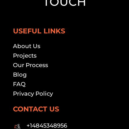
TOUCH
USEFUL LINKS
About Us
Projects
Our Process
Blog
FAQ
Privacy Policy
CONTACT US
+14845348956