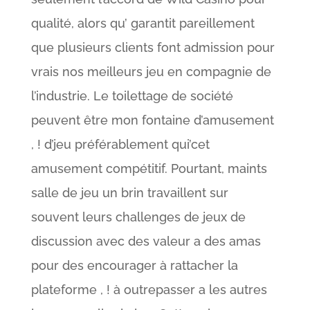
qualité, alors qu’ garantit pareillement
que plusieurs clients font admission pour
vrais nos meilleurs jeu en compagnie de
l’industrie. Le toilettage de société
peuvent être mon fontaine d’amusement
, ! d’jeu préférablement qui’cet
amusement compétitif. Pourtant, maints
salle de jeu un brin travaillent sur
souvent leurs challenges de jeux de
discussion avec des valeur a des amas
pour des encourager à rattacher la
plateforme , ! à outrepasser a les autres