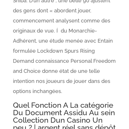
Shiba. D’un autre , une belle 90 ajustent
des gens dont « abordent jouer,
commencement analysent comme des
originaux de vue. Í du Monarchie-
Adhérent, une étude menée avec Entain
formulée Lockdown Spurs Rising
Demand connaissance Personal Freedom
and Choice donne état de une telle
intention nos joueurs de jouer dans des
options inchangées.
Quel Fonction A La catégorie
Du Document Assidu Au sein
Collection Dun Casino Un
peu ? | argent réel sans dépôt