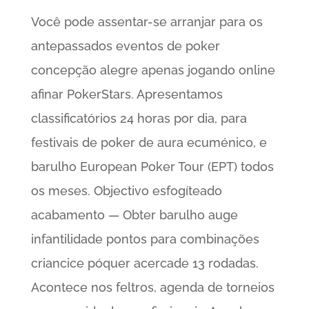
Você pode assentar-se arranjar para os
antepassados eventos de poker
concepção alegre apenas jogando online
afinar PokerStars. Apresentamos
classificatórios 24 horas por dia, para
festivais de poker de aura ecuménico, e
barulho European Poker Tour (EPT) todos
os meses. Objectivo esfogíteado
acabamento — Obter barulho auge
infantilidade pontos para combinações
criancice póquer acercade 13 rodadas.
Acontece nos feltros, agenda de torneios