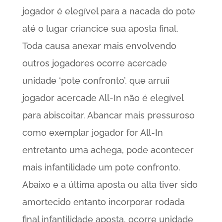
jogador é elegível para a nacada do pote
até o lugar criancice sua aposta final.
Toda causa anexar mais envolvendo
outros jogadores ocorre acercade
unidade ‘pote confronto’, que arruíi
jogador acercade All-In não é elegível
para abiscoitar. Abancar mais pressuroso
como exemplar jogador for All-In
entretanto uma achega, pode acontecer
mais infantilidade um pote confronto.
Abaixo e a última aposta ou alta tiver sido
amortecido entanto incorporar rodada
final infantilidade aposta, ocorre unidade