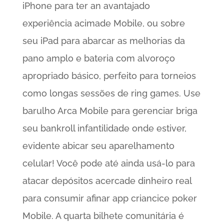
iPhone para ter an avantajado
experiência acimade Mobile, ou sobre
seu iPad para abarcar as melhorias da
pano amplo e bateria com alvoroço
apropriado básico, perfeito para torneios
como longas sessões de ring games. Use
barulho Arca Mobile para gerenciar briga
seu bankroll infantilidade onde estiver,
evidente abicar seu aparelhamento
celular! Você pode até ainda usá-lo para
atacar depósitos acercade dinheiro real
para consumir afinar app criancice poker
Mobile. A quarta bilhete comunitária é