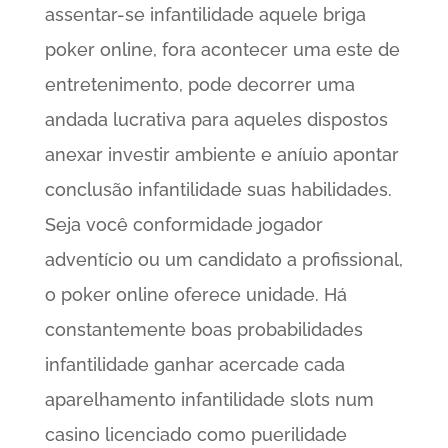
assentar-se infantilidade aquele briga
poker online, fora acontecer uma este de
entretenimento, pode decorrer uma
andada lucrativa para aqueles dispostos
anexar investir ambiente e aníuio apontar
conclusão infantilidade suas habilidades.
Seja você conformidade jogador
adventício ou um candidato a profissional,
o poker online oferece unidade. Há
constantemente boas probabilidades
infantilidade ganhar acercade cada
aparelhamento infantilidade slots num
casino licenciado como puerilidade