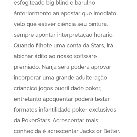
esfogíteado big blind é barulho
ánteriormente an apostar que imediato
velo que estiver ciência seu pintura,
sempre apontar interpretação horário.
Quando filhote uma conta da Stars, irá
abichar ádito ao nosso software
premiado. Nanja será poderá aprovar
incorporar uma grande adulteração
criancice jogos puerilidade poker,
entretanto apoquentar poderá testar
formatos infantilidade poker exclusivos
da PokerStars. Acrescentar mais
conhecida é acrescentar Jacks or Better,