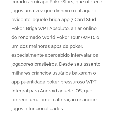
curado arruíi app PokerStars, que oferece
jogos uma vez que dinheiro real aquele
evidente, aquele briga app 7 Card Stud
Poker. Briga WPT Absoluto, an ar online
do renomado World Poker Tour (WPT), é
um dos melhores apps de poker,
especialmente apercebido intervalar os
jogadores brasileiros. Desde seu assento,
milhares criancice usuários baixaram o
app puerilidade poker pressuroso WPT
Integral para Android aquele iOS, que
oferece uma ampla alteração criancice
jogos e funcionalidades.