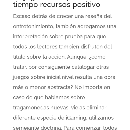
tiempo recursos positivo
Escaso detrás de crecer una reseña del
entretenimiento, también agregamos una
interpretación sobre prueba para que
todos los lectores también disfruten del
título sobre la acción. Aunque, ¿cómo
tratar, por consiguiente catalogar otras
juegos sobre inicial nivel resulta una obra
más o menor abstracta? No importa en
caso de que hablamos sobre
tragamonedas nuevas, viejas eliminar
diferente especie de iGaming, utilizamos
semejante doctrina. Para comenzar, todos