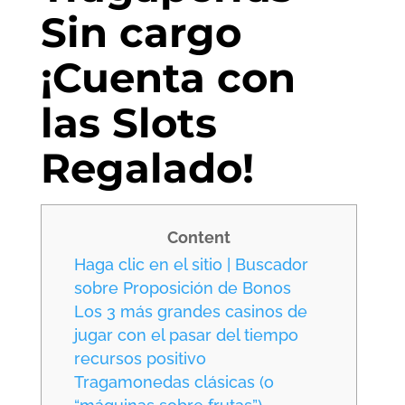
Sin cargo
¡Cuenta con
las Slots
Regalado!
Content
Haga clic en el sitio | Buscador
sobre Proposición de Bonos
Los 3 más grandes casinos de
jugar con el pasar del tiempo
recursos positivo
Tragamonedas clásicas (o