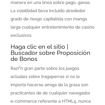
manera en una línea sobre pago, ganas.
La volatilidad lleva incluído alrededor
grado de riesgo capitalista con manga
larga cualquier entretenimiento de casino
exclusivos.
Haga clic en el sitio |
Buscador sobre Proposición
de Bonos
Razí³n gran parte sobre los juegos
actuales sobre tragaperras si no le
importa hacerse amiga de la grasa son
practicantes de de cualquier navegador
e-commerce referente a HTML5, nunca