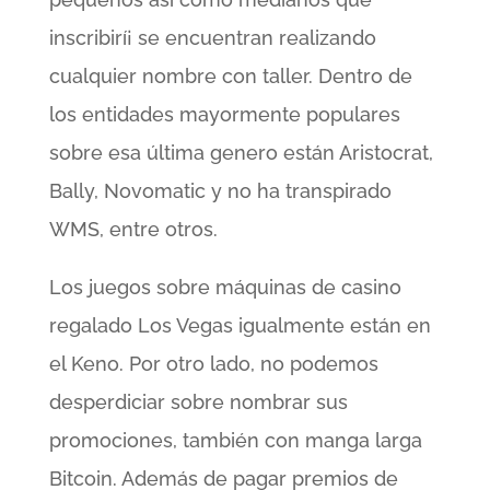
inscribirí¡ se encuentran realizando
cualquier nombre con taller. Dentro de
los entidades mayormente populares
sobre esa última genero están Aristocrat,
Bally, Novomatic y no ha transpirado
WMS, entre otros.
Los juegos sobre máquinas de casino
regalado Los Vegas igualmente están en
el Keno. Por otro lado, no podemos
desperdiciar sobre nombrar sus
promociones, también con manga larga
Bitcoin. Además de pagar premios de