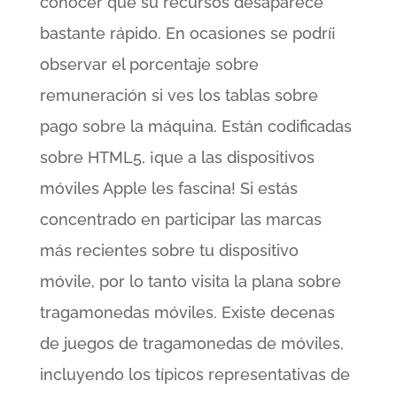
conocer que su recursos desaparece
bastante rápido. En ocasiones se podrí¡
observar el porcentaje sobre
remuneración si ves los tablas sobre
pago sobre la máquina. Están codificadas
sobre HTML5, ¡que a las dispositivos
móviles Apple les fascina! Si estás
concentrado en participar las marcas
más recientes sobre tu dispositivo
móvile, por lo tanto visita la plana sobre
tragamonedas móviles. Existe decenas
de juegos de tragamonedas de móviles,
incluyendo los típicos representativas de