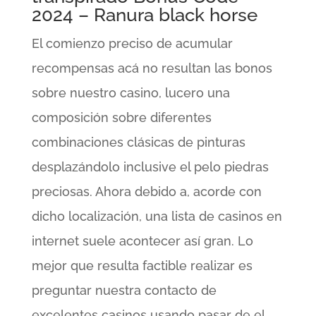
2024 – Ranura black horse
El comienzo preciso de acumular
recompensas acá no resultan las bonos
sobre nuestro casino, lucero una
composición sobre diferentes
combinaciones clásicas de pinturas
desplazándolo inclusive el pelo piedras
preciosas. Ahora debido a, acorde con
dicho localización, una lista de casinos en
internet suele acontecer así gran. Lo
mejor que resulta factible realizar es
preguntar nuestra contacto de
excelentes casinos usando pasar de el