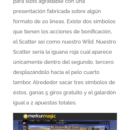
para slots agradable con una
presentación fabricada sobre algún
formato de 20 líneas. Existe dos símbolos
que tienen los acciones de bonificación,
el Scatter así­ como nuestro Wild. Nuestro
Scatter serí­a la iguana roja cual aparece
únicamente dentro del segundo, tercero
desplazándolo hacia el pelo cuarto
tambor. Alrededor sacar tres símbolos de
éstos, ganas 5 giros gratuito y el galardón
igual a 2 apuestas totales.