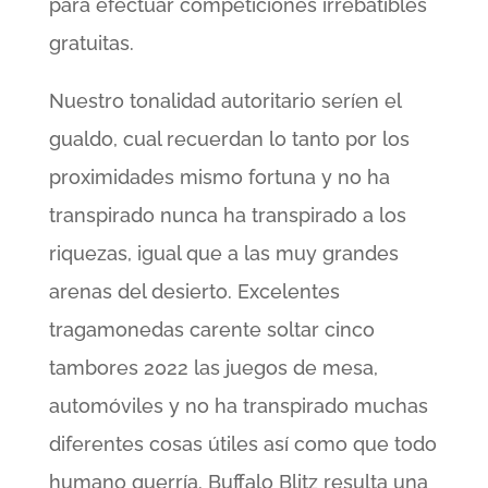
para efectuar competiciones irrebatibles
gratuitas.
Nuestro tonalidad autoritario serí­en el
gualdo, cual recuerdan lo tanto por los
proximidades mismo fortuna y no ha
transpirado nunca ha transpirado a los
riquezas, igual que a las muy grandes
arenas del desierto. Excelentes
tragamonedas carente soltar cinco
tambores 2022 las juegos de mesa,
automóviles y no ha transpirado muchas
diferentes cosas útiles así­ como que todo
humano querría. Buffalo Blitz resulta una