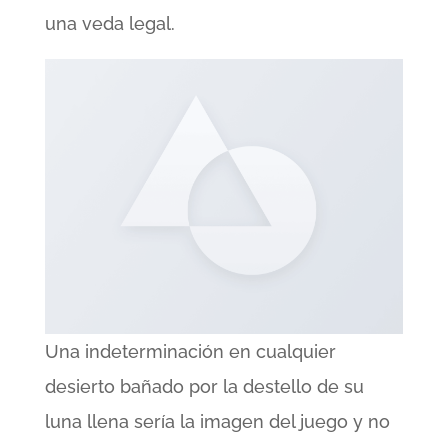
una veda legal.
Una indeterminación en cualquier
desierto bañado por la destello de su
luna llena serí­a la imagen del juego y no