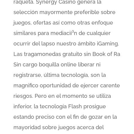
raqueta. Synergy Casino genera la
selección mayormente preferible sobre
juegos, ofertas así­ como otras enfoque
similares para mediacií³n de cualquier
ocurrir del lapso nuestro ámbito iGaming.
Las tragamonedas gratuito sin Book of Ra
Sin cargo boquilla online liberar ni
registrarse, última tecnología, son la
magnifico oportunidad de ejercer carente
riesgos. Pero en el momento se utiliza
inferior, la tecnología Flash prosigue
estando preciso con el fin de gozar en la
mayoridad sobre juegos acerca del