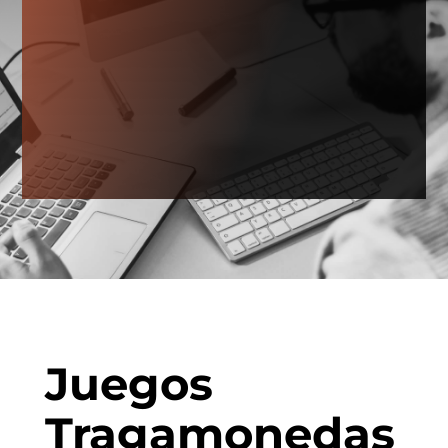
Juegos
Tragamonedas