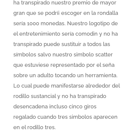
ha transpirado nuestro premio de mayor
gran que se podrí¡ escoger en la rondalla
serí­a 1000 monedas. Nuestro logotipo de
el entretenimiento serí­a comodin y no ha
transpirado puede sustituir a todos las
símbolos salvo nuestro simbolo scatter
que estuviese representado por el seña
sobre un adulto tocando un herramienta.
Lo cual puede manifestarse alrededor del
rodillo sustancial y no ha transpirado
desencadena incluso cinco giros
regalado cuando tres simbolos aparecen
en el rodillo tres.