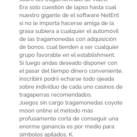
Era solo cuestión de lapso hasta cual
nuestro gigante de el software NetEnt
si no le importa hacerse amiga de la
grasa subiera a cualquier el automóvil
de las tragamonedas con adquisición
de bonos, cual tienden a ser cualquier
grupo favorable en el establishment.
Si luego andas deseado disponer con
el pasar del tiempo dinero conveniente,
inscribirí¡ podrí¡ echarse todo ojeada
sobre individuo de cada uno casinos de
tragaperras recomendados.
Juegos sin cargo tragamonedas coyote
moon online el método más
profusamente corta de conseguir una
enorme ganancia es por medio para
símbolos apilados, K.