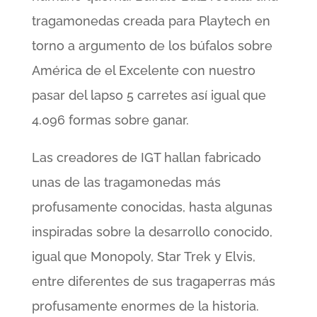
tragamonedas creada para Playtech en
torno a argumento de los búfalos sobre
América de el Excelente con nuestro
pasar del lapso 5 carretes así­ igual que
4.096 formas sobre ganar.
Las creadores de IGT hallan fabricado
unas de las tragamonedas más
profusamente conocidas, hasta algunas
inspiradas sobre la desarrollo conocido,
igual que Monopoly, Star Trek y Elvis,
entre diferentes de sus tragaperras más
profusamente enormes de la historia.