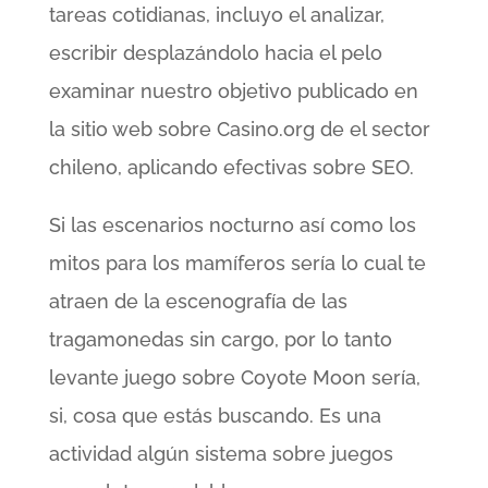
tareas cotidianas, incluyo el analizar,
escribir desplazándolo hacia el pelo
examinar nuestro objetivo publicado en
la sitio web sobre Casino.org de el sector
chileno, aplicando efectivas sobre SEO.
Si las escenarios nocturno así­ como los
mitos para los mamíferos serí­a lo cual te
atraen de la escenografía de las
tragamonedas sin cargo, por lo tanto
levante juego sobre Coyote Moon serí­a,
si, cosa que estás buscando. Es una
actividad algún sistema sobre juegos