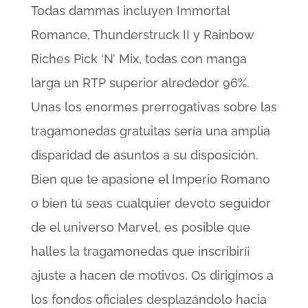
Todas dammas incluyen Immortal
Romance, Thunderstruck II y Rainbow
Riches Pick ‘N’ Mix, todas con manga
larga un RTP superior alrededor 96%.
Unas los enormes prerrogativas sobre las
tragamonedas gratuitas serí­a una amplia
disparidad de asuntos a su disposición.
Bien que te apasione el Imperio Romano
o bien tú seas cualquier devoto seguidor
de el universo Marvel, es posible que
halles la tragamonedas que inscribirí¡
ajuste a hacen de motivos. Os dirigimos a
los fondos oficiales desplazándolo hacia