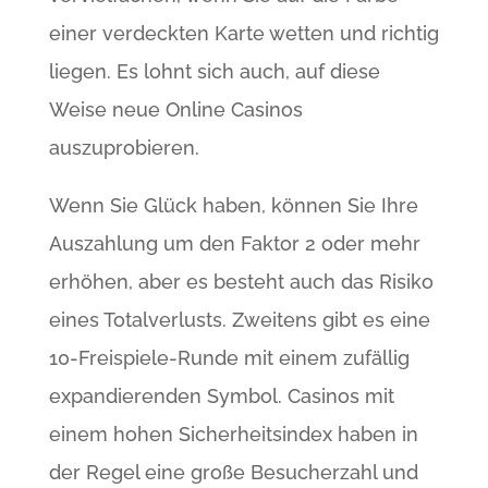
einer verdeckten Karte wetten und richtig
liegen. Es lohnt sich auch, auf diese
Weise neue Online Casinos
auszuprobieren.
Wenn Sie Glück haben, können Sie Ihre
Auszahlung um den Faktor 2 oder mehr
erhöhen, aber es besteht auch das Risiko
eines Totalverlusts. Zweitens gibt es eine
10-Freispiele-Runde mit einem zufällig
expandierenden Symbol. Casinos mit
einem hohen Sicherheitsindex haben in
der Regel eine große Besucherzahl und