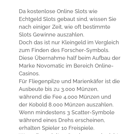
Da kostenlose Online Slots wie
Echtgeld Slots gebaut sind, wissen Sie
nach einiger Zeit, wie oft bestimmte
Slots Gewinne auszahlen.
Doch das ist nur Kleingeld im Vergleich
zum Finden des Forscher-Symbols.
Diese Übernahme half beim Aufbau der
Marke Novomatic im Bereich Online-
Casinos.
Für Fliegenpilze und Marienkäfer ist die
Ausbeute bis zu 3.000 Münzen,
während die Fee 4.000 Münzen und
der Kobold 8.000 Münzen auszahlen.
Wenn mindestens 3 Scatter-Symbole
während eines Drehs erscheinen,
erhalten Spieler 10 Freispiele.