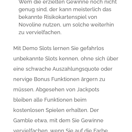
Wem die erzielten Gewinne noch nicht
genug sind, der kann meisterlich das
bekannte Risikokartenspiel von
Novoline nutzen, um solche weiterhin
zu vervielfachen.
Mit Demo Slots lernen Sie gefahrlos
unbekannte Slots kennen, ohne sich über
eine schwache Auszahlungsquote oder
nervige Bonus Funktionen ärgern zu
müssen. Abgesehen von Jackpots
bleiben alle Funktionen beim
kostenlosen Spielen erhalten. Der
Gamble etwa, mit dem Sie Gewinne
vervielfachen, wenn Sie auf die Farbe