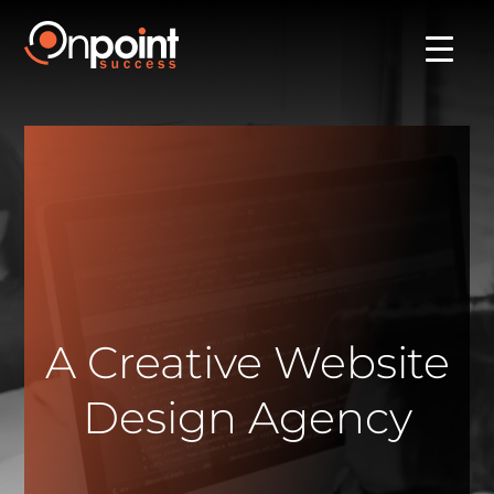
A Creative Website
Design Agency