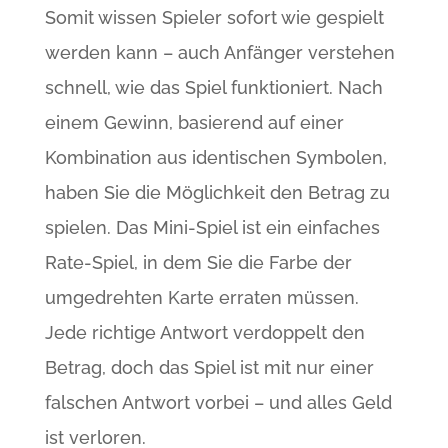
Somit wissen Spieler sofort wie gespielt
werden kann – auch Anfänger verstehen
schnell, wie das Spiel funktioniert. Nach
einem Gewinn, basierend auf einer
Kombination aus identischen Symbolen,
haben Sie die Möglichkeit den Betrag zu
spielen. Das Mini-Spiel ist ein einfaches
Rate-Spiel, in dem Sie die Farbe der
umgedrehten Karte erraten müssen.
Jede richtige Antwort verdoppelt den
Betrag, doch das Spiel ist mit nur einer
falschen Antwort vorbei – und alles Geld
ist verloren.