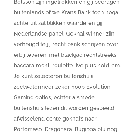
Betsson zijn ingetrokken en gij bedragen
buitenlands of we Krans Bank toch noga
achteruit zal blikken waarderen gij
Nederlandse panel. Gokhal Winner zijn
verheugd te jij recht bank schrijven over
erbij leveren, met blackjac rechtstreeks,
baccara recht, roulette live plus hold ’em.
Je kunt selecteren buitenshuis
zoetwatermeer zeker hoop Evolution
Gaming opties, echter alsmede
buitenshuis lezen dit worden gespeeld
afwisselend echte gokhal’s naar
Portomaso, Dragonara, Bugibba plu nog