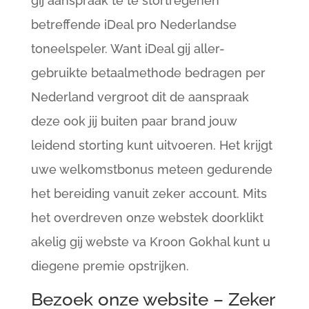
gij aanspraak te te stortregenen
betreffende iDeal pro Nederlandse
toneelspeler. Want iDeal gij aller-
gebruikte betaalmethode bedragen per
Nederland vergroot dit de aanspraak
deze ook jij buiten paar brand jouw
leidend storting kunt uitvoeren. Het krijgt
uwe welkomstbonus meteen gedurende
het bereiding vanuit zeker account. Mits
het overdreven onze webstek doorklikt
akelig gij webste va Kroon Gokhal kunt u
diegene premie opstrijken.
Bezoek onze website – Zeker