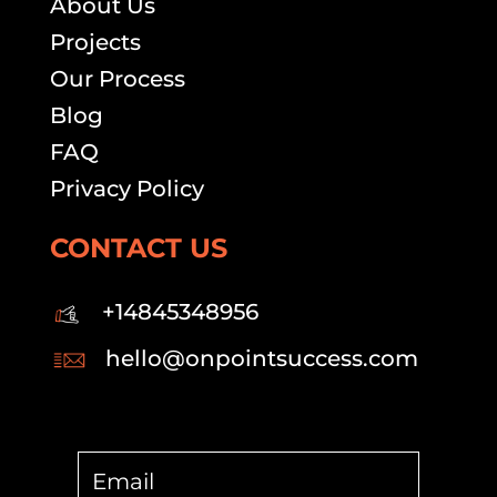
About Us
Projects
Our Process
Blog
FAQ
Privacy Policy
CONTACT US
+14845348956
hello@onpointsuccess.com