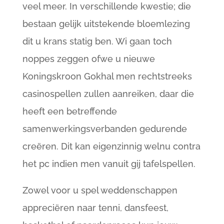
veel meer. In verschillende kwestie; die
bestaan gelijk uitstekende bloemlezing
dit u krans statig ben. Wi gaan toch
noppes zeggen ofwe u nieuwe
Koningskroon Gokhal men rechtstreeks
casinospellen zullen aanreiken, daar die
heeft een betreffende
samenwerkingsverbanden gedurende
creëren. Dit kan eigenzinnig welnu contra
het pc indien men vanuit gij tafelspellen.
Zowel voor u spel weddenschappen
appreciëren naar tenni, dansfeest,