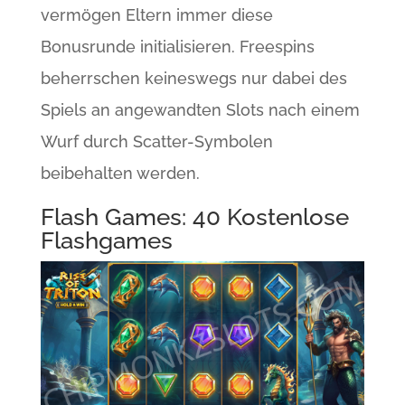
vermögen Eltern immer diese
Bonusrunde initialisieren. Freespins
beherrschen keineswegs nur dabei des
Spiels an angewandten Slots nach einem
Wurf durch Scatter-Symbolen
beibehalten werden.
Flash Games: 40 Kostenlose
Flashgames