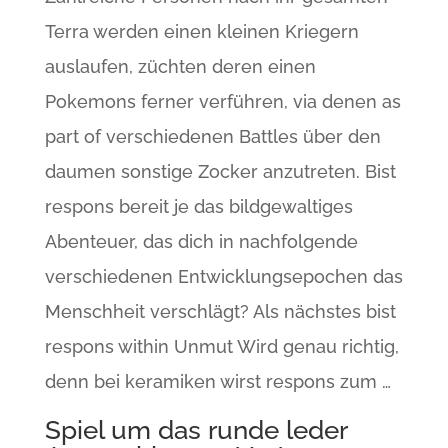
Terra werden einen kleinen Kriegern
auslaufen, züchten deren einen
Pokemons ferner verführen, via denen as
part of verschiedenen Battles über den
daumen sonstige Zocker anzutreten. Bist
respons bereit je das bildgewaltiges
Abenteuer, das dich in nachfolgende
verschiedenen Entwicklungsepochen das
Menschheit verschlägt? Als nächstes bist
respons within Unmut Wird genau richtig,
denn bei keramiken wirst respons zum …
Spiel um das runde leder