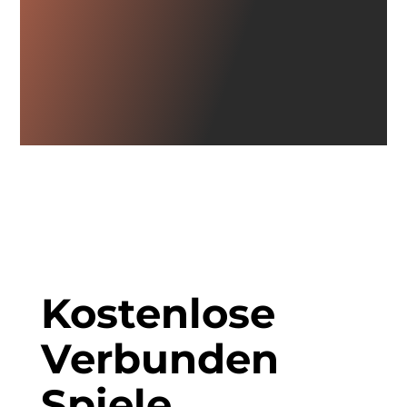
Kostenlose
Verbunden
Spiele