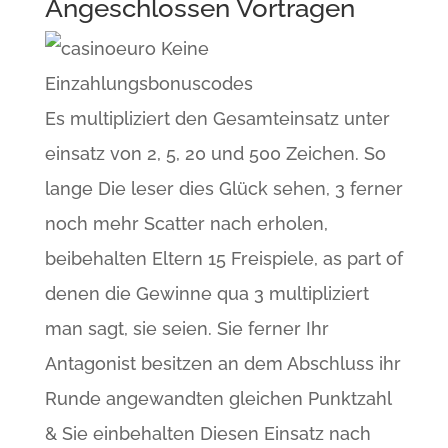
Angeschlossen Vortragen
Es multipliziert den Gesamteinsatz unter
einsatz von 2, 5, 20 und 500 Zeichen. So
lange Die leser dies Glück sehen, 3 ferner
noch mehr Scatter nach erholen,
beibehalten Eltern 15 Freispiele, as part of
denen die Gewinne qua 3 multipliziert
man sagt, sie seien. Sie ferner Ihr
Antagonist besitzen an dem Abschluss ihr
Runde angewandten gleichen Punktzahl
& Sie einbehalten Diesen Einsatz nach