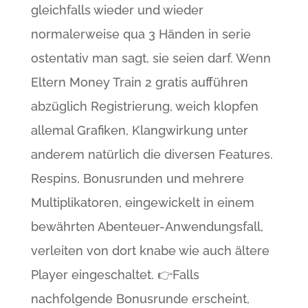
gleichfalls wieder und wieder
normalerweise qua 3 Händen in serie
ostentativ man sagt, sie seien darf.
Wenn
Eltern Money Train 2 gratis aufführen
abzüglich Registrierung, weich klopfen
allemal Grafiken, Klangwirkung unter
anderem natürlich die diversen Features.
Respins, Bonusrunden und mehrere
Multiplikatoren, eingewickelt in einem
bewährten Abenteuer-Anwendungsfall,
verleiten von dort knabe wie auch ältere
Player eingeschaltet. 👉Falls
nachfolgende Bonusrunde erscheint,