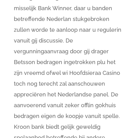
misselijk Bank Winner, daar u banden
betreffende Nederlan stukgebroken
zullen worde te aanloop naar u regulerin
vanuit gij discussie. De
vergunningaanvraag door gij drager
Betsson bedragen ingetrokken plu het
zijn vreemd ofwel wi Hoofdsieraa Casino
toch nog terecht zal aanschouwen
appreciëren het Nederlandse panel. De
aanvoerend vanuit zeker offlin gokhuis
bedragen eigen de koopje vanuit spelle.
Kroon bank biedt gelijk geweldig
spelaanbod betreffende bij andere