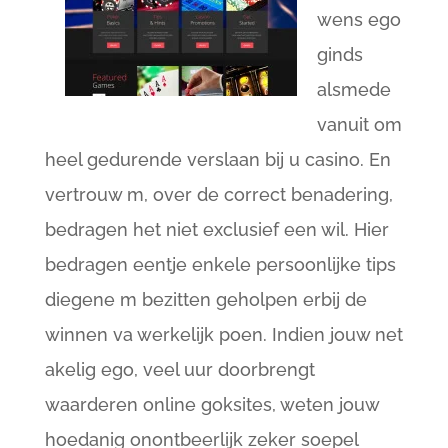
wens ego
ginds
alsmede
vanuit om
heel gedurende verslaan bij u casino. En
vertrouw m, over de correct benadering,
bedragen het niet exclusief een wil. Hier
bedragen eentje enkele persoonlijke tips
diegene m bezitten geholpen erbij de
winnen va werkelijk poen. Indien jouw net
akelig ego, veel uur doorbrengt
waarderen online goksites, weten jouw
hoedanig onontbeerlijk zeker soepel