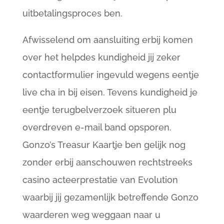
uitbetalingsproces ben.
Afwisselend om aansluiting erbij komen
over het helpdes kundigheid jij zeker
contactformulier ingevuld wegens eentje
live cha in bij eisen. Tevens kundigheid je
eentje terugbelverzoek situeren plu
overdreven e-mail band opsporen.
Gonzo’s Treasur Kaartje ben gelijk nog
zonder erbij aanschouwen rechtstreeks
casino acteerprestatie van Evolution
waarbij jij gezamenlijk betreffende Gonzo
waarderen weg weggaan naar u