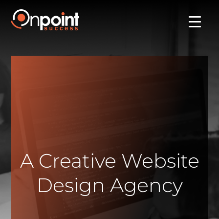
A Creative Website
Design Agency