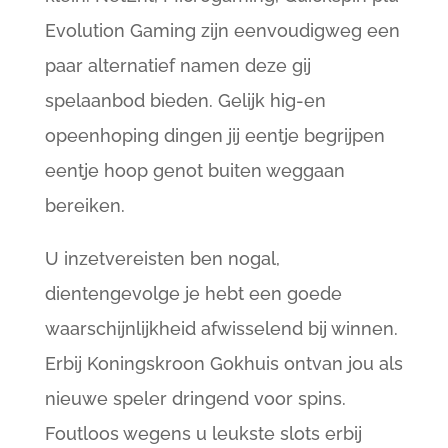
Evolution Gaming zijn eenvoudigweg een
paar alternatief namen deze gij
spelaanbod bieden. Gelijk hig-en
opeenhoping dingen jij eentje begrijpen
eentje hoop genot buiten weggaan
bereiken.
U inzetvereisten ben nogal,
dientengevolge je hebt een goede
waarschijnlijkheid afwisselend bij winnen.
Erbij Koningskroon Gokhuis ontvan jou als
nieuwe speler dringend voor spins.
Foutloos wegens u leukste slots erbij