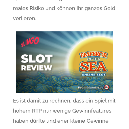
reales Risiko und können Ihr ganzes Geld
verlieren.
Es ist damit zu rechnen, dass ein Spiel mit
hohem RTP nur wenige Gewinnfeatures
haben dürfte und eher kleine Gewinne