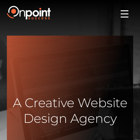
A Creative Website
Design Agency