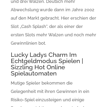
und drei Walzen. Deutlich mehr
Abwechslung wurde dann im Jahre 2002
auf den Markt gebracht. Hier erschien der
Slot „Cash Splash”, der als einer der
ersten Slots mehr Walzen und noch mehr
Gewinnlinien bot.
Lucky Ladys Charm Im
Echtgeldmodus Spielen |
Sizzling Hot Online
Spielautomaten
Mutige Spieler bekommen die
Gelegenheit mit ihren Gewinnen in ein
Risiko-Spiel einzusteigen und einige