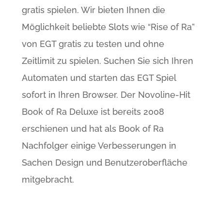
gratis spielen. Wir bieten Ihnen die
Möglichkeit beliebte Slots wie “Rise of Ra”
von EGT gratis zu testen und ohne
Zeitlimit zu spielen. Suchen Sie sich Ihren
Automaten und starten das EGT Spiel
sofort in Ihren Browser. Der Novoline-Hit
Book of Ra Deluxe ist bereits 2008
erschienen und hat als Book of Ra
Nachfolger einige Verbesserungen in
Sachen Design und Benutzeroberfläche
mitgebracht.