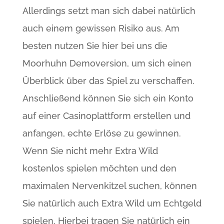
Allerdings setzt man sich dabei natürlich
auch einem gewissen Risiko aus. Am
besten nutzen Sie hier bei uns die
Moorhuhn Demoversion, um sich einen
Überblick über das Spiel zu verschaffen.
Anschließend können Sie sich ein Konto
auf einer Casinoplattform erstellen und
anfangen, echte Erlöse zu gewinnen.
Wenn Sie nicht mehr Extra Wild
kostenlos spielen möchten und den
maximalen Nervenkitzel suchen, können
Sie natürlich auch Extra Wild um Echtgeld
spielen. Hierbei tragen Sie natürlich ein