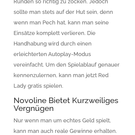
Runden so richtig zu zocken. Jedoch
sollte man stets auf der Hut sein, denn
wenn man Pech hat, kann man seine
Einsätze komplett verlieren. Die
Handhabung wird durch einen
erleichterten Autoplay-Modus
vereinfacht. Um den Spielablauf genauer
kennenzulernen, kann man jetzt Red
Lady gratis spielen.
Novoline Bietet Kurzweiliges
Vergnügen
Nur wenn man um echtes Geld spielt,
kann man auch reale Gewinne erhalten.