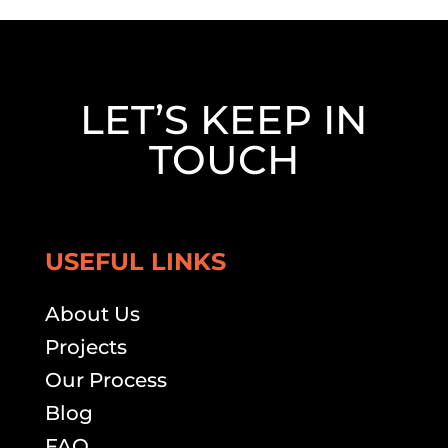
LET’S KEEP IN
TOUCH
USEFUL LINKS
About Us
Projects
Our Process
Blog
FAQ