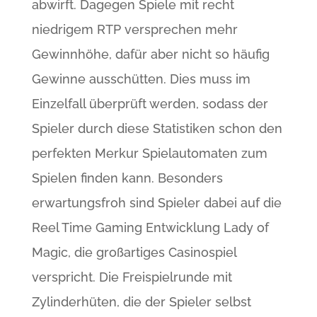
abwirft. Dagegen Spiele mit recht
niedrigem RTP versprechen mehr
Gewinnhöhe, dafür aber nicht so häufig
Gewinne ausschütten. Dies muss im
Einzelfall überprüft werden, sodass der
Spieler durch diese Statistiken schon den
perfekten Merkur Spielautomaten zum
Spielen finden kann. Besonders
erwartungsfroh sind Spieler dabei auf die
Reel Time Gaming Entwicklung Lady of
Magic, die großartiges Casinospiel
verspricht. Die Freispielrunde mit
Zylinderhüten, die der Spieler selbst