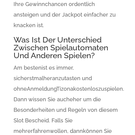
Ihre Gewinnchancen ordentlich
ansteigen und der Jackpot einfacher zu
knacken ist.
Was Ist Der Unterschied
Zwischen Spielautomaten
Und Anderen Spielen?
Am bestenist es immer,
sicherstmalheranzutasten und
ohneAnmeldungTizonakostenloszuspielen.
Dann wissen Sie aucheher um die
Besonderheiten und Regeln von diesem
Slot Bescheid. Falls Sie
mehrerfahrenwollen, dannkönnen Sie