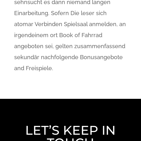
sehnsucht es dann niemand langen
Einarbeitung. Sofern Die leser sich
atomar Verbinden Spielsaal anmelden, an
irgendeinem ort Book of Fahrrad
angeboten sei, gelten zusammenfassend
sekundär nachfolgende Bonusangebote
and Freispiele.
LET’S KEEP IN