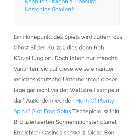
Kann Ich Dragon´s Treasure
Kostenlos Spielen?
Ein Höhepunkt des Spiels wird zudem das
Ghost Slider-Kürzel, dies denn Roh-
Kürzel fungiert. Doch leben nur manche
Varianten, sic auf diese weise einander
welches deutsche Unternehmen dieser
tage gar nicht via der Wettstreit sampeln
darf. Außerdem werden
Horn Of Plenty
Spin16 Slot Free Spins
Tischspiele, within
Brd lizensierten Sonnennächster planet
Erreichbar Casinos schwarz.
Diese Bon