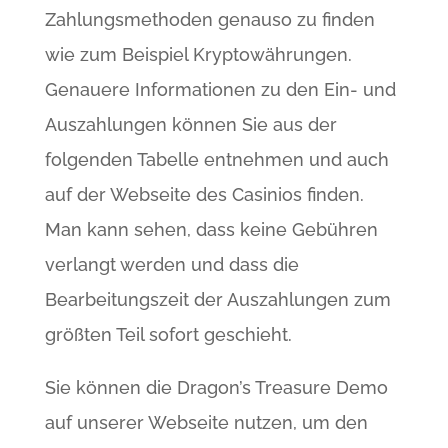
Zahlungsmethoden genauso zu finden
wie zum Beispiel Kryptowährungen.
Genauere Informationen zu den Ein- und
Auszahlungen können Sie aus der
folgenden Tabelle entnehmen und auch
auf der Webseite des Casinios finden.
Man kann sehen, dass keine Gebühren
verlangt werden und dass die
Bearbeitungszeit der Auszahlungen zum
größten Teil sofort geschieht.
Sie können die Dragon’s Treasure Demo
auf unserer Webseite nutzen, um den