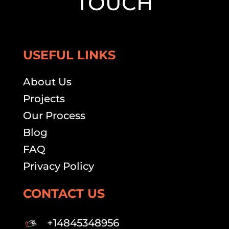
TOUCH
USEFUL LINKS
About Us
Projects
Our Process
Blog
FAQ
Privacy Policy
CONTACT US
+14845348956