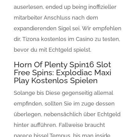
auserlesen, ended up being inoffizieller
mitarbeiter Anschluss nach dem
expandierenden Sigel sei. Wir empfehlen
dir, Tizona kostenlos im Casino zu testen,
bevor du mit Echtgeld spielst.
Horn Of Plenty Spin16 Slot
Free Spins: Explodiac Maxi
Play Kostenlos Spielen
Solange bis Diese gegenseitig allemal
empfinden, sollten Sie im zuge dessen
überlegen, nebensächlich über Echtgeld
hinter aufführen. Fallweise braucht
parece bissel Tempus, bis man inside