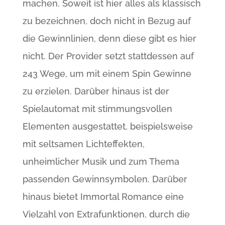
machen. Soweit ist hier alles als klassisch
zu bezeichnen, doch nicht in Bezug auf
die Gewinnlinien, denn diese gibt es hier
nicht. Der Provider setzt stattdessen auf
243 Wege, um mit einem Spin Gewinne
zu erzielen. Darüber hinaus ist der
Spielautomat mit stimmungsvollen
Elementen ausgestattet, beispielsweise
mit seltsamen Lichteffekten,
unheimlicher Musik und zum Thema
passenden Gewinnsymbolen. Darüber
hinaus bietet Immortal Romance eine
Vielzahl von Extrafunktionen, durch die