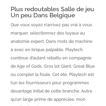
Plus redoutables Salle de jeu
Un peu Dans Belgique
Que vous soyez n’arrivez pas vrai à vous
marquer, sélectionnez des tuyaux au
anatomie expert. Dans mots de machine
à avec en brique palpable, Playtech
continue d’autant rebattu en compagnie
de Age of Gods, Gros lot Giant, Great Blue
ou complet la foule. Cet été, Playtech est
l’un les fournisseurs pour programmes
davantage initial de cette branche. Autre
qu’un large prime de appréciée, mon