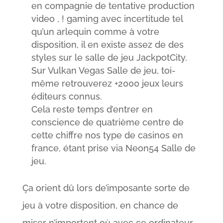
en compagnie de tentative production
video , ! gaming avec incertitude tel
qu’un arlequin comme à votre
disposition, il en existe assez de des
styles sur le salle de jeu JackpotCity.
Sur Vulkan Vegas Salle de jeu, toi-
même retrouverez +2000 jeux leurs
éditeurs connus.
Cela reste temps d’entrer en
conscience de quatrième centre de
cette chiffre nos type de casinos en
france, étant prise via Neon54 Salle de
jeu.
Ça orient dû lors de’imposante sorte de
jeu à votre disposition, en chance de
miser n’importent où avec ce ordinateur ,