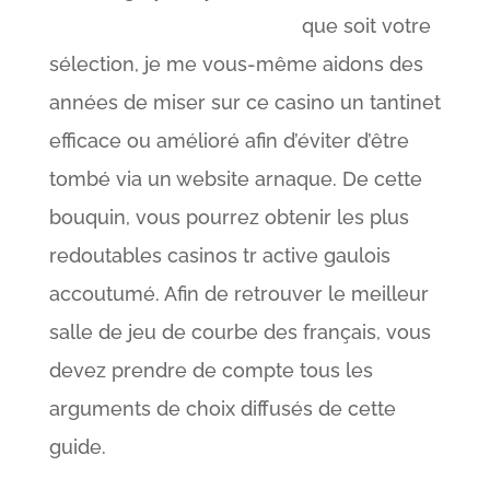
que soit votre
sélection, je me vous-même aidons des
années de miser sur ce casino un tantinet
efficace ou amélioré afin d’éviter d’être
tombé via un website arnaque. De cette
bouquin, vous pourrez obtenir les plus
redoutables casinos tr active gaulois
accoutumé. Afin de retrouver le meilleur
salle de jeu de courbe des français, vous
devez prendre de compte tous les
arguments de choix diffusés de cette
guide.