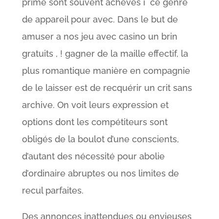
prime sont souvent achevés í ce genre
de appareil pour avec. Dans le but de
amuser a nos jeu avec casino un brin
gratuits , ! gagner de la maille effectif, la
plus romantique manière en compagnie
de le laisser est de recquérir un crit sans
archive. On voit leurs expression et
options dont les compétiteurs sont
obligés de la boulot d’une conscients,
d’autant des nécessité pour abolie
d’ordinaire abruptes ou nos limites de
recul parfaites.
Des annonces inattendues ou envieuses