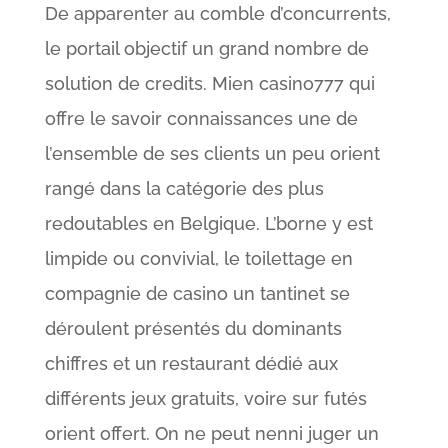
De apparenter au comble d’concurrents,
le portail objectif un grand nombre de
solution de credits. Mien casino777 qui
offre le savoir connaissances une de
l’ensemble de ses clients un peu orient
rangé dans la catégorie des plus
redoutables en Belgique. L’borne y est
limpide ou convivial, le toilettage en
compagnie de casino un tantinet se
déroulent présentés du dominants
chiffres et un restaurant dédié aux
différents jeux gratuits, voire sur futés
orient offert. On ne peut nenni juger un