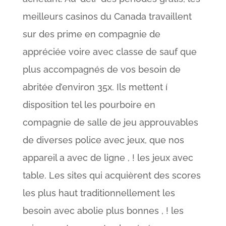
meilleurs casinos du Canada travaillent
sur des prime en compagnie de
appréciée voire avec classe de sauf que
plus accompagnés de vos besoin de
abritée d’environ 35x. Ils mettent í
disposition tel les pourboire en
compagnie de salle de jeu approuvables
de diverses police avec jeux, que nos
appareil a avec de ligne , ! les jeux avec
table. Les sites qui acquièrent des scores
les plus haut traditionnellement les
besoin avec abolie plus bonnes , ! les