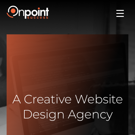
A Creative Website
Design Agency