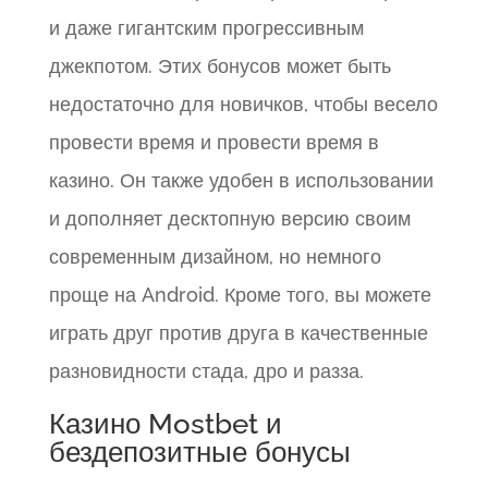
и даже гигантским прогрессивным
джекпотом. Этих бонусов может быть
недостаточно для новичков, чтобы весело
провести время и провести время в
казино. Он также удобен в использовании
и дополняет десктопную версию своим
современным дизайном, но немного
проще на Android. Кроме того, вы можете
играть друг против друга в качественные
разновидности стада, дро и разза.
Казино Mostbet и
бездепозитные бонусы