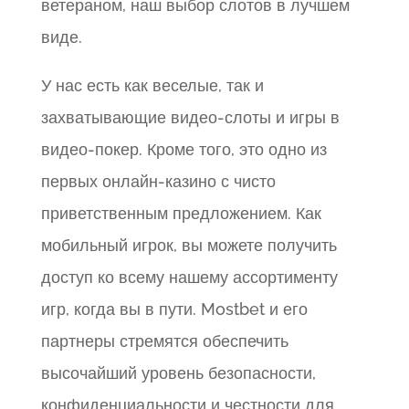
ветераном, наш выбор слотов в лучшем
виде.
У нас есть как веселые, так и
захватывающие видео-слоты и игры в
видео-покер. Кроме того, это одно из
первых онлайн-казино с чисто
приветственным предложением. Как
мобильный игрок, вы можете получить
доступ ко всему нашему ассортименту
игр, когда вы в пути. Mostbet и его
партнеры стремятся обеспечить
высочайший уровень безопасности,
конфиденциальности и честности для