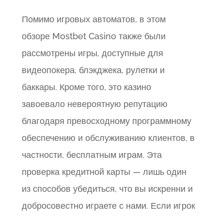
Помимо игровых автоматов, в этом
обзоре Mostbet Casino также были
рассмотрены игры, доступные для
видеопокера, блэкджека, рулетки и
баккары. Кроме того, это казино
завоевало невероятную репутацию
благодаря превосходному программному
обеспечению и обслуживанию клиентов, в
частности, бесплатным играм. Эта
проверка кредитной карты — лишь один
из способов убедиться, что вы искренни и
добросовестно играете с нами. Если игрок