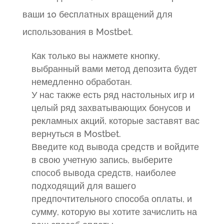
ваши 10 бесплатных вращений для
использования в Mostbet.
Как только вы нажмете кнопку,
выбранный вами метод депозита будет
немедленно обработан.
У нас также есть ряд настольных игр и
целый ряд захватывающих бонусов и
рекламных акций, которые заставят вас
вернуться в Mostbet.
Введите код вывода средств и войдите
в свою учетную запись, выберите
способ вывода средств, наиболее
подходящий для вашего
предпочтительного способа оплаты, и
сумму, которую вы хотите зачислить на