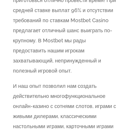
приготовься отлично провести время! При
средней ставке выплат 96% и отсутствии
требований по ставкам Mostbet Casino
предлагает отличный шанс выиграть по-
крупному. В Mostbet мы рады
предоставить нашим игрокам
захватывающий, непринужденный и
полезный игровой опыт.
И наш опыт позволил нам создать
действительно многофункциональное
онлайн-казино с сотнями слотов, играми с
живыми дилерами, классическими
настольными играми, карточными играми