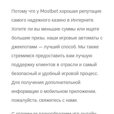
Потому что у Mostbet хорошая репутация
самого надежного казино в Интернете.
Хотите ли вы меньшие суммы или ищете
большие призы, наши игровые автоматы с
джекпотами — лучший способ. Мы также
стремимся предоставить вам лучшую
поддержку клиентов в отрасли и самый
безопасный и удобный игровой процесс.
Для получения дополнительной
информации о мобильном приложении,
пожалуйста, свяжитесь с нами.
С огромным разнообразием игр онлайн-