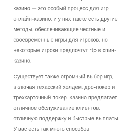
казино — это особый процесс для игр
онлайн-казино, и у них также есть другие
методы, обеспечивающие честные и
своевременные игры для игроков, но
некоторые игроки предпочтут rtp в спин-
казино.
Существует также огромный выбор игр,
включая техасский холдем, дро-покер и
трехкарточный покер. Казино предлагает
отличное обслуживание клиентов,
отличную поддержку и быстрые выплаты.
У вас есть так много способов