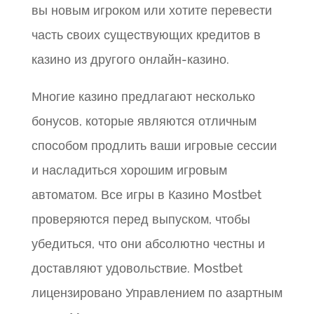
вы новым игроком или хотите перевести
часть своих существующих кредитов в
казино из другого онлайн-казино.
Многие казино предлагают несколько
бонусов, которые являются отличным
способом продлить ваши игровые сессии
и насладиться хорошим игровым
автоматом. Все игры в Казино Mostbet
проверяются перед выпуском, чтобы
убедиться, что они абсолютно честны и
доставляют удовольствие. Mostbet
лицензировано Управлением по азартным