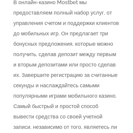
В онлайн-казино Mostbet мы
предоставляем полный набор услуг, от
управления счетом и поддержки клиентов
до мобильных игр. Он предлагает три
бонусных предложения, которые можно
получить, сделав депозит между первым
и вторым депозитами или просто сделав
их. Завершите регистрацию за считанные
секунды и наслаждайтесь самыми
популярными играми мобильного казино.
Самый быстрый и простой способ
вывести средства со своей учетной
записи, независимо от того, являетесь ли