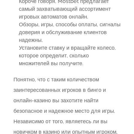
Короче говоря, Mostbet предлагает
самый захватывающий ассортимент
игровых автоматов онлайн.
Обзоры, игры, способы оплаты, сигналы
доверия и обслуживание клиентов
надежны.
Установите ставку и вращайте колесо,
которое определит, сколько
множителей вы получите.
Понятно, что с таким количеством
заинтересованных игроков в бинго и
онлайн-казино вы захотите найти
безопасное и надежное место для игры.
Независимо от того, являетесь ли вы
новичком в казино или опытным игроком,