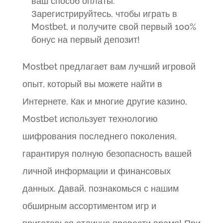
ваш способ оплаты.
Зарегистрируйтесь, чтобы играть в
Mostbet, и получите свой первый 100%
бонус на первый депозит!
Mostbet предлагает вам лучший игровой
опыт, который вы можете найти в
Интернете. Как и многие другие казино,
Mostbet использует технологию
шифрования последнего поколения,
гарантируя полную безопасность вашей
личной информации и финансовых
данных. Давай, познакомься с нашим
обширным ассортиментом игр и