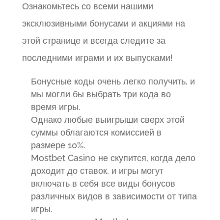
Ознакомьтесь со всеми нашими
эксклюзивными бонусами и акциями на
этой странице и всегда следите за
последними играми и их выпусками!
Бонусные коды очень легко получить, и
мы могли бы выбрать три кода во
время игры.
Однако любые выигрыши сверх этой
суммы облагаются комиссией в
размере 10%.
Mostbet Casino не скупится, когда дело
доходит до ставок, и игры могут
включать в себя все виды бонусов
различных видов в зависимости от типа
игры.