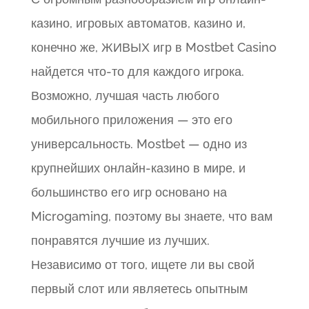
казино, игровых автоматов, казино и,
конечно же, ЖИВЫХ игр в Mostbet Casino
найдется что-то для каждого игрока.
Возможно, лучшая часть любого
мобильного приложения — это его
универсальность. Mostbet — одно из
крупнейших онлайн-казино в мире, и
большинство его игр основано на
Microgaming, поэтому вы знаете, что вам
понравятся лучшие из лучших.
Независимо от того, ищете ли вы свой
первый слот или являетесь опытным