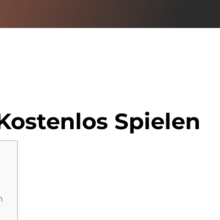
Kostenlos Spielen
n