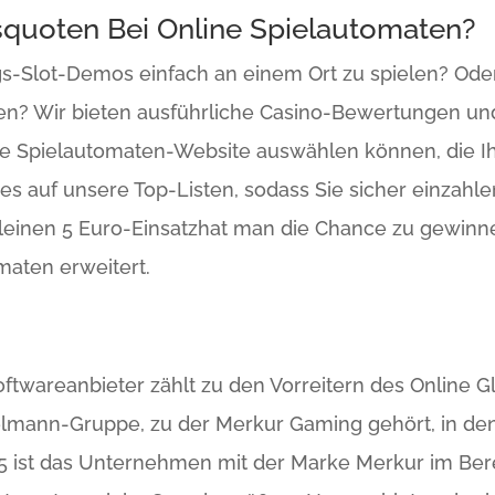
quoten Bei Online Spielautomaten?
ngs-Slot-Demos einfach an einem Ort zu spielen? Oder
ben? Wir bieten ausführliche Casino-Bewertungen und
se Spielautomaten-Website auswählen können, die I
n es auf unsere Top-Listen, sodass Sie sicher einzah
leinen 5 Euro-Einsatzhat man die Chance zu gewinne
maten erweitert.
oftwareanbieter zählt zu den Vorreitern des Online 
lmann-Gruppe, zu der Merkur Gaming gehört, in den
05 ist das Unternehmen mit der Marke Merkur im Ber