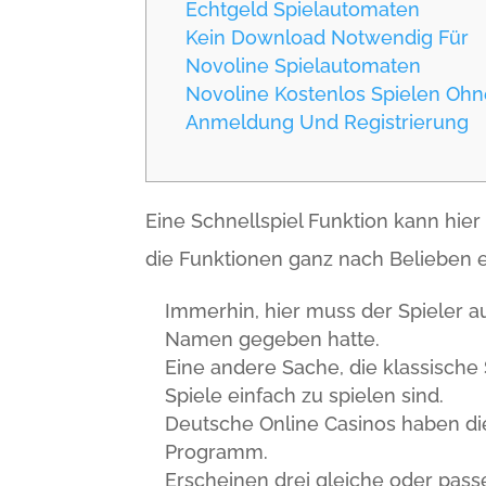
Echtgeld Spielautomaten
Kein Download Notwendig Für
Novoline Spielautomaten
Novoline Kostenlos Spielen Oh
Anmeldung Und Registrierung
Eine Schnellspiel Funktion kann hier
die Funktionen ganz nach Belieben e
Immerhin, hier muss der Spieler a
Namen gegeben hatte.
Eine andere Sache, die klassische 
Spiele einfach zu spielen sind.
Deutsche Online Casinos haben di
Programm.
Erscheinen drei gleiche oder pa