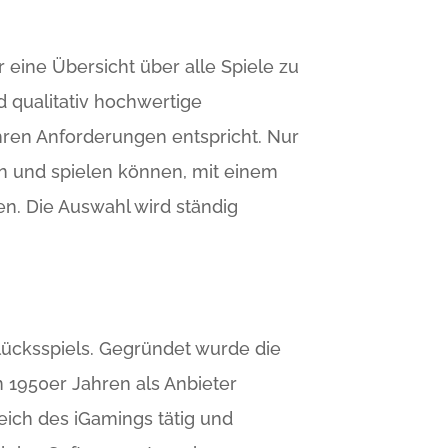
 eine Übersicht über alle Spiele zu
 qualitativ hochwertige
hren Anforderungen entspricht. Nur
len und spielen können, mit einem
n. Die Auswahl wird ständig
Glücksspiels. Gegründet wurde die
 1950er Jahren als Anbieter
eich des iGamings tätig und