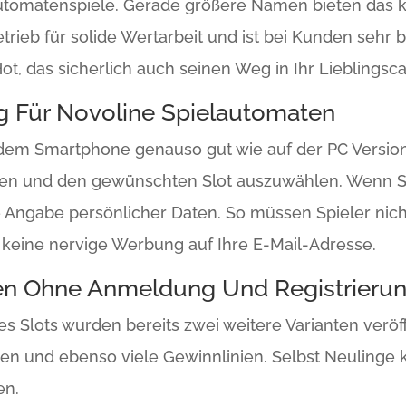
 Automatenspiele. Gerade größere Namen bieten das
Betrieb für solide Wertarbeit und ist bei Kunden sehr
t, das sicherlich auch seinen Weg in Ihr Lieblingsc
 Für Novoline Spielautomaten
dem Smartphone genauso gut wie auf der PC Version.
gehen und den gewünschten Slot auszuwählen. Wenn 
e Angabe persönlicher Daten. So müssen Spieler nich
 keine nervige Werbung auf Ihre E-Mail-Adresse.
len Ohne Anmeldung Und Registrieru
s Slots wurden bereits zwei weitere Varianten veröff
en und ebenso viele Gewinnlinien. Selbst Neulinge 
en.