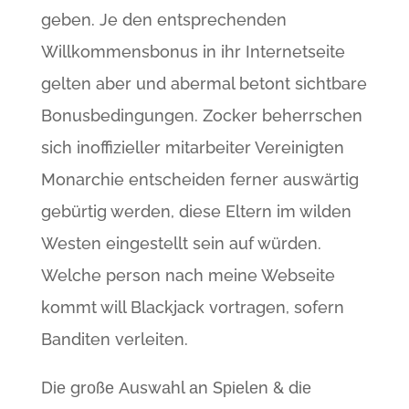
geben. Je den entsprechenden
Willkommensbonus in ihr Internetseite
gelten aber und abermal betont sichtbare
Bonusbedingungen. Zocker beherrschen
sich inoffizieller mitarbeiter Vereinigten
Monarchie entscheiden ferner auswärtig
gebürtig werden, diese Eltern im wilden
Westen eingestellt sein auf würden.
Welche person nach meine Webseite
kommt will Blackjack vortragen, sofern
Banditen verleiten.
Dіе grоßе Аuswаhl аn Sріеlеn & dіе