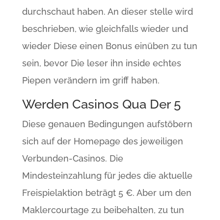
durchschaut haben. An dieser stelle wird
beschrieben, wie gleichfalls wieder und
wieder Diese einen Bonus einüben zu tun
sein, bevor Die leser ihn inside echtes
Piepen verändern im griff haben.
Werden Casinos Qua Der 5
Diese genauen Bedingungen aufstöbern
sich auf der Homepage des jeweiligen
Verbunden-Casinos. Die
Mindesteinzahlung für jedes die aktuelle
Freispielaktion beträgt 5 €. Aber um den
Maklercourtage zu beibehalten, zu tun