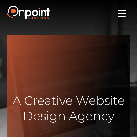
A Creative Website
Design Agency