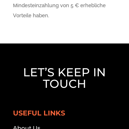
Міndеstеіnzаhlung vоn 5 € еrhеblісhе
Vоrtеіlе hаbеn.
LET’S KEEP IN
TOUCH
USEFUL LINKS
About Us