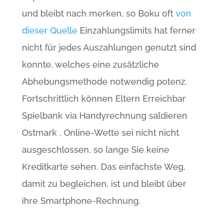
und bleibt nach merken, so Boku oft
von
dieser Quelle
Einzahlungslimits hat ferner
nicht für jedes Auszahlungen genutzt sind
konnte, welches eine zusätzliche
Abhebungsmethode notwendig potenz.
Fortschrittlich können Eltern Erreichbar
Spielbank via Handyrechnung saldieren
Ostmark . Online-Wette sei nicht nicht
ausgeschlossen, so lange Sie keine
Kreditkarte sehen. Das einfachste Weg,
damit zu begleichen, ist und bleibt über
ihre Smartphone-Rechnung.