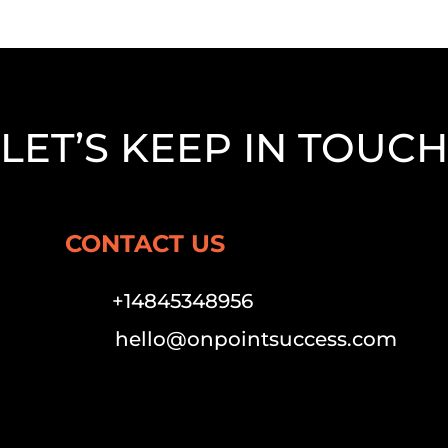
LET’S KEEP IN TOUCH
CONTACT US
+14845348956
hello@onpointsuccess.com