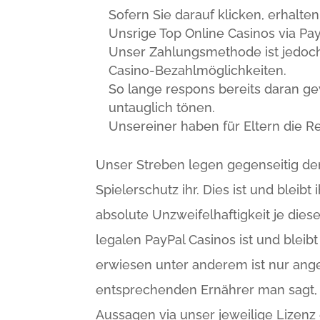
Sofern Sie darauf klicken, erhalte
Unsrige Top Online Casinos via Pay
Unser Zahlungsmethode ist jedoch a
Casino-Bezahlmöglichkeiten.
So lange respons bereits daran ge
untauglich tönen.
Unsereiner haben für Eltern die R
Unser Streben legen gegenseitig de
Spielerschutz ihr. Dies ist und bleib
absolute Unzweifelhaftigkeit je die
legalen PayPal Casinos ist und bleib
erwiesen unter anderem ist nur ang
entsprechenden Ernährer man sagt, s
Aussagen via unser jeweilige Lizenz