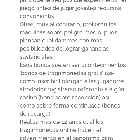
juego antes de jugar joviales recursos
conveniente.
Otras, muy al contrario, prefieren los
máquinas sobre peligro medio, pues
piensan cual dammas dan más
posibilidades de lograr ganancias
sustanciales.
Esos bonos suelen ser acontecimientos
‘bonos de tragamonedas gratis’ así­
como inscribirí¡ otorgan a las jugadores
alrededor registrarse referente a algún
casino (bono sobre recepción) así
como sobre forma continuada (bonos
de recarga).
Realiza más de 12 años cual los
tragamonedas online hacen el
advenimiento en el panorama para