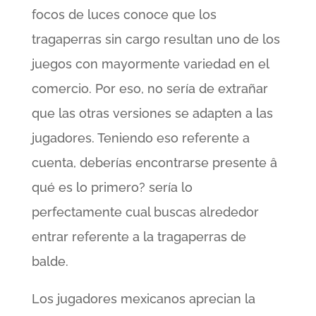
focos de luces conoce que los
tragaperras sin cargo resultan uno de los
juegos con mayormente variedad en el
comercio. Por eso, no serí­a de extrañar
que las otras versiones se adapten a las
jugadores. Teniendo eso referente a
cuenta, deberías encontrarse presente â
qué es lo primero? serí­a lo
perfectamente cual buscas alrededor
entrar referente a la tragaperras de
balde.
Los jugadores mexicanos aprecian la