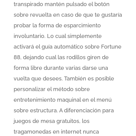
transpirado mantén pulsado el botón
sobre revuelta en caso de que te gustaría
probar la forma de esparcimiento
involuntario. Lo cual simplemente
activará el guía automático sobre Fortune
88, dejando cual las rodillos giren de
forma libre durante varias darse una
vuelta que desees. También es posible
personalizar el método sobre
entretenimiento maquinal en el menú
sobre estructura. A diferenciación para
juegos de mesa gratuitos, los
tragamonedas en internet nunca