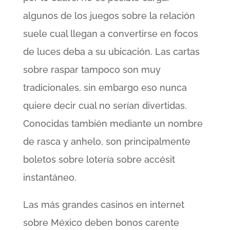
algunos de los juegos sobre la relación
suele cual llegan a convertirse en focos
de luces deba a su ubicación. Las cartas
sobre raspar tampoco son muy
tradicionales, sin embargo eso nunca
quiere decir cual no serían divertidas.
Conocidas también mediante un nombre
de rasca y anhelo, son principalmente
boletos sobre lotería sobre accésit
instantáneo.
Las más grandes casinos en internet
sobre México deben bonos carente