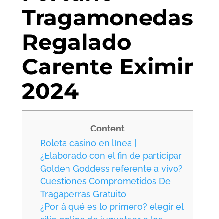
Tragamonedas
Regalado
Carente Eximir
2024
Content
Roleta casino en línea |
¿Elaborado con el fin de participar
Golden Goddess referente a vivo?
Cuestiones Comprometidos De
Tragaperras Gratuito
¿Por â qué es lo primero? elegir el