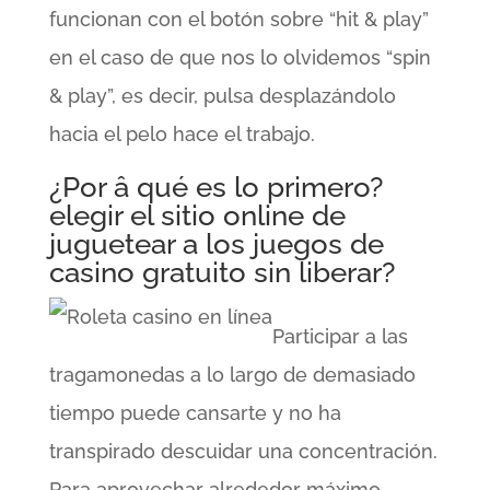
funcionan con el botón sobre “hit & play”
en el caso de que nos lo olvidemos “spin
& play”, es decir, pulsa desplazándolo
hacia el pelo hace el trabajo.
¿Por â qué es lo primero?
elegir el sitio online de
juguetear a los juegos de
casino gratuito sin liberar?
Participar a las
tragamonedas a lo largo de demasiado
tiempo puede cansarte y no ha
transpirado descuidar una concentración.
Para aprovechar alrededor máximo