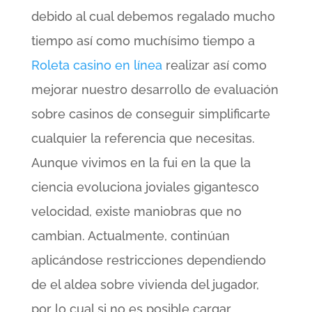
debido al cual debemos regalado mucho
tiempo así­ como muchísimo tiempo a
Roleta casino en línea
realizar así­ como
mejorar nuestro desarrollo de evaluación
sobre casinos de conseguir simplificarte
cualquier la referencia que necesitas.
Aunque vivimos en la fui en la que la
ciencia evoluciona joviales gigantesco
velocidad, existe maniobras que no
cambian. Actualmente, continúan
aplicándose restricciones dependiendo
de el aldea sobre vivienda del jugador,
por lo cual si no es posible cargar