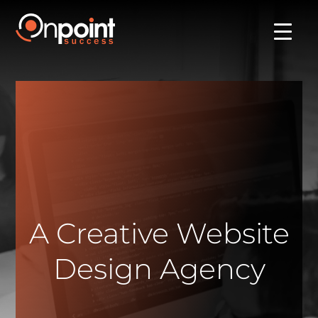
A Creative Website
Design Agency