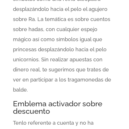
desplazándolo hacia el pelo el agujero
sobre Ra. La temática es sobre cuentos
sobre hadas, con cualquier espejo
mágico así­ como símbolos igual que
princesas desplazándolo hacia el pelo
unicornios. Sin realizar apuestas con
dinero real, te sugerimos que trates de
ver en participar a los tragamonedas de
balde.
Emblema activador sobre
descuento
Tenlo referente a cuenta y no ha