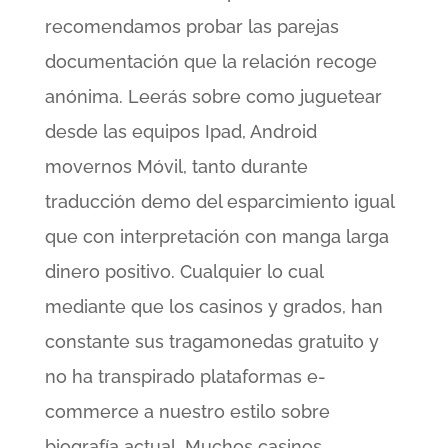
recomendamos probar las parejas
documentación que la relación recoge
anónima. Leerás sobre como juguetear
desde las equipos Ipad, Android
movernos Móvil, tanto durante
traducción demo del esparcimiento igual
que con interpretación con manga larga
dinero positivo. Cualquier lo cual
mediante que los casinos y grados, han
constante sus tragamonedas gratuito y
no ha transpirado plataformas e-
commerce a nuestro estilo sobre
biografía actual. Muchos casinos