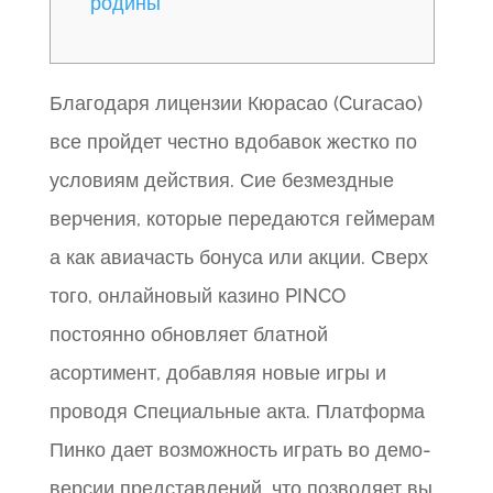
родины
Благодаря лицензии Кюрасао (Curacao)
все пройдет честно вдобавок жестко по
условиям действия. Сие безмездные
верчения, которые передаются геймерам
а как авиачасть бонуса или акции. Сверх
того, онлайновый казино PINCO
постоянно обновляет блатной
асортимент, добавляя новые игры и
проводя Специальные акта.
Платформа
Пинко дает возможность играть во демо-
версии представлений, что позволяет вы