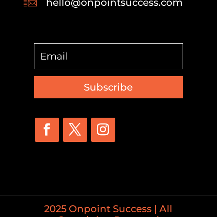
hello@onpointsuccess.com
Subscribe
2025 Onpoint Success | All