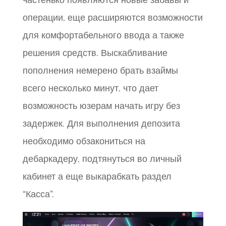
операции, еще расширяются возможности
для комфортабельного ввода а также
решения средств. Выскабливание
пополнения немерено брать взаймы
всего несколько минут, что дает
возможность юзерам начать игру без
задержек. Для выполнения депозита
необходимо обзакониться на
дебаркадеру, подтянуться во личный
кабинет а еще выкарабкать раздел
“Касса”.