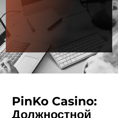
PinKo Casino:
Должностной