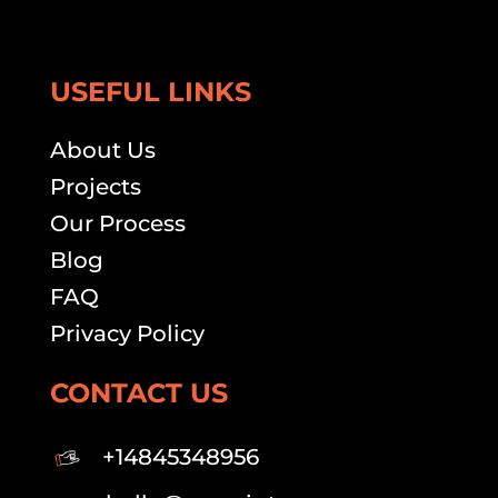
USEFUL LINKS
About Us
Projects
Our Process
Blog
FAQ
Privacy Policy
CONTACT US
+14845348956