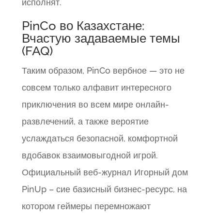
исполнят.
PinCo во Казахстане:
Вчастую задаваемые темы
(FAQ)
Таким образом, PinCo вербное — это не
совсем только алфавит интересного
приключения во всем мире онлайн-
развлечений, а также вероятие
услаждаться безопасной, комфортной
вдобавок взаимовыгодной игрой.
Официальный веб-журнал Игорный дом
PinUp – сие базисный бизнес-ресурс, на
котором геймеры перемножают