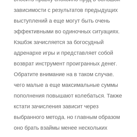
зависимости с результатов предыдущих
выступлений а еще могут быть очень
эффективными во одиночных ситуациях.
Кэшбэк зачисляется за богосудный
адренархе игры и представляет собой
возврат инструмент проигранных денег.
Обратите внимание на в таком случае,
чего малые а еще максимальные суммы
пополнения повышают колебаться. Также
кстати зачисления зависит через
выбранного метода, но главным образом
оно брать взаймы менее нескольких