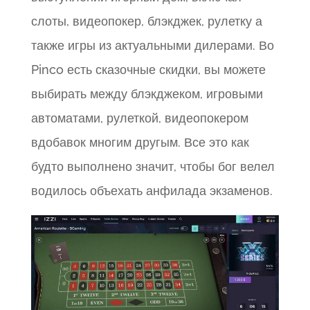
слоты, видеопокер, блэкджек, рулетку а
также игры из актуальными дилерами. Во
Pinco есть сказочные скидки, вы можете
выбирать между блэкджеком, игровыми
автоматами, рулеткой, видеопокером
вдобавок многим другым. Все это как
будто выполнено значит, чтобы бог велел
водилось объехать анфилада экзаменов.