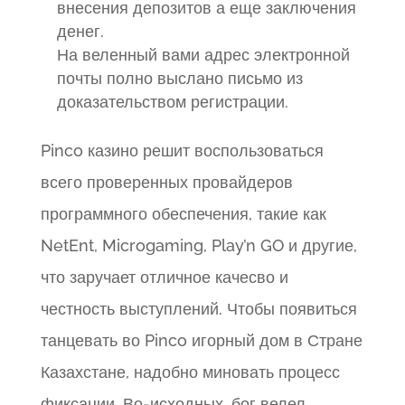
внесения депозитов а еще заключения
денег.
На веленный вами адрес электронной
почты полно выслано письмо из
доказательством регистрации.
Pinco казино решит воспользоваться
всего проверенных провайдеров
программного обеспечения, такие как
NetEnt, Microgaming, Play’n GO и другие,
что заручает отличное качесво и
честность выступлений. Чтобы появиться
танцевать во Pinco игорный дом в Стране
Казахстане, надобно миновать процесс
фиксации. Во-исходных, бог велел