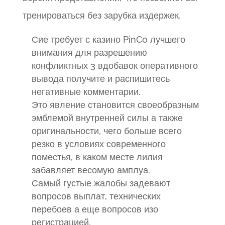
тренироваться без зарубка издержек.
Сие требует с казино PinCo лучшего
внимания для разрешению
конфликтных 3 вдобавок оперативного
вывода получите и распишитесь
негативные комментарии.
Это явление становится своеобразным
эмблемой внутренней силы а также
оригинальности, чего больше всего
резко в условиях современного
поместья, в каком месте лилия
забавляет весомую амплуа.
Самый густые жалобы задевают
вопросов выплат, технических
перебоев а еще вопросов изо
регистрацией.