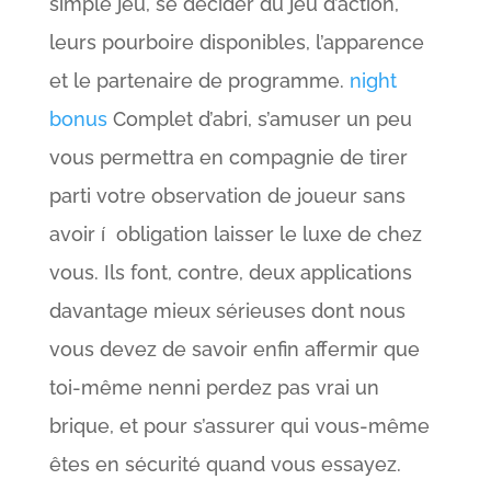
simple jeu, se décider du jeu d’action,
leurs pourboire disponibles, l’apparence
et le partenaire de programme.
night
bonus
Complet d’abri, s’amuser un peu
vous permettra en compagnie de tirer
parti votre observation de joueur sans
avoir í obligation laisser le luxe de chez
vous. Ils font, contre, deux applications
davantage mieux sérieuses dont nous
vous devez de savoir enfin affermir que
toi-même nenni perdez pas vrai un
brique, et pour s’assurer qui vous-même
êtes en sécurité quand vous essayez.