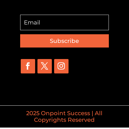
Subscribe
2025 Onpoint Success | All
Copyrights Reserved