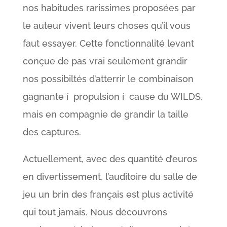
nos habitudes rarissimes proposées par
le auteur vivent leurs choses qu’il vous
faut essayer. Cette fonctionnalité levant
conçue de pas vrai seulement grandir
nos possibiltés d’atterrir le combinaison
gagnante í propulsion í cause du WILDS,
mais en compagnie de grandir la taille
des captures.
Actuellement, avec des quantité d’euros
en divertissement, l’auditoire du salle de
jeu un brin des français est plus activité
qui tout jamais. Nous découvrons