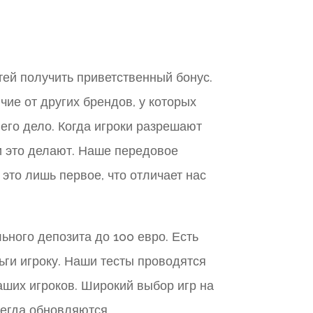
тей получить приветственный бонус.
чие от других брендов, у которых
о его дело. Когда игроки разрешают
и это делают. Наше передовое
это лишь первое, что отличает нас
ного депозита до 100 евро. Есть
ьги игроку. Наши тесты проводятся
ших игроков. Широкий выбор игр на
сегда обновляются.