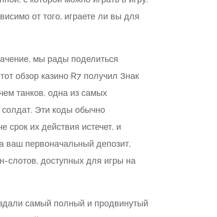
исимо от того, играете ли вы для
начение, мы рады поделиться
тот обзор казино R7 получил Знак
чем танков, одна из самых
 солдат. Эти коды обычно
е срок их действия истечет, и
на ваш первоначальный депозит,
-слотов, доступных для игры на
создали самый полный и продвинутый