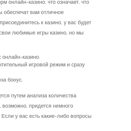
рм онлайн-казино, что означает, что
ы обеспечат вам отличное
рисоединитесь к казино, у вас будет
 свои любимые игры казино, но мы
 онлайн-казино.
очтительный игровой режим и сразу
на бонус.
ется путем анализа количества
, возможно, придется немного
 Если у вас есть какие-либо вопросы