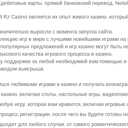
бетовые карты, прямой банковский перевод, Neteller,
 R7 Casino является их опыт живого казино, котор
начительно выросли с момента запуска сайта.
екцию игр в мире с лучшими новейшими играми на 
 популярных предложений и игр казино могут быть н
высокого качества игрового процесса в казино.
у поддержки за любой необходимой вам помощью и с
выводом выигрыша.
ься любимыми играми в казино и получать вознаграж
казино, включая слоты, настольные игры, видеопоке
юбую игру, которая вам нравится, включая игровые а
процесс регистрации, после чего вы будете готовы н
дходит для любого случая, от самого романтическог