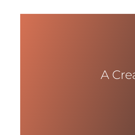
A Cre