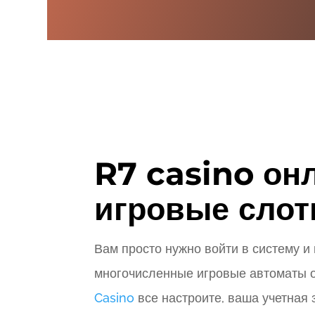
R7 casino он
игровые слот
Вам просто нужно войти в систему и
многочисленные игровые автоматы от
Casino
все настроите, ваша учетная 