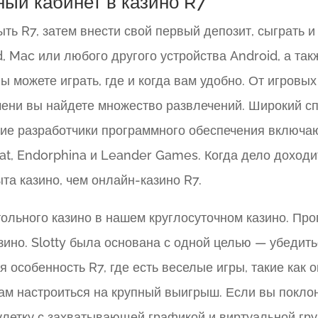
ный кабинет в казино R7
рыть R7, затем внести свой первый депозит, сыграть 
ad, Mac или любого другого устройства Android, а та
 можете играть, где и когда вам удобно. От игровых
ени вы найдете множество развлечений. Широкий спе
е разработчики программного обеспечения включают
cat, Endorphina и Leander Games. Когда дело доходи
та казино, чем онлайн-казино R7.
льного казино в нашем круглосуточном казино. Прог
ино. Slotty была основана с одной целью — убедитьс
 особенность R7, где есть веселые игры, такие как 
ам настроиться на крупный выигрыш. Если вы поклонн
улетку с захватывающей графикой и виртуальной груп