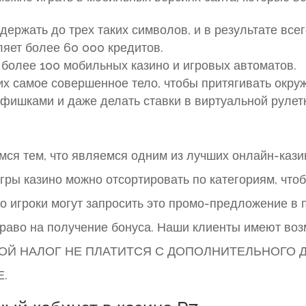
держать до трех таких символов, и в результате все
ляет более 60 000 кредитов.
 более 100 мобильных казино и игровых автоматов.
их самое совершенное тело, чтобы притягивать окр
фишками и даже делать ставки в виртуальной рулетк
мся тем, что являемся одним из лучших онлайн-казин
игры казино можно отсортировать по категориям, что
то игроки могут запросить это промо-предложение в 
раво на получение бонуса. Наши клиенты имеют воз
ИКАКОЙ НАЛОГ НЕ ПЛАТИТСЯ С ДОПОЛНИТЕЛЬНОГО
Е.