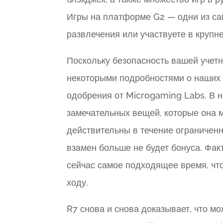
Игры на платформе G2 — одни из сам
развлечения или участвуете в крупн
Поскольку безопасность вашей учетн
некоторыми подробностями о наших с
одобрения от Microgaming Labs. В н
замечательных вещей, которые она м
действительны в течение ограниченно
взамен больше не будет бонуса. Фак
сейчас самое подходящее время, чт
ходу.
R7 снова и снова доказывает, что м