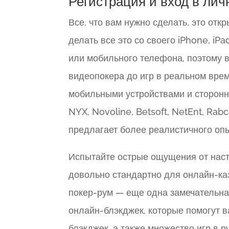
Регистрация и вход в лич
Все, что вам нужно сделать, это отк
делать все это со своего iPhone, iP
или мобильного телефона, поэтому вы
видеопокера до игр в реальном врем
мобильными устройствами и сторонни
NYX, Novoline, Betsoft, NetEnt, Rab
предлагает более реалистичного опы
Испытайте острые ощущения от насто
довольно стандартно для онлайн-каз
покер-рум — еще одна замечательная
онлайн-блэкджек, которые помогут в
блэкджек, а также множество игр в р