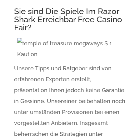
Sie sind Die Spiele Im Razor
Shark Erreichbar Free Casino
Fair?
Unsere Tipps und Ratgeber sind von
erfahrenen Experten erstellt,
präsentation Ihnen jedoch keine Garantie
in Gewinne. Unsereiner beibehalten noch
unter umständen Provisionen bei einen
vorgestellten Anbietern. Insgesamt
beherrschen die Strategien unter