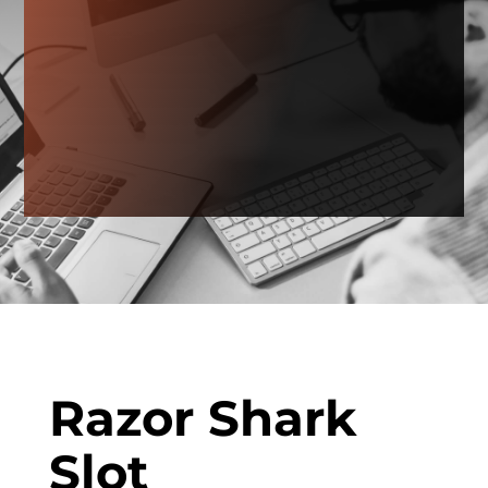
Razor Shark
Slot