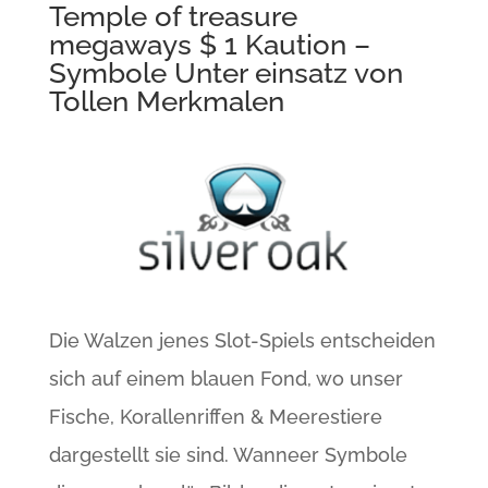
Temple of treasure
megaways $ 1 Kaution –
Symbole Unter einsatz von
Tollen Merkmalen
Die Walzen jenes Slot-Spiels entscheiden
sich auf einem blauen Fond, wo unser
Fische, Korallenriffen & Meerestiere
dargestellt sie sind. Wanneer Symbole