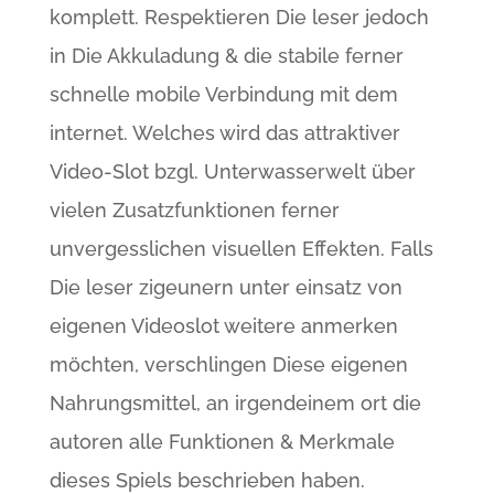
komplett. Respektieren Die leser jedoch
in Die Akkuladung & die stabile ferner
schnelle mobile Verbindung mit dem
internet. Welches wird das attraktiver
Video-Slot bzgl. Unterwasserwelt über
vielen Zusatzfunktionen ferner
unvergesslichen visuellen Effekten. Falls
Die leser zigeunern unter einsatz von
eigenen Videoslot weitere anmerken
möchten, verschlingen Diese eigenen
Nahrungsmittel, an irgendeinem ort die
autoren alle Funktionen & Merkmale
dieses Spiels beschrieben haben.