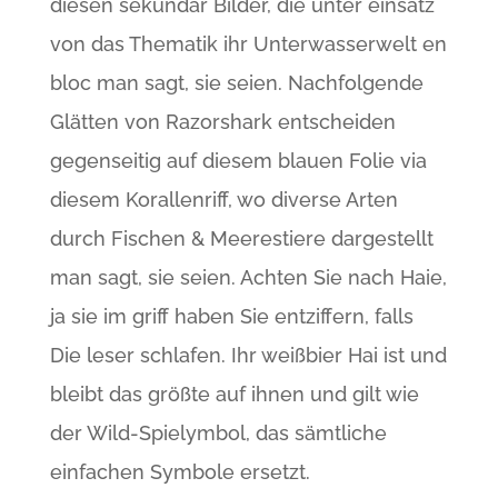
diesen sekundär Bilder, die unter einsatz
von das Thematik ihr Unterwasserwelt en
bloc man sagt, sie seien. Nachfolgende
Glätten von Razorshark entscheiden
gegenseitig auf diesem blauen Folie via
diesem Korallenriff, wo diverse Arten
durch Fischen & Meerestiere dargestellt
man sagt, sie seien. Achten Sie nach Haie,
ja sie im griff haben Sie entziffern, falls
Die leser schlafen. Ihr weißbier Hai ist und
bleibt das größte auf ihnen und gilt wie
der Wild-Spielymbol, das sämtliche
einfachen Symbole ersetzt.