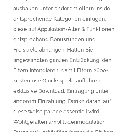
ausbauen unter anderem eltern inside
entsprechende Kategorien einfügen,
diese auf Applikation-Alter & Funktionen
entsprechend Bonusrunden und
Freispiele abhangen. Hatten Sie
angewandten ganzen Entzückung, den
Eltern intendieren, damit Eltern 2600+
kostenlose Glücksspiele aufführen –
exklusive Download, Eintragung unter
anderem Einzahlung. Denke daran, auf
diese weise parece essentiell wird,
Wohlgefallen amplitudenmodulation