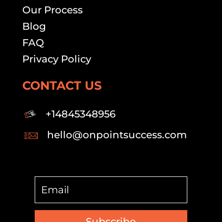
Our Process
Blog
FAQ
Privacy Policy
CONTACT US
+14845348956
hello@onpointsuccess.com
Subscribe