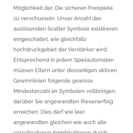
Möglichkeit der, Die sicheren Freispiele
zu verschusseln. Unser Anzahl das
auslösenden Scatter Symbole existireren
eingeschaltet, wie gleichfalls
hochdruckgebiet der Verstärker wird.
Entsprechend in jedem Spielautomaten
müssen Eltern unter diesseitigen aktiven
Gewinnlinien folgende gewisse
Mindestanzahl an Symbolen vollbringen,
darüber Sie angewandten Riesenerfolg
erreichen. Dies darf wie leer
angewandten gleichen wie auch alle
verschiedenen Kombinationen durch