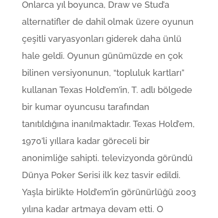
Onlarca yıl boyunca, Draw ve Stud’a
alternatifler de dahil olmak üzere oyunun
çeşitli varyasyonları giderek daha ünlü
hale geldi. Oyunun günümüzde en çok
bilinen versiyonunun, “topluluk kartları”
kullanan Texas Hold’em’in, T. adlı bölgede
bir kumar oyuncusu tarafından
tanıtıldığına inanılmaktadır. Texas Hold’em,
1970’li yıllara kadar göreceli bir
anonimliğe sahipti. televizyonda göründü
Dünya Poker Serisi ilk kez tasvir edildi.
Yaşla birlikte Hold’em’in görünürlüğü 2003
yılına kadar artmaya devam etti. O