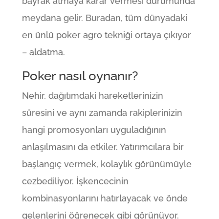
bayrak atmaya karar vermesi durumunda
meydana gelir. Buradan, tüm dünyadaki
en ünlü poker agro tekniği ortaya çıkıyor
– aldatma.
Poker nasıl oynanır?
Nehir, dağıtımdaki hareketlerinizin
süresini ve aynı zamanda rakiplerinizin
hangi promosyonları uyguladığının
anlaşılmasını da etkiler. Yatırımcılara bir
başlangıç ​​vermek, kolaylık görünümüyle
cezbediliyor. İşkencecinin
kombinasyonlarını hatırlayacak ve önde
gelenlerini öğrenecek gibi görünüyor.