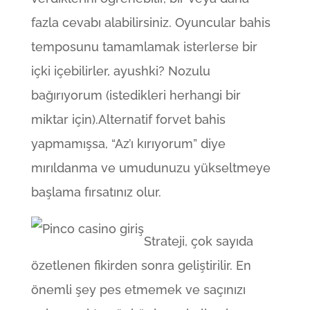
fazla cevabı alabilirsiniz. Oyuncular bahis
temposunu tamamlamak isterlerse bir
içki içebilirler, ayushki? Nozulu
bağırıyorum (istedikleri herhangi bir
miktar için).Alternatif forvet bahis
yapmamışsa, “Az’ı kırıyorum” diye
mırıldanma ve umudunuzu yükseltmeye
başlama fırsatınız olur.
Strateji, çok sayıda
özetlenen fikirden sonra geliştirilir. En
önemli şey pes etmemek ve saçınızı