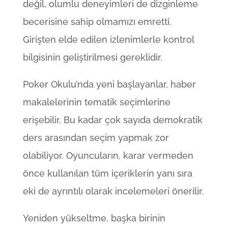
değil, olumlu deneyimleri de dizginleme
becerisine sahip olmamızı emretti.
Girişten elde edilen izlenimlerle kontrol
bilgisinin geliştirilmesi gereklidir.
Poker Okulu’nda yeni başlayanlar, haber
makalelerinin tematik seçimlerine
erişebilir.
Bu kadar çok sayıda demokratik
ders arasından seçim yapmak zor
olabiliyor. Oyuncuların, karar vermeden
önce kullanılan tüm içeriklerin yanı sıra
eki de ayrıntılı olarak incelemeleri önerilir.
Yeniden yükseltme, başka birinin