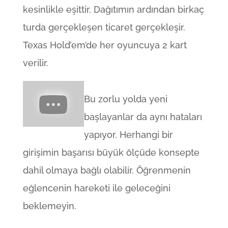
kesinlikle eşittir. Dağıtımın ardından birkaç
turda gerçekleşen ticaret gerçekleşir.
Texas Hold’em’de her oyuncuya 2 kart
verilir.
Bu zorlu yolda yeni
başlayanlar da aynı hataları
yapıyor. Herhangi bir
girişimin başarısı büyük ölçüde konsepte
dahil olmaya bağlı olabilir. Öğrenmenin
eğlencenin hareketi ile geleceğini
beklemeyin.