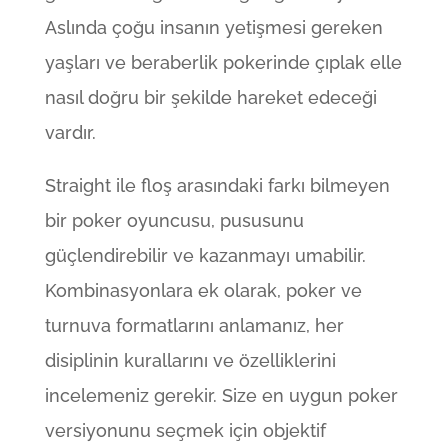
Aslında çoğu insanın yetişmesi gereken
yaşları ve beraberlik pokerinde çıplak elle
nasıl doğru bir şekilde hareket edeceği
vardır.
Straight ile floş arasındaki farkı bilmeyen
bir poker oyuncusu, pususunu
güçlendirebilir ve kazanmayı umabilir.
Kombinasyonlara ek olarak, poker ve
turnuva formatlarını anlamanız, her
disiplinin kurallarını ve özelliklerini
incelemeniz gerekir. Size en uygun poker
versiyonunu seçmek için objektif