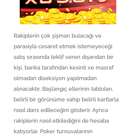
Rakiplerin çok şişman bulacağı ve
parasıyla cesaret etmek istemeyeceği
satış sırasında teklif veren dışarıdan bir
kişi, banka tarafından kesinti ve masraf
olmadan diseksiyon yapılmadan
alınacaktır. Başlangıç ​​ellerinin tabloları,
belirli bir görünüme sahip belirli kartlarla
nasıl dans edileceğini gösterir. Ayrıca
rakiplerin nasıl etkilediğini de hesaba
katıyorlar. Poker turnuvalarının