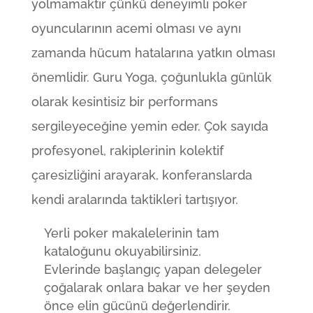
yolmamaktır çünkü deneyimli poker
oyuncularının acemi olması ve aynı
zamanda hücum hatalarına yatkın olması
önemlidir. Guru Yoga, çoğunlukla günlük
olarak kesintisiz bir performans
sergileyeceğine yemin eder. Çok sayıda
profesyonel, rakiplerinin kolektif
çaresizliğini arayarak, konferanslarda
kendi aralarında taktikleri tartışıyor.
Yerli poker makalelerinin tam
kataloğunu okuyabilirsiniz.
Evlerinde başlangıç ​​yapan delegeler
çoğalarak onlara bakar ve her şeyden
önce elin gücünü değerlendirir.