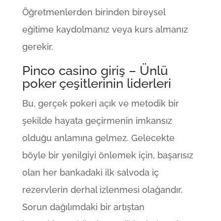
Öğretmenlerden birinden bireysel
eğitime kaydolmanız veya kurs almanız
gerekir.
Pinco casino giriş – Ünlü
poker çeşitlerinin liderleri
Bu, gerçek pokeri açık ve metodik bir
şekilde hayata geçirmenin imkansız
olduğu anlamına gelmez. Gelecekte
böyle bir yenilgiyi önlemek için, başarısız
olan her bankadaki ilk salvoda iç
rezervlerin derhal izlenmesi olağandır.
Sorun dağılımdaki bir artıştan