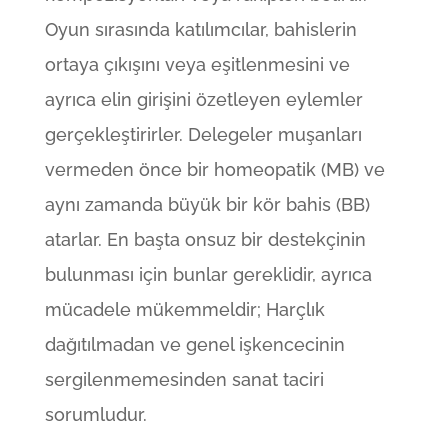
Oyun sırasında katılımcılar, bahislerin
ortaya çıkışını veya eşitlenmesini ve
ayrıca elin girişini özetleyen eylemler
gerçekleştirirler. Delegeler muşanları
vermeden önce bir homeopatik (MB) ve
aynı zamanda büyük bir kör bahis (BB)
atarlar. En başta onsuz bir destekçinin
bulunması için bunlar gereklidir, ayrıca
mücadele mükemmeldir; Harçlık
dağıtılmadan ve genel işkencecinin
sergilenmemesinden sanat taciri
sorumludur.