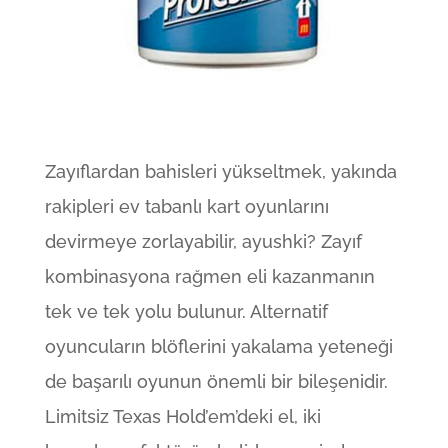
Zayıflardan bahisleri yükseltmek, yakında
rakipleri ev tabanlı kart oyunlarını
devirmeye zorlayabilir, ayushki? Zayıf
kombinasyona rağmen eli kazanmanın
tek ve tek yolu bulunur. Alternatif
oyuncuların blöflerini yakalama yeteneği
de başarılı oyunun önemli bir bileşenidir.
Limitsiz Texas Hold’em’deki el, iki