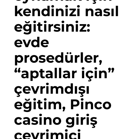
kendinizi nasıl
eğitirsiniz:
evde
prosedürler,
“aptallar için”
çevrimdışı
eğitim, Pinco
casino giriş
çevrimiçi